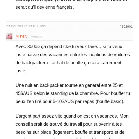
serait qu’il devienne français.
23 mai 2009 à 13 h 00 min
#192901
MisterJ
Membre
Avec 8000¤ ça depend cke tu veux faire… si tu veux
juste passé des vacances entre les locations de voitures
de backpacker et achat de bouffe ça sera carrément
juste.
Une nuit en backpacker tourne en général entre 25 et
45$AUS selon le standing de la chambre. Pour bouffer tu
peux t’en tiré pour 5-10$AUS par repas (bouffe basic).
L’argent part assez vite quand on est en vacances. Mon
conseil serait de trouvé du travail pour subvenir à tes
besoins sur place (logement, bouffe et transport) et de