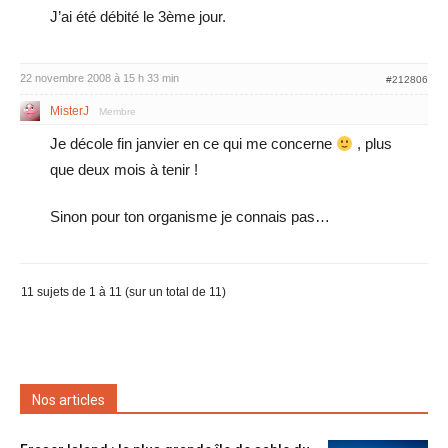
J’ai été débité le 3ème jour.
22 novembre 2008 à 15 h 33 min
#212806
MisterJ
Membre
Je décole fin janvier en ce qui me concerne
, plus
que deux mois à tenir !
Sinon pour ton organisme je connais pas…
11 sujets de 1 à 11 (sur un total de 11)
Nos articles