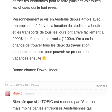
garder tes economies pour te faire plaisir et voir toutes
les choses qui te font rever.
Personnelement je vis en Australie depuis 4mois avec
ma copine, et à 2 avec la location du studio et la bouffe
et les transports de tous les jours ont arrive facilement à
2000$ de dépenses par mois. (1100¤). On a eu la
chance de trouver tous les deux du travail et on
economise un max pour pouvoir se prendre des
vacances ensuite
.
Bonne chance Down Under
26 mars 2009 à 10 h 43 min
#204962
MisterJ
Membre
Bien sûr que si le TOEIC est reconnu par l’Australie
mais moins par les entreprises Australiennes qui