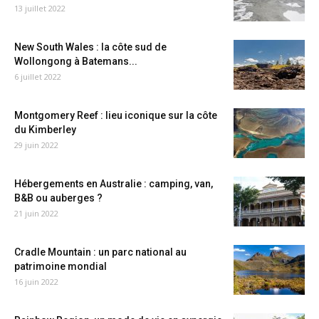
13 juillet 2022
New South Wales : la côte sud de
Wollongong à Batemans...
6 juillet 2022
Montgomery Reef : lieu iconique sur la côte
du Kimberley
29 juin 2022
Hébergements en Australie : camping, van,
B&B ou auberges ?
21 juin 2022
Cradle Mountain : un parc national au
patrimoine mondial
16 juin 2022