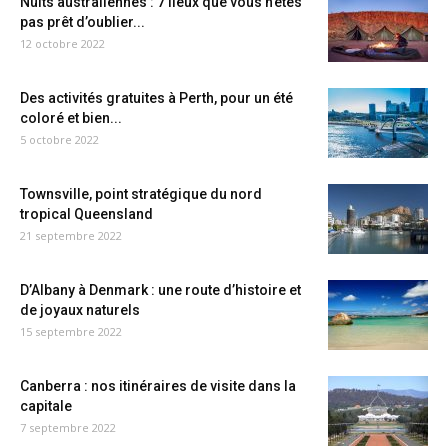
Nuits australiennes : 7 lieux que vous n’êtes
pas prêt d’oublier...
12 octobre 2022
Des activités gratuites à Perth, pour un été
coloré et bien...
5 octobre 2022
Townsville, point stratégique du nord
tropical Queensland
21 septembre 2022
D’Albany à Denmark : une route d’histoire et
de joyaux naturels
15 septembre 2022
Canberra : nos itinéraires de visite dans la
capitale
7 septembre 2022