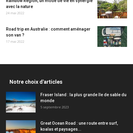
Rainbow Region, un mode de vie en synergie
avec la nature
24 mai 2022
Road trip en Australie : comment aménager
son van ?
17 mai 2022
Notre choix d'articles
Fraser Island : la plus grande île de sable du
monde
5 septembre 2023
Great Ocean Road : une route entre surf,
koalas et paysages...