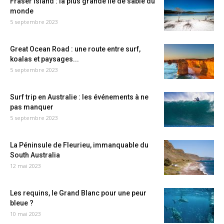
Fraser Island : la plus grande île de sable du
monde
5 septembre 2023
Great Ocean Road : une route entre surf,
koalas et paysages...
5 septembre 2023
Surf trip en Australie : les événements à ne
pas manquer
5 septembre 2023
La Péninsule de Fleurieu, immanquable du
South Australia
12 mai 2023
Les requins, le Grand Blanc pour une peur
bleue ?
10 mai 2023