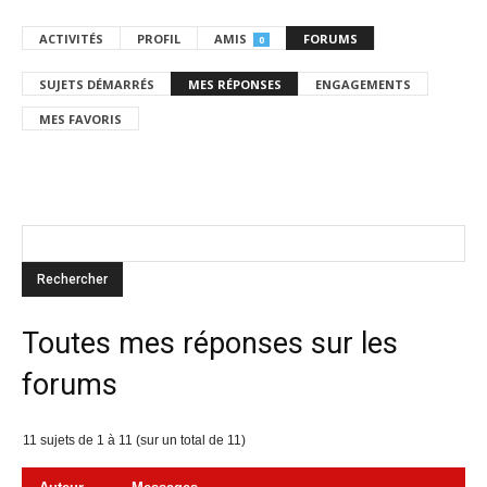
ACTIVITÉS
PROFIL
AMIS
FORUMS
0
SUJETS DÉMARRÉS
MES RÉPONSES
ENGAGEMENTS
MES FAVORIS
Toutes mes réponses sur les
forums
11 sujets de 1 à 11 (sur un total de 11)