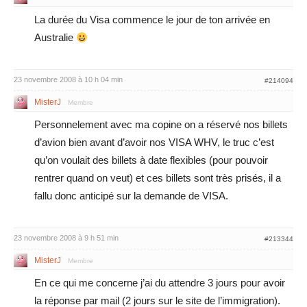
La durée du Visa commence le jour de ton arrivée en
Australie
23 novembre 2008 à 10 h 04 min
#214094
MisterJ
Membre
Personnelement avec ma copine on a réservé nos billets
d’avion bien avant d’avoir nos VISA WHV, le truc c’est
qu’on voulait des billets à date flexibles (pour pouvoir
rentrer quand on veut) et ces billets sont très prisés, il a
fallu donc anticipé sur la demande de VISA.
23 novembre 2008 à 9 h 51 min
#213344
MisterJ
Membre
En ce qui me concerne j’ai du attendre 3 jours pour avoir
la réponse par mail (2 jours sur le site de l’immigration).