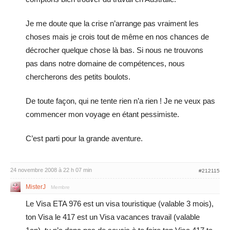
Je me doute que la crise n’arrange pas vraiment les
choses mais je crois tout de même en nos chances de
décrocher quelque chose là bas. Si nous ne trouvons
pas dans notre domaine de compétences, nous
chercherons des petits boulots.
De toute façon, qui ne tente rien n’a rien ! Je ne veux pas
commencer mon voyage en étant pessimiste.
C’est parti pour la grande aventure.
24 novembre 2008 à 22 h 07 min
#212115
MisterJ
Membre
Le Visa ETA 976 est un visa touristique (valable 3 mois),
ton Visa le 417 est un Visa vacances travail (valable