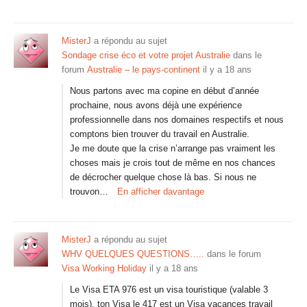
MisterJ
a répondu au sujet
Sondage crise éco et votre projet Australie
dans le
forum
Australie – le pays-continent
il y a 18 ans
Nous partons avec ma copine en début d’année
prochaine, nous avons déjà une expérience
professionnelle dans nos domaines respectifs et nous
comptons bien trouver du travail en Australie.
Je me doute que la crise n’arrange pas vraiment les
choses mais je crois tout de même en nos chances
de décrocher quelque chose là bas. Si nous ne
trouvon…
En afficher davantage
MisterJ
a répondu au sujet
WHV QUELQUES QUESTIONS…..
dans le forum
Visa Working Holiday
il y a 18 ans
Le Visa ETA 976 est un visa touristique (valable 3
mois), ton Visa le 417 est un Visa vacances travail