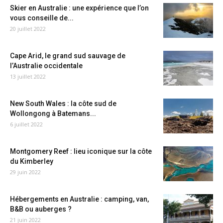
Skier en Australie : une expérience que l’on
vous conseille de...
20 juillet 2022
Cape Arid, le grand sud sauvage de
l’Australie occidentale
13 juillet 2022
New South Wales : la côte sud de
Wollongong à Batemans...
6 juillet 2022
Montgomery Reef : lieu iconique sur la côte
du Kimberley
29 juin 2022
Hébergements en Australie : camping, van,
B&B ou auberges ?
21 juin 2022