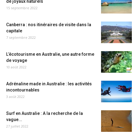
de joyaux naturels
15 septembre 2022
Canberra : nos itinéraires de visite dans la
capitale
7 septembre 2022
L’écotourisme en Australie, une autre forme
de voyage
10 août 2022
Adrénaline made in Australie : les activités
incontournables
3 août 2022
Surf en Australie : A la recherche de la
vague...
27 juillet 2022