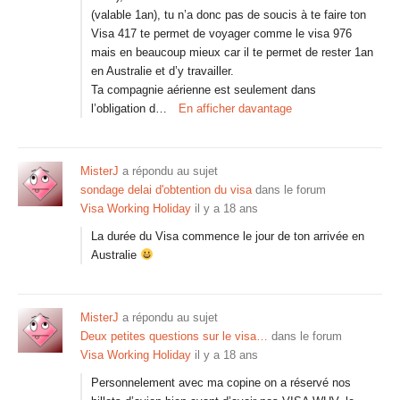
(valable 1an), tu n’a donc pas de soucis à te faire ton
Visa 417 te permet de voyager comme le visa 976
mais en beaucoup mieux car il te permet de rester 1an
en Australie et d’y travailler.
Ta compagnie aérienne est seulement dans
l’obligation d…
En afficher davantage
MisterJ
a répondu au sujet
sondage delai d'obtention du visa
dans le forum
Visa Working Holiday
il y a 18 ans
La durée du Visa commence le jour de ton arrivée en
Australie
MisterJ
a répondu au sujet
Deux petites questions sur le visa…
dans le forum
Visa Working Holiday
il y a 18 ans
Personnelement avec ma copine on a réservé nos