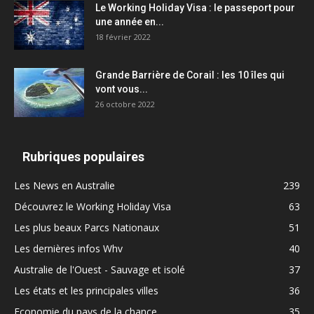
Le Working Holiday Visa : le passeport pour
une année en...
18 février 2022
Grande Barrière de Corail : les 10 îles qui
vont vous...
26 octobre 2022
Rubriques populaires
Les News en Australie
239
Découvrez le Working Holiday Visa
63
Les plus beaux Parcs Nationaux
51
Les dernières infos Whv
40
Australie de l'Ouest - Sauvage et isolé
37
Les états et les principales villes
36
Economie du pays de la chance
35