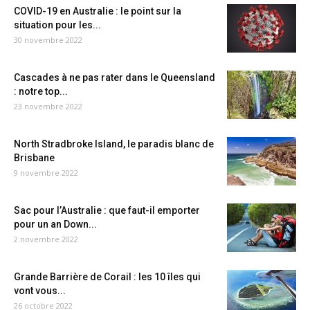
COVID-19 en Australie : le point sur la
situation pour les...
30 novembre 2022
Cascades à ne pas rater dans le Queensland
: notre top...
23 novembre 2022
North Stradbroke Island, le paradis blanc de
Brisbane
9 novembre 2022
Sac pour l’Australie : que faut-il emporter
pour un an Down...
2 novembre 2022
Grande Barrière de Corail : les 10 îles qui
vont vous...
26 octobre 2022