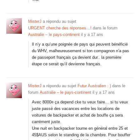
MisterJ
a répondu au sujet
URGENT cherche des réponses…!
dans le forum
Australie – le pays-continent
il y a 17 ans
Il n’y a qu’une poignée de pays qui peuvent bénéficié
du WHV, malheureusement si ton compagnon n’a pas
de passeport français ça devient dur.. la première
étape ce serait qu’il devienne français.
MisterJ
a répondu au sujet
Futur Australien : )
dans le
forum
Australie – le pays-continent
il y a 17 ans
Avec 8000¤ ça depend cke tu veux faire… si tu veux
juste passé des vacances entre les locations de
voitures de backpacker et achat de bouffe ça sera
carrément juste.
Une nuit en backpacker tourne en général entre 25 et
45$AUS selon le standing de la chambre. Pour bouffer