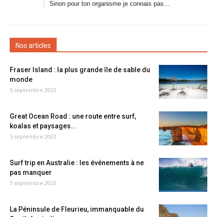
Sinon pour ton organisme je connais pas…
Nos articles
Fraser Island : la plus grande île de sable du
monde
5 septembre 2023
Great Ocean Road : une route entre surf,
koalas et paysages...
5 septembre 2023
Surf trip en Australie : les événements à ne
pas manquer
5 septembre 2023
La Péninsule de Fleurieu, immanquable du