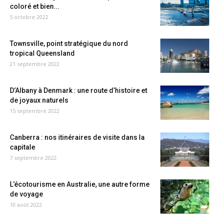
coloré et bien...
5 octobre 2022
Townsville, point stratégique du nord
tropical Queensland
21 septembre 2022
D’Albany à Denmark : une route d’histoire et
de joyaux naturels
15 septembre 2022
Canberra : nos itinéraires de visite dans la
capitale
7 septembre 2022
L’écotourisme en Australie, une autre forme
de voyage
10 août 2022