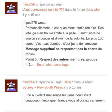
mindo56
a répondu au sujet
Vous connaissez ce site ???
dans le forum
Jobs whv
il y a 15 ans
ipod478 wrote:
Personnellement, il est quasiment inutile ton site. Des
jobs ça s’en trouve limite à la pelle, il suffit juste de
vouloir se bouger et d’avoir de la volonté. En plus 136
euros, c’est pas donnés : c’est juste de l’arnaque
Message supprimé ne respectant pas la charte du
forum
Point 5 / Respect des autres membres, propos
illé…
En afficher davantage
mindo56
a répondu au sujet
Decu?
dans le forum
Sydney – New South Wales
il y a 15 ans
Fou au volant mensonge les gens conduisent
beaucoup mieux quen france vous allucinez carrement