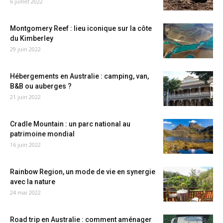
6 juillet 2022
Montgomery Reef : lieu iconique sur la côte
du Kimberley
29 juin 2022
Hébergements en Australie : camping, van,
B&B ou auberges ?
21 juin 2022
Cradle Mountain : un parc national au
patrimoine mondial
16 juin 2022
Rainbow Region, un mode de vie en synergie
avec la nature
24 mai 2022
Road trip en Australie : comment aménager