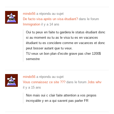
mindo56
a répondu au sujet
De facto visa après un visa étudiant?
dans le forum
Immigration
il y a 14 ans
Oui tu peux en faite tu gardera le status étudiant donc
si au moment ou tu as le visa tu es en vacances
étudiant tu es concidere comme en vacances et donc
peut bosser autant que tu veux.
TU veux un bon plan d’ecole grave pas cher 1200$
semestre
mindo56
a répondu au sujet
Vous connaissez ce site ???
dans le forum
Jobs whv
il y a 15 ans
Non mais oui c clair faite attention a vos propos
incroyable y en a qui savent pas parler FR