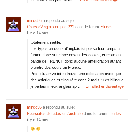
mindo56
a répondu au sujet
Cours d'Anglais ou pas ???
dans le forum
Etudes
il y a 14 ans
totalement inutile.
Les types en cours d’anglais ici passe leur temps a
fumer clope sur clope devant les ecoles, et reste en
bande de FRENCH donc aucune amélioration autant
prendre des cours en France.
Perso tu arrive ici tu trouve une colocation avec que
des asiatiques et t’inquiète dans 2 mois tu es bilingue,
je parlais mieux anglais apr…
En afficher davantage
mindo56
a répondu au sujet
Poursuites d'études en Australie
dans le forum
Etudes
il y a 14 ans