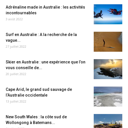
Adrénaline made in Australie : les activités
incontournables
3 août 2022
Surf en Australie : A la recherche de la
vague...
27 juillet 2022
Skier en Australie : une expérience que l’on
vous conseille de...
20 juillet 2022
Cape Arid, le grand sud sauvage de
l’Australie occidentale
13 juillet 2022
New South Wales : la côte sud de
Wollongong à Batemans...