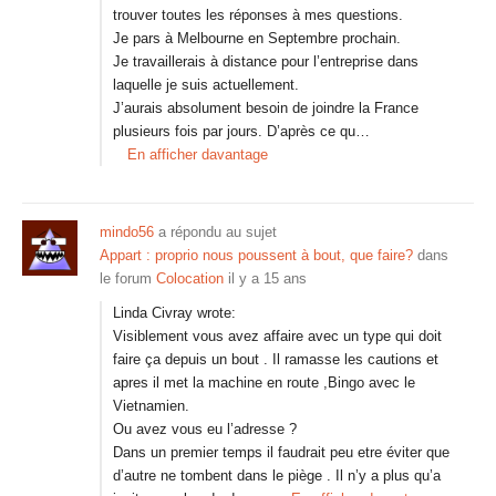
trouver toutes les réponses à mes questions.
Je pars à Melbourne en Septembre prochain.
Je travaillerais à distance pour l’entreprise dans
laquelle je suis actuellement.
J’aurais absolument besoin de joindre la France
plusieurs fois par jours. D’après ce qu…
En afficher davantage
mindo56
a répondu au sujet
Appart : proprio nous poussent à bout, que faire?
dans
le forum
Colocation
il y a 15 ans
Linda Civray wrote:
Visiblement vous avez affaire avec un type qui doit
faire ça depuis un bout . Il ramasse les cautions et
apres il met la machine en route ,Bingo avec le
Vietnamien.
Ou avez vous eu l’adresse ?
Dans un premier temps il faudrait peu etre éviter que
d’autre ne tombent dans le piège . Il n’y a plus qu’a