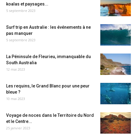
koalas et paysages...
5 septembre 2023
Surf trip en Australie : les événements à ne
pas manquer
5 septembre 2023
La Péninsule de Fleurieu, immanquable du
South Australia
12 mai 2023
Les requins, le Grand Blanc pour une peur
bleue ?
10 mai 2023
Voyage de noces dans le Territoire du Nord
et le Centre...
25 janvier 2023