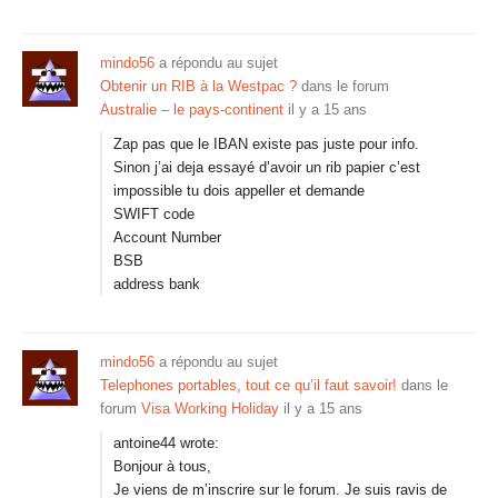
mindo56
a répondu au sujet
Obtenir un RIB à la Westpac ?
dans le forum
Australie – le pays-continent
il y a 15 ans
Zap pas que le IBAN existe pas juste pour info.
Sinon j’ai deja essayé d’avoir un rib papier c’est
impossible tu dois appeller et demande
SWIFT code
Account Number
BSB
address bank
mindo56
a répondu au sujet
Telephones portables, tout ce qu’il faut savoir!
dans le
forum
Visa Working Holiday
il y a 15 ans
antoine44 wrote:
Bonjour à tous,
Je viens de m’inscrire sur le forum. Je suis ravis de