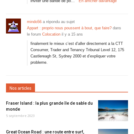
inviter une bande de po…
En afficher davantage
mindo56
a répondu au sujet
Appart : proprio nous poussent à bout, que faire?
dans
le forum
Colocation
il y a 15 ans
finalement le mieux c’est d’aller directement a la CTT
Consumer, Trader and Tenancy Tribunal Level 12, 175
Castlereagh St, Sydney 2000 et d’expliquer votre
probleme.
Nos articles
Fraser Island : la plus grande île de sable du
monde
5 septembre 2023
Great Ocean Road : une route entre surf,