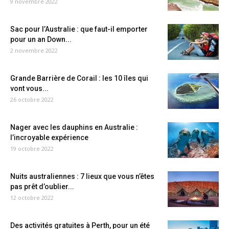
9 novembre 2022
Sac pour l’Australie : que faut-il emporter
pour un an Down...
2 novembre 2022
Grande Barrière de Corail : les 10 îles qui
vont vous...
26 octobre 2022
Nager avec les dauphins en Australie :
l’incroyable expérience
19 octobre 2022
Nuits australiennes : 7 lieux que vous n’êtes
pas prêt d’oublier...
12 octobre 2022
Des activités gratuites à Perth, pour un été