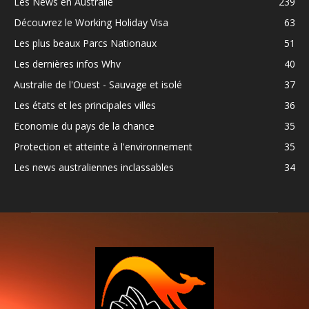
Les News en Australie
239
Découvrez le Working Holiday Visa
63
Les plus beaux Parcs Nationaux
51
Les dernières infos Whv
40
Australie de l'Ouest - Sauvage et isolé
37
Les états et les principales villes
36
Economie du pays de la chance
35
Protection et atteinte à l'environnement
35
Les news australiennes inclassables
34