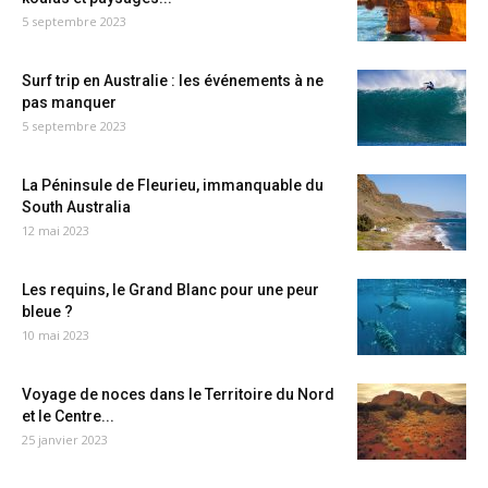
5 septembre 2023
Surf trip en Australie : les événements à ne
pas manquer
5 septembre 2023
La Péninsule de Fleurieu, immanquable du
South Australia
12 mai 2023
Les requins, le Grand Blanc pour une peur
bleue ?
10 mai 2023
Voyage de noces dans le Territoire du Nord
et le Centre...
25 janvier 2023