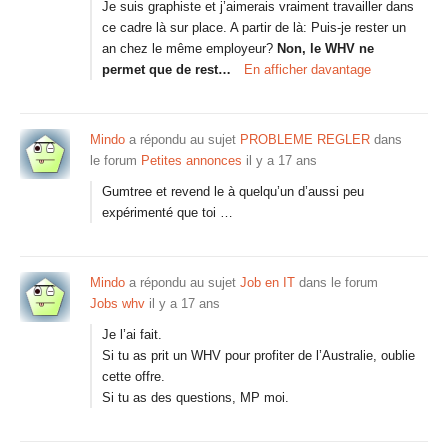
Je suis graphiste et j’aimerais vraiment travailler dans
ce cadre là sur place. A partir de là: Puis-je rester un
an chez le même employeur?
Non, le WHV ne
permet que de rest…
En afficher davantage
Mindo
a répondu au sujet
PROBLEME REGLER
dans
le forum
Petites annonces
il y a 17 ans
Gumtree et revend le à quelqu’un d’aussi peu
expérimenté que toi …
Mindo
a répondu au sujet
Job en IT
dans le forum
Jobs whv
il y a 17 ans
Je l’ai fait.
Si tu as prit un WHV pour profiter de l’Australie, oublie
cette offre.
Si tu as des questions, MP moi.