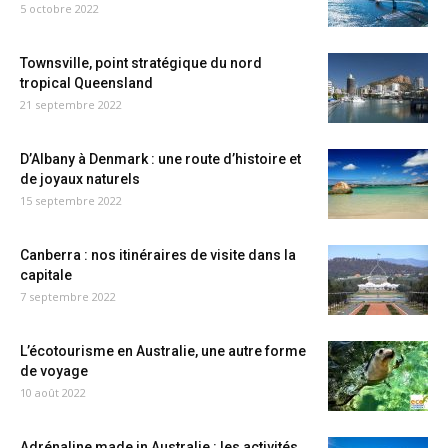
5 octobre 2022
Townsville, point stratégique du nord
tropical Queensland
21 septembre 2022
D’Albany à Denmark : une route d’histoire et
de joyaux naturels
15 septembre 2022
Canberra : nos itinéraires de visite dans la
capitale
7 septembre 2022
L’écotourisme en Australie, une autre forme
de voyage
10 août 2022
Adrénaline made in Australie : les activités