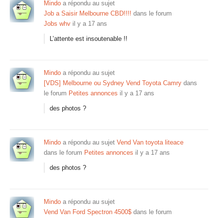
Mindo
a répondu au sujet
Job a Saisir Melbourne CBD!!!!
dans le forum
Jobs whv
il y a 17 ans
L’attente est insoutenable !!
Mindo
a répondu au sujet
[VDS] Melbourne ou Sydney Vend Toyota Camry
dans
le forum
Petites annonces
il y a 17 ans
des photos ?
Mindo
a répondu au sujet
Vend Van toyota liteace
dans le forum
Petites annonces
il y a 17 ans
des photos ?
Mindo
a répondu au sujet
Vend Van Ford Spectron 4500$
dans le forum