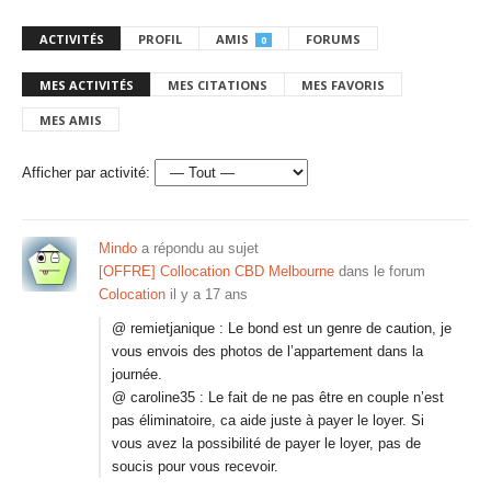
ACTIVITÉS
PROFIL
AMIS
FORUMS
0
MES ACTIVITÉS
MES CITATIONS
MES FAVORIS
MES AMIS
Afficher par activité:
Mindo
a répondu au sujet
[OFFRE] Collocation CBD Melbourne
dans le forum
Colocation
il y a 17 ans
@ remietjanique : Le bond est un genre de caution, je
vous envois des photos de l’appartement dans la
journée.
@ caroline35 : Le fait de ne pas être en couple n’est
pas éliminatoire, ca aide juste à payer le loyer. Si
vous avez la possibilité de payer le loyer, pas de
soucis pour vous recevoir.