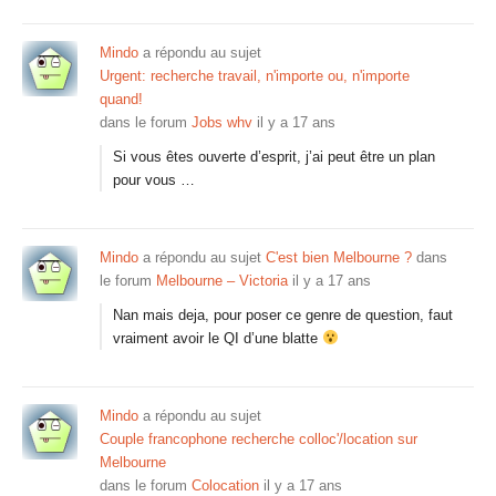
Mindo
a répondu au sujet
Urgent: recherche travail, n'importe ou, n'importe
quand!
dans le forum
Jobs whv
il y a 17 ans
Si vous êtes ouverte d’esprit, j’ai peut être un plan
pour vous …
Mindo
a répondu au sujet
C'est bien Melbourne ?
dans
le forum
Melbourne – Victoria
il y a 17 ans
Nan mais deja, pour poser ce genre de question, faut
vraiment avoir le QI d’une blatte
Mindo
a répondu au sujet
Couple francophone recherche colloc'/location sur
Melbourne
dans le forum
Colocation
il y a 17 ans