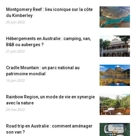
Montgomery Reef : lieu iconique sur la côte
du Kimberley
29 juin 2022
Hébergements en Australie : camping, van,
B&B ou auberges ?
21 juin 2022
Cradle Mountain : un parc national au
patrimoine mondial
16 juin 2022
Rainbow Region, un mode de vie en synergie
avec la nature
24 mai 2022
Road trip en Australie : comment aménager
son van ?