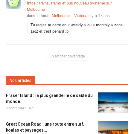
Infos : trains, trams et bus nouveau systeme sur
Melbourne
dans le forum
Melbourne – Victoria
il y a 17 ans
Tu regles ta carte en « weekly » ou « monthly » zone
1et2 et t’est pénard :p
En afficher davantage
Nos articles
Fraser Island : la plus grande île de sable du
monde
5 septembre 2023
Great Ocean Road : une route entre surf,
koalas et paysages...