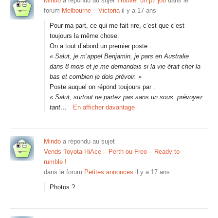
Mindo
a répondu au sujet
Trouver un pti job
dans le
forum
Melbourne – Victoria
il y a 17 ans
Pour ma part, ce qui me fait rire, c’est que c’est
toujours la même chose.
On a tout d’abord un premier poste :
« Salut, je m’appel Benjamin, je pars en Australie
dans 8 mois et je me demandais si la vie était cher la
bas et combien je dois prévoir. »
Poste auquel on répond toujours par :
« Salut, surtout ne partez pas sans un sous, prévoyez
tant…
En afficher davantage
Mindo
a répondu au sujet
Vends Toyota HiAce – Perth ou Freo – Ready to
rumble !
dans le forum
Petites annonces
il y a 17 ans
Photos ?