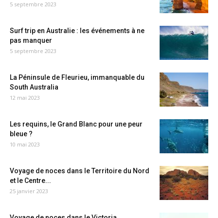
5 septembre 2023
Surf trip en Australie : les événements à ne
pas manquer
5 septembre 2023
La Péninsule de Fleurieu, immanquable du
South Australia
12 mai 2023
Les requins, le Grand Blanc pour une peur
bleue ?
10 mai 2023
Voyage de noces dans le Territoire du Nord
et le Centre...
25 janvier 2023
Voyage de noces dans le Victoria