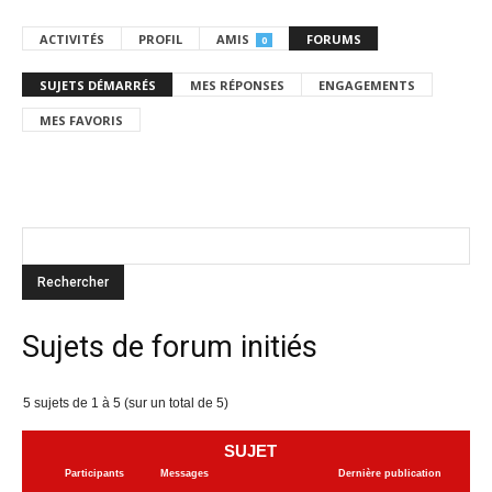
ACTIVITÉS
PROFIL
AMIS
FORUMS
0
SUJETS DÉMARRÉS
MES RÉPONSES
ENGAGEMENTS
MES FAVORIS
Sujets de forum initiés
5 sujets de 1 à 5 (sur un total de 5)
SUJET
Participants
Messages
Dernière publication