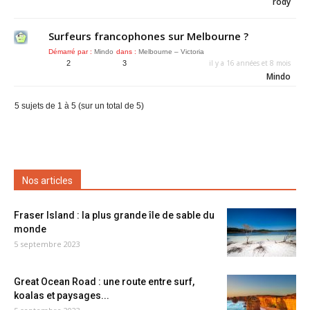
rody
Surfeurs francophones sur Melbourne ?
Démarré par :
Mindo
dans :
Melbourne – Victoria
il y a 16 années et 8 mois
2
3
Mindo
5 sujets de 1 à 5 (sur un total de 5)
Nos articles
Fraser Island : la plus grande île de sable du
monde
5 septembre 2023
Great Ocean Road : une route entre surf,
koalas et paysages...