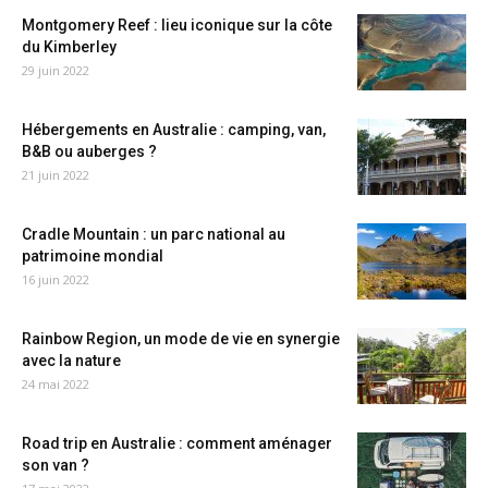
Montgomery Reef : lieu iconique sur la côte
du Kimberley
29 juin 2022
Hébergements en Australie : camping, van,
B&B ou auberges ?
21 juin 2022
Cradle Mountain : un parc national au
patrimoine mondial
16 juin 2022
Rainbow Region, un mode de vie en synergie
avec la nature
24 mai 2022
Road trip en Australie : comment aménager
son van ?