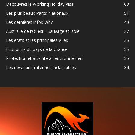
Découvrez le Working Holiday Visa
63
Les plus beaux Parcs Nationaux
51
Les dernières infos Whv
40
Australie de l'Ouest - Sauvage et isolé
37
Les états et les principales villes
36
Economie du pays de la chance
35
Protection et atteinte à l'environnement
35
Les news australiennes inclassables
34