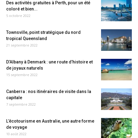
Des activités gratuites à Perth, pour un été
coloré et bien...
5 octobre 2022
Townsville, point stratégique du nord
tropical Queensland
21 septembre 2022
D’Albany à Denmark : une route d’histoire et
de joyaux naturels
15 septembre 2022
Canberra : nos itinéraires de visite dans la
capitale
7 septembre 2022
L’écotourisme en Australie, une autre forme
de voyage
10 août 2022