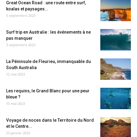
Great Ocean Road : une route entre surf,
koalas et paysages...
5 septembre 2023
Surf trip en Australie : les événements à ne
pas manquer
5 septembre 2023
La Péninsule de Fleurieu, immanquable du
South Australia
12 mai 2023
Les requins, le Grand Blanc pour une peur
bleue ?
10 mai 2023
Voyage de noces dans le Territoire du Nord
et le Centre...
25 janvier 2023