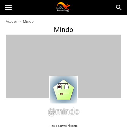
Australia-
Accueil
Mindo
Mindo
australie.com
@mindo
Pas d’activité récente