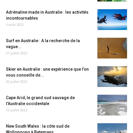
Adrénaline made in Australie : les activités
incontournables
3 août 2022
Surf en Australie : A la recherche de la
vague...
27 juillet 2022
Skier en Australie : une expérience que l’on
vous conseille de...
20 juillet 2022
Cape Arid, le grand sud sauvage de
l’Australie occidentale
13 juillet 2022
New South Wales : la côte sud de
Wollongong à Batemans...