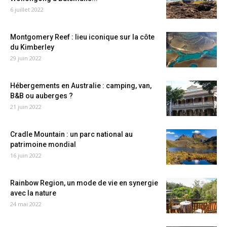
6 juillet 2022
Montgomery Reef : lieu iconique sur la côte
du Kimberley
29 juin 2022
Hébergements en Australie : camping, van,
B&B ou auberges ?
21 juin 2022
Cradle Mountain : un parc national au
patrimoine mondial
16 juin 2022
Rainbow Region, un mode de vie en synergie
avec la nature
24 mai 2022