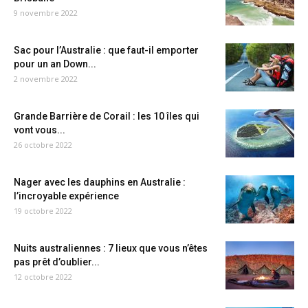
9 novembre 2022
Sac pour l’Australie : que faut-il emporter
pour un an Down...
2 novembre 2022
Grande Barrière de Corail : les 10 îles qui
vont vous...
26 octobre 2022
Nager avec les dauphins en Australie :
l’incroyable expérience
19 octobre 2022
Nuits australiennes : 7 lieux que vous n’êtes
pas prêt d’oublier...
12 octobre 2022