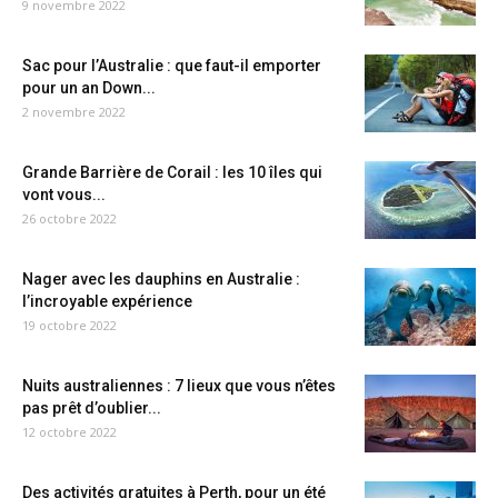
9 novembre 2022
Sac pour l’Australie : que faut-il emporter
pour un an Down...
2 novembre 2022
Grande Barrière de Corail : les 10 îles qui
vont vous...
26 octobre 2022
Nager avec les dauphins en Australie :
l’incroyable expérience
19 octobre 2022
Nuits australiennes : 7 lieux que vous n’êtes
pas prêt d’oublier...
12 octobre 2022
Des activités gratuites à Perth, pour un été