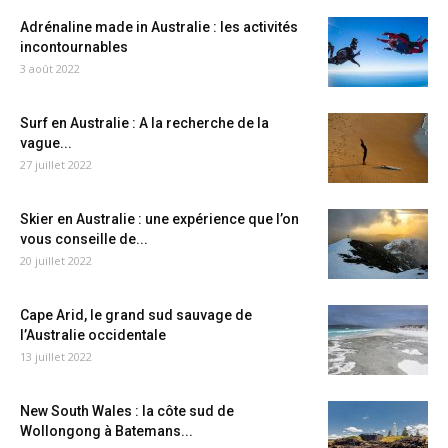
Adrénaline made in Australie : les activités
incontournables
3 août 2022
Surf en Australie : A la recherche de la
vague...
27 juillet 2022
Skier en Australie : une expérience que l’on
vous conseille de...
20 juillet 2022
Cape Arid, le grand sud sauvage de
l’Australie occidentale
13 juillet 2022
New South Wales : la côte sud de
Wollongong à Batemans...