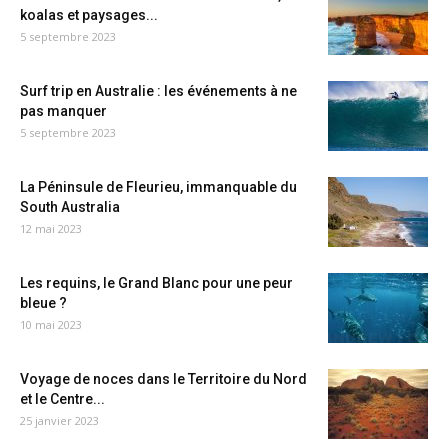
koalas et paysages...
5 septembre 2023
Surf trip en Australie : les événements à ne
pas manquer
5 septembre 2023
La Péninsule de Fleurieu, immanquable du
South Australia
12 mai 2023
Les requins, le Grand Blanc pour une peur
bleue ?
10 mai 2023
Voyage de noces dans le Territoire du Nord
et le Centre...
25 janvier 2023