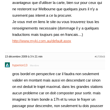
avantageux que d’utiliser la carte, bien sur pour ceux qui
ne resteront sur Melbourne que quelques jours il n’y a
surement pas interet a ce la procurer.
Je vous met en liens le site ou vous trouverez tous les
renseignements necessaire (dommage il y a quelques
traductions mais toujours pas en francais…)
http://www.myki.com.au/default.aspx
13 décembre 2009 à 3 h 21 min
#173543
hyperion13
Membre
gros bordel en perspective car il faudra non seulement
valider en montant mais aussi en descendant car sinon
on est deduit le trajet maximal. dans les grandes stations
aucun probleme car on doit composter pour sortir. mais
imaginez le tram bonde a 17h et tu veux te frayer un
passage pour descendre, non seulement tu dois pousser