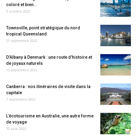
coloré et bien...
5 octobre 2022
Townsville, point stratégique du nord
tropical Queensland
21 septembre 2022
D’Albany à Denmark : une route d’histoire et
de joyaux naturels
15 septembre 2022
Canberra : nos itinéraires de visite dans la
capitale
7 septembre 2022
L’écotourisme en Australie, une autre forme
de voyage
10 août 2022