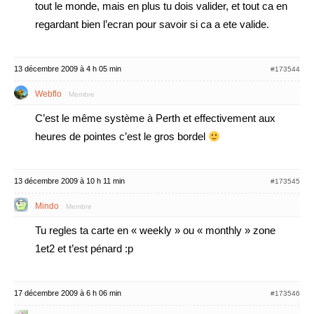
tout le monde, mais en plus tu dois valider, et tout ca en
regardant bien l’ecran pour savoir si ca a ete valide.
13 décembre 2009 à 4 h 05 min
#173544
Webflo
Membre
C’est le même système à Perth et effectivement aux
heures de pointes c’est le gros bordel
13 décembre 2009 à 10 h 11 min
#173545
Mindo
Membre
Tu regles ta carte en « weekly » ou « monthly » zone
1et2 et t’est pénard :p
17 décembre 2009 à 6 h 06 min
#173546