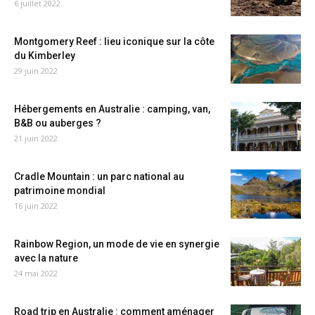
6 juillet 2022
Montgomery Reef : lieu iconique sur la côte
du Kimberley
29 juin 2022
Hébergements en Australie : camping, van,
B&B ou auberges ?
21 juin 2022
Cradle Mountain : un parc national au
patrimoine mondial
16 juin 2022
Rainbow Region, un mode de vie en synergie
avec la nature
24 mai 2022
Road trip en Australie : comment aménager