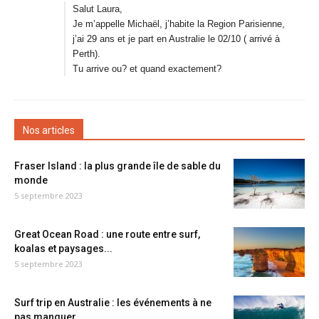
Salut Laura,
Je m’appelle Michaël, j’habite la Region Parisienne,
j’ai 29 ans et je part en Australie le 02/10 ( arrivé à
Perth).
Tu arrive ou? et quand exactement?
Nos articles
Fraser Island : la plus grande île de sable du
monde
5 septembre 2023
Great Ocean Road : une route entre surf,
koalas et paysages...
5 septembre 2023
Surf trip en Australie : les événements à ne
pas manquer