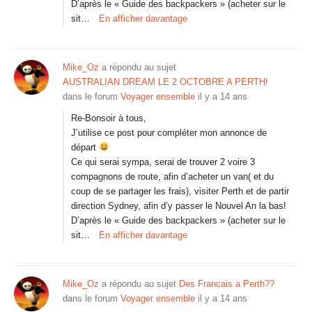
D’après le « Guide des backpackers » (acheter sur le
sit…
En afficher davantage
Mike_Oz
a répondu au sujet
AUSTRALIAN DREAM LE 2 OCTOBRE A PERTH!
dans le forum
Voyager ensemble
il y a 14 ans
Re-Bonsoir à tous,
J’utilise ce post pour compléter mon annonce de
départ
Ce qui serai sympa, serai de trouver 2 voire 3
compagnons de route, afin d’acheter un van( et du
coup de se partager les frais), visiter Perth et de partir
direction Sydney, afin d’y passer le Nouvel An la bas!
D’après le « Guide des backpackers » (acheter sur le
sit…
En afficher davantage
Mike_Oz
a répondu au sujet
Des Francais a Perth??
dans le forum
Voyager ensemble
il y a 14 ans