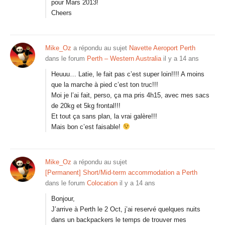
pour Mars 2013!
Cheers
Mike_Oz
a répondu au sujet
Navette Aeroport Perth
dans le forum
Perth – Western Australia
il y a 14 ans
Heuuu… Latie, le fait pas c’est super loin!!!! A moins
que la marche à pied c’est ton truc!!!
Moi je l’ai fait, perso, ça ma pris 4h15, avec mes sacs
de 20kg et 5kg frontal!!!
Et tout ça sans plan, la vrai galère!!!
Mais bon c’est faisable!
Mike_Oz
a répondu au sujet
[Permanent] Short/Mid-term accommodation a Perth
dans le forum
Colocation
il y a 14 ans
Bonjour,
J’arrive à Perth le 2 Oct, j’ai reservé quelques nuits
dans un backpackers le temps de trouver mes