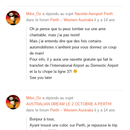
Mike_Oz
a répondu au sujet
Navette Aeroport Perth
dans le forum
Perth – Western Australia
il y a 14 ans
Oh je pense que tu peux tomber sur une ame
charitable, mais j’ai pas testé!
Mais j’ai entendu dire que des fois certains
automobilistes s’arrêtent pour vous donnez un coup
de main!
Pour info, il y aurai une navette gratuite qui fait le
transfert de l’International Airport au Domestic Airport
et la tu chope la ligne 37!
See you later
Mike_Oz
a répondu au sujet
AUSTRALIAN DREAM LE 2 OCTOBRE A PERTH!
dans le forum
Perth – Western Australia
il y a 14 ans
Bonjour à tous,
Ayant trouvé une coloc sur Perth, je repousse le trip