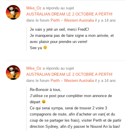
Mike_Oz
a répondu au sujet
AUSTRALIAN DREAM LE 2 OCTOBRE A PERTH!
dans le forum
Perth – Western Australia
il y a 14 ans
Je vais y jeté un oeil, merci FredC!
Je manquerai pas de faire signe a mon arrivée, et
avec plaisir pour prendre un verre!
See ya
Mike_Oz
a répondu au sujet
AUSTRALIAN DREAM LE 2 OCTOBRE A PERTH!
dans le forum
Perth – Western Australia
il y a 14 ans
Re-Bonsoir à tous,
J’utilise ce post pour compléter mon annonce de
départ
Ce qui serai sympa, serai de trouver 2 voire 3
compagnons de route, afin d’acheter un van( et du
coup de se partager les frais), visiter Perth et de partir
direction Sydney, afin d’y passer le Nouvel An la bas!