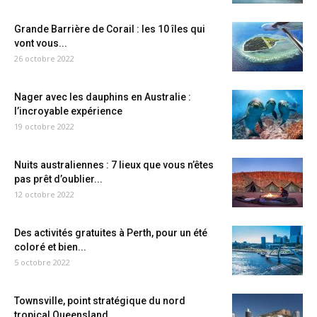
Grande Barrière de Corail : les 10 îles qui
vont vous...
26 octobre 2022
Nager avec les dauphins en Australie :
l’incroyable expérience
19 octobre 2022
Nuits australiennes : 7 lieux que vous n’êtes
pas prêt d’oublier...
12 octobre 2022
Des activités gratuites à Perth, pour un été
coloré et bien...
5 octobre 2022
Townsville, point stratégique du nord
tropical Queensland