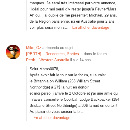
marques. Je serai très intéressé par votre annonce,
l’idéal pour moi serai d’y rester jusqu’à Février/Mars.
Ah oui, j’ai oublié de me présenter: Michaël, 29 ans,
de la Région parisienne, ici en Australie pour 2 ans
voir plus serai mon s…
En afficher davantage
Mike_Oz
a répondu au sujet
[PERTH] – Rencontres, Sorties…
dans le forum
Perth – Western Australia
il y a 14 ans
Salut Mams0078,
Après avoir fait le tour sur le forum, tu aurais:
le Britannia on William (253 William Street
Northbridge) a 27$ la nuit en dortoir
et moi perso, j’arrive le 2 Octobre et j’ai une amie qui
m’avais conseillé le Coolibah Lodge Backpacker (194
Brisbane Street Northbridge) a 30$ la nuit en dortoir!
Au plaisir de vous croiser la b…
En afficher davantage