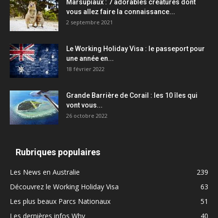
Marsupiaux : 7 adorables créatures dont
vous allez faire la connaissance...
2 septembre 2021
Le Working Holiday Visa : le passeport pour
une année en...
18 février 2022
Grande Barrière de Corail : les 10 îles qui
vont vous...
26 octobre 2022
Rubriques populaires
Les News en Australie
239
Découvrez le Working Holiday Visa
63
Les plus beaux Parcs Nationaux
51
Les dernières infos Whv
40