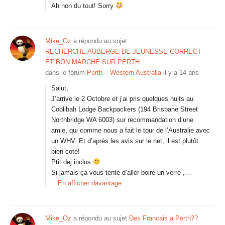
Ah non du tout! Sorry
Mike_Oz
a répondu au sujet
RECHERCHE AUBERGE DE JEUNESSE CORRECT
ET BON MARCHE SUR PERTH
dans le forum
Perth – Western Australia
il y a 14 ans
Salut,
J’arrive le 2 Octobre et j’ai pris quelques nuits au
Coolibah Lodge Backpackers (194 Brisbane Street
Northbridge WA 6003) sur recommandation d’une
amie, qui comme nous a fait le tour de l’Australie avec
un WHV. Et d’après les avis sur le net, il est plutôt
bien coté!
Ptit dej inclus
Si jamais ça vous tente d’aller boire un verre ,…
En afficher davantage
Mike_Oz
a répondu au sujet
Des Francais a Perth??