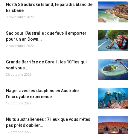
North Stradbroke Island, le paradis blanc de
Brisbane
9 novembre 2022
Sac pour l’Australie : que faut-il emporter
pour un an Down...
2 novembre 2022
Grande Barrière de Corail : les 10 îles qui
vont vous...
26 octobre 2022
Nager avec les dauphins en Australie :
l’incroyable expérience
19 octobre 2022
Nuits australiennes : 7 lieux que vous n’êtes
pas prêt d’oublier...
12 octobre 2022