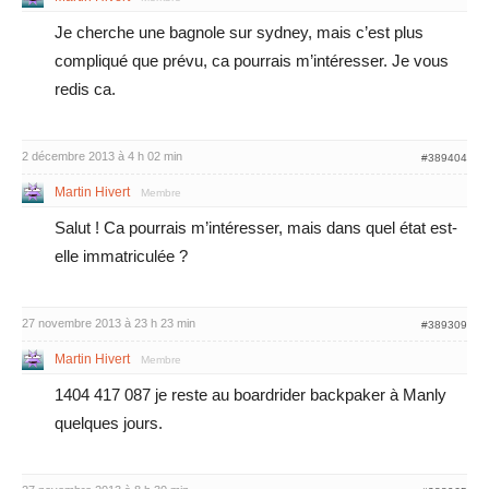
Je cherche une bagnole sur sydney, mais c’est plus
compliqué que prévu, ca pourrais m’intéresser. Je vous
redis ca.
2 décembre 2013 à 4 h 02 min
#389404
Martin Hivert
Membre
Salut ! Ca pourrais m’intéresser, mais dans quel état est-
elle immatriculée ?
27 novembre 2013 à 23 h 23 min
#389309
Martin Hivert
Membre
1404 417 087 je reste au boardrider backpaker à Manly
quelques jours.