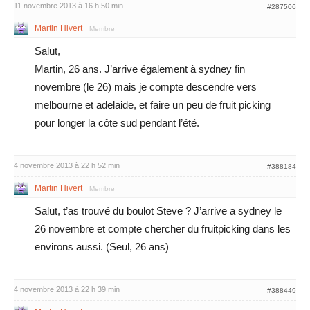
11 novembre 2013 à 16 h 50 min
#287506
Martin Hivert
Membre
Salut,
Martin, 26 ans. J’arrive également à sydney fin
novembre (le 26) mais je compte descendre vers
melbourne et adelaide, et faire un peu de fruit picking
pour longer la côte sud pendant l’été.
4 novembre 2013 à 22 h 52 min
#388184
Martin Hivert
Membre
Salut, t’as trouvé du boulot Steve ? J’arrive a sydney le
26 novembre et compte chercher du fruitpicking dans les
environs aussi. (Seul, 26 ans)
4 novembre 2013 à 22 h 39 min
#388449