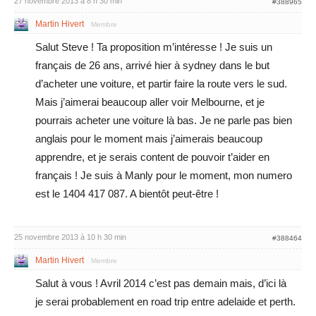
27 novembre 2013 à 8 h 30 min
#388965
Martin Hivert
Membre
Salut Steve ! Ta proposition m’intéresse ! Je suis un
français de 26 ans, arrivé hier à sydney dans le but
d’acheter une voiture, et partir faire la route vers le sud.
Mais j’aimerai beaucoup aller voir Melbourne, et je
pourrais acheter une voiture là bas. Je ne parle pas bien
anglais pour le moment mais j’aimerais beaucoup
apprendre, et je serais content de pouvoir t’aider en
français ! Je suis à Manly pour le moment, mon numero
est le 1404 417 087. A bientôt peut-être !
25 novembre 2013 à 10 h 30 min
#388464
Martin Hivert
Membre
Salut à vous ! Avril 2014 c’est pas demain mais, d’ici là
je serai probablement en road trip entre adelaide et perth.