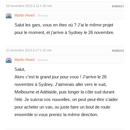
19 novembre 2013 à 12 h 30 min
#388947
Martin Hivert
Membre
Salut les gars, vous en êtes où ? J’ai le même projet
pour le moment, et j’arrive à Sydney le 26 novembre.
11 novembre 2013 à 17 h 22 min
#388401
Martin Hivert
Membre
Salut,
Alors c’est le grand jour pour vous ! J’arrive le 26
novembre à Sydney. J’aimerais aller vers le sud,
Melbourne et Adélaïde, puis longer la côte sud durant
l’été. Je suivrai vos nouvelles, on peut peut-être s’aider
pour acheter un van, ou juste faire un bout de route
ensemble si vous prenez la même direction.