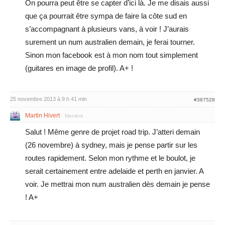
On pourra peut être se capter d’ici là. Je me disais aussi
que ça pourrait être sympa de faire la côte sud en
s’accompagnant à plusieurs vans, à voir ! J’aurais
surement un num australien demain, je ferai tourner.
Sinon mon facebook est à mon nom tout simplement
(guitares en image de profil). A+ !
25 novembre 2013 à 9 h 41 min
#387528
Martin Hivert
Membre
Salut ! Même genre de projet road trip. J’atteri demain
(26 novembre) à sydney, mais je pense partir sur les
routes rapidement. Selon mon rythme et le boulot, je
serait certainement entre adelaide et perth en janvier. A
voir. Je mettrai mon num australien dès demain je pense
! A+