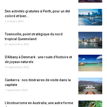
Des activités gratuites à Perth, pour un été
coloré et bien...
5 octobre 2022
Townsville, point stratégique du nord
tropical Queensland
21 septembre 2022
D’Albany à Denmark : une route d’histoire et
de joyaux naturels
15 septembre 2022
Canberra : nos itinéraires de visite dans la
capitale
7 septembre 2022
L’écotourisme en Australie, une autre forme