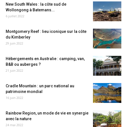
New South Wales : la côte sud de
Wollongong à Batemans...
6 juillet 2022
Montgomery Reef : lieu iconique sur la côte
du Kimberley
29 juin 2022
Hébergements en Australie : camping, van,
B&B ou auberges ?
21 juin 2022
Cradle Mountain : un parc national au
patrimoine mondial
16 juin 2022
Rainbow Region, un mode de vie en synergie
avec la nature
24 mai 2022