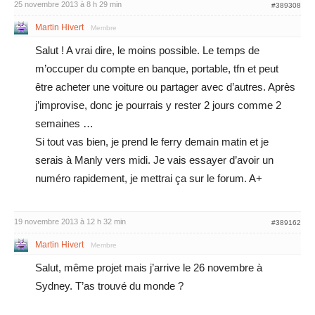
25 novembre 2013 à 8 h 29 min
#389308
Martin Hivert
Membre
Salut ! A vrai dire, le moins possible. Le temps de
m’occuper du compte en banque, portable, tfn et peut
être acheter une voiture ou partager avec d’autres. Après
j’improvise, donc je pourrais y rester 2 jours comme 2
semaines …
Si tout vas bien, je prend le ferry demain matin et je
serais à Manly vers midi. Je vais essayer d’avoir un
numéro rapidement, je mettrai ça sur le forum. A+
19 novembre 2013 à 12 h 32 min
#389162
Martin Hivert
Membre
Salut, même projet mais j’arrive le 26 novembre à
Sydney. T’as trouvé du monde ?