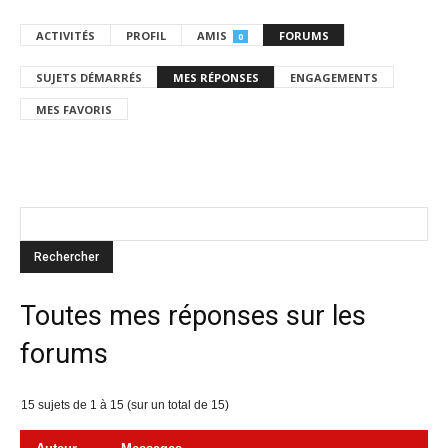
ACTIVITÉS
PROFIL
AMIS
FORUMS
0
SUJETS DÉMARRÉS
MES RÉPONSES
ENGAGEMENTS
MES FAVORIS
Toutes mes réponses sur les
forums
15 sujets de 1 à 15 (sur un total de 15)