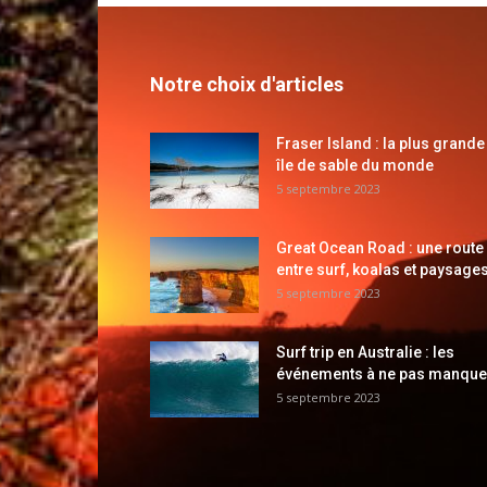
Notre choix d'articles
Fraser Island : la plus grande
île de sable du monde
5 septembre 2023
Great Ocean Road : une route
entre surf, koalas et paysages
5 septembre 2023
Surf trip en Australie : les
événements à ne pas manque
5 septembre 2023