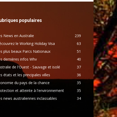
ubriques populaires
s News en Australie
239
couvrez le Working Holiday Visa
63
s plus beaux Parcs Nationaux
51
s dernières infos Whv
40
stralie de l'Ouest - Sauvage et isolé
37
s états et les principales villes
36
conomie du pays de la chance
35
otection et atteinte à l'environnement
35
s news australiennes inclassables
34