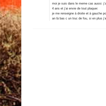
moi je suis dans le meme cas aussi. j’ai
4 ans et j’ai envie de tout plaquer.
je me renseigne à droite et à gauche po
an là bas c un truc de fou, si en plus j’