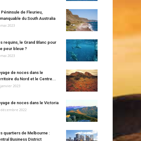
 Péninsule de Fleurieu,
manquable du South Australia
 mai 2023
s requins, le Grand Blanc pour
e peur bleue ?
 mai 2023
yage de noces dans le
rritoire du Nord et le Centre...
 janvier 2023
yage de noces dans le Victoria
 décembre 2022
s quartiers de Melbourne :
ntral Business District