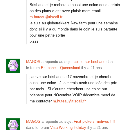
Brisbane et je recherche aussi une coloc donc certain
on des plans c est avec plaisir mom email
m.huteau@tiscali.fr
je suis au globetrekkers New farm pour une semaine
donc si il y a du monde dans le coin je suis partante
pour une petite sortie
bizzz
MAGOS
a répondu au sujet
colloc sur brisbane
dans
le forum
Brisbane – Queensland
il y a 21 ans
j’arrive sur brisbane le 17 novembre et je cherche
aussi une coloc . J’ aimerais avoir une idée des prix
par mois . Si d’autres cherchent une coloc sur
brisbane pour NOvembre VOIR décembre merci de
me contacter
m.huteau@tiscali.fr
MAGOS
a répondu au sujet
Fruit pickers motivés !!!!
dans le forum
Visa Working Holiday
il y a 21 ans