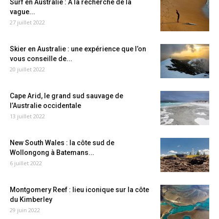
Surf en Australie : A la recherche de la
vague...
27 juillet 2022
Skier en Australie : une expérience que l’on
vous conseille de...
20 juillet 2022
Cape Arid, le grand sud sauvage de
l’Australie occidentale
13 juillet 2022
New South Wales : la côte sud de
Wollongong à Batemans...
6 juillet 2022
Montgomery Reef : lieu iconique sur la côte
du Kimberley
29 juin 2022