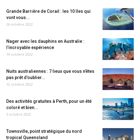
Grande Barrière de Corail : les 10 îles qui
vont vous...
26 octobre 2022
Nager avec les dauphins en Australie :
l’incroyable expérience
19 octobre 2022
Nuits australiennes : 7 lieux que vous n’êtes
pas prêt d’oublier...
12 octobre 2022
Des activités gratuites à Perth, pour un été
coloré et bien...
5 octobre 2022
Townsville, point stratégique du nord
tropical Queensland