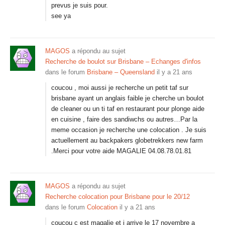
prevus je suis pour.
see ya
MAGOS
a répondu au sujet
Recherche de boulot sur Brisbane – Echanges d'infos
dans le forum
Brisbane – Queensland
il y a 21 ans
coucou , moi aussi je recherche un petit taf sur
brisbane ayant un anglais faible je cherche un boulot
de cleaner ou un ti taf en restaurant pour plonge aide
en cuisine , faire des sandiwchs ou autres…Par la
meme occasion je recherche une colocation . Je suis
actuellement au backpakers globetrekkers new farm
.Merci pour votre aide MAGALIE 04.08.78.01.81
MAGOS
a répondu au sujet
Recherche colocation pour Brisbane pour le 20/12
dans le forum
Colocation
il y a 21 ans
coucou c est magalie et j arrive le 17 novembre a