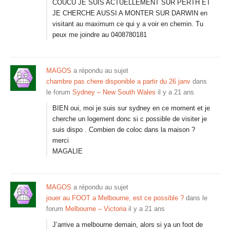
COUCU JE SUIS ACTUELLEMENT SUR PERTH ET
JE CHERCHE AUSSI A MONTER SUR DARWIN en
visitant au maximum ce qui y a voir en chemin. Tu
peux me joindre au 0408780181
MAGOS
a répondu au sujet
chambre pas chere disponible a partir du 26 janv
dans
le forum
Sydney – New South Wales
il y a 21 ans
BIEN oui, moi je suis sur sydney en ce moment et je
cherche un logement donc si c possible de visiter je
suis dispo . Combien de coloc dans la maison ?
merci
MAGALIE
MAGOS
a répondu au sujet
jouer au FOOT a Melbourne, est ce possible ?
dans le
forum
Melbourne – Victoria
il y a 21 ans
J’arrive a melbourne demain, alors si ya un foot de