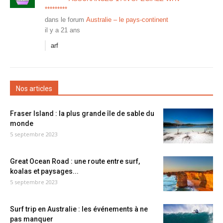
*********
dans le forum
Australie – le pays-continent
il y a 21 ans
arf
Nos articles
Fraser Island : la plus grande île de sable du
monde
5 septembre 2023
Great Ocean Road : une route entre surf,
koalas et paysages...
5 septembre 2023
Surf trip en Australie : les événements à ne
pas manquer