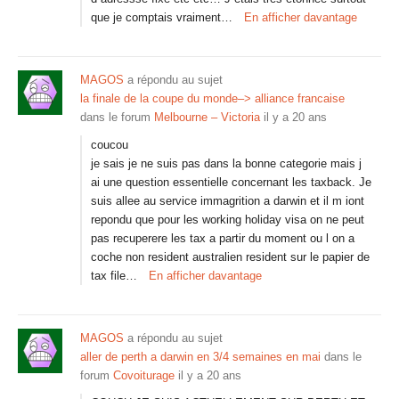
que je comptais vraiment…
En afficher davantage
MAGOS
a répondu au sujet
la finale de la coupe du monde–> alliance francaise
dans le forum
Melbourne – Victoria
il y a 20 ans
coucou
je sais je ne suis pas dans la bonne categorie mais j
ai une question essentielle concernant les taxback. Je
suis allee au service immagrition a darwin et il m iont
repondu que pour les working holiday visa on ne peut
pas recuperere les tax a partir du moment ou l on a
coche non resident australien resident sur le papier de
tax file…
En afficher davantage
MAGOS
a répondu au sujet
aller de perth a darwin en 3/4 semaines en mai
dans le
forum
Covoiturage
il y a 20 ans