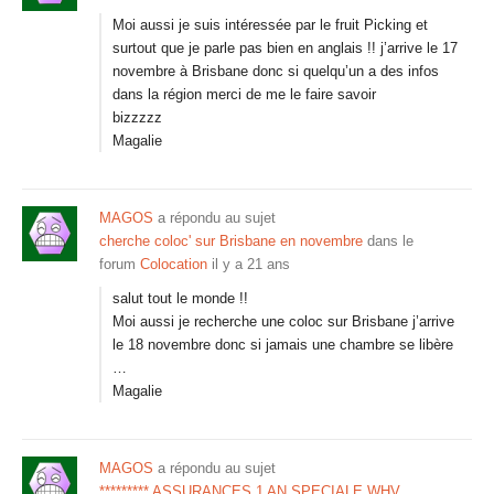
Moi aussi je suis intéressée par le fruit Picking et
surtout que je parle pas bien en anglais !! j’arrive le 17
novembre à Brisbane donc si quelqu’un a des infos
dans la région merci de me le faire savoir
bizzzzz
Magalie
MAGOS
a répondu au sujet
cherche coloc' sur Brisbane en novembre
dans le
forum
Colocation
il y a 21 ans
salut tout le monde !!
Moi aussi je recherche une coloc sur Brisbane j’arrive
le 18 novembre donc si jamais une chambre se libère
…
Magalie
MAGOS
a répondu au sujet
********* ASSURANCES 1 AN SPECIALE WHV