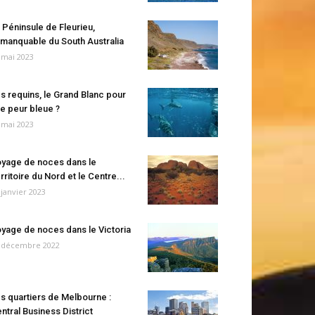
 Péninsule de Fleurieu,
manquable du South Australia
 mai 2023
s requins, le Grand Blanc pour
e peur bleue ?
 mai 2023
yage de noces dans le
rritoire du Nord et le Centre...
 janvier 2023
yage de noces dans le Victoria
 décembre 2022
s quartiers de Melbourne :
ntral Business District