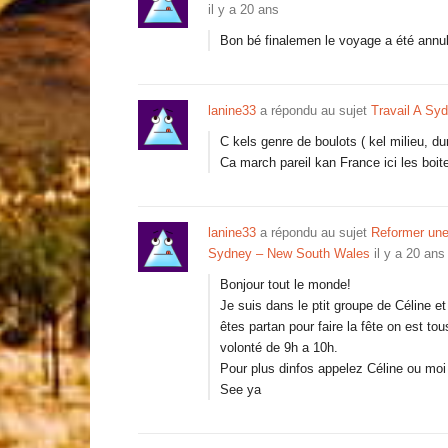
il y a 20 ans
Bon bé finalemen le voyage a été annu
lanine33
a répondu au sujet
Travail A Sy
C kels genre de boulots ( kel milieu, dur
Ca march pareil kan France ici les boit
lanine33
a répondu au sujet
Reformer une
Sydney – New South Wales
il y a 20 ans
Bonjour tout le monde!
Je suis dans le ptit groupe de Céline et
êtes partan pour faire la fête on est to
volonté de 9h a 10h.
Pour plus dinfos appelez Céline ou moi 
See ya