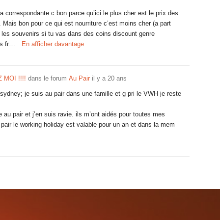
a correspondante c bon parce qu’ici le plus cher est le prix des
. Mais bon pour ce qui est nourriture c’est moins cher (a part
 les souvenirs si tu vas dans des coins discount genre
es fr…
En afficher davantage
MOI !!!!
dans le forum
Au Pair
il y a 20 ans
sydney; je suis au pair dans une famille et g pri le VWH je reste
au pair et j’en suis ravie. ils m’ont aidés pour toutes mes
air le working holiday est valable pour un an et dans la mem