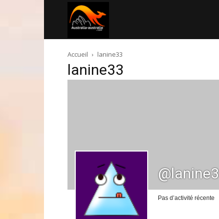
Australia-
Accueil
lanine33
australie.com
lanine33
@lanine
Pas d’activité récente