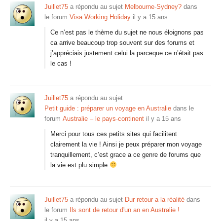
Juillet75
a répondu au sujet
Melbourne-Sydney?
dans
le forum
Visa Working Holiday
il y a 15 ans
Ce n’est pas le thème du sujet ne nous éloignons pas
ca arrive beaucoup trop souvent sur des forums et
j’appréciais justement celui la parceque ce n’était pas
le cas !
Juillet75
a répondu au sujet
Petit guide : préparer un voyage en Australie
dans le
forum
Australie – le pays-continent
il y a 15 ans
Merci pour tous ces petits sites qui facilitent
clairement la vie ! Ainsi je peux préparer mon voyage
tranquillement, c’est grace a ce genre de forums que
la vie est plu simple
Juillet75
a répondu au sujet
Dur retour a la réalité
dans
le forum
Ils sont de retour d'un an en Australie !
il y a 15 ans