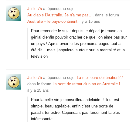
Juillet75
a répondu au sujet
Au diable l'Australie. Je n'aime pas….
dans le forum
Australie – le pays-continent
il y a 15 ans
Pour reprendre le sujet depuis le départ je trouve ca
génial d’enfin pouvoir cracher ce que l’on aime pas sur
un pays ! Apres avoir lu les premières pages tout a
été dit… mais j’appuierai surtout sur la mentalité et la
télévision
Juillet75
a répondu au sujet
La meilleure destination??
dans le forum
Ils sont de retour d'un an en Australie !
il y a 15 ans
Pour la belle vie je conseillerai adelaide !! Tout est
simple, beau agréable, enfin c’est une sorte de
paradis terrestre. Cependant pas forcément la plus
intéressante