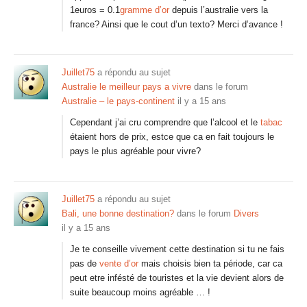
1euros = 0.1
gramme d’or
depuis l’australie vers la
france? Ainsi que le cout d’un texto? Merci d’avance !
Juillet75
a répondu au sujet
Australie le meilleur pays a vivre
dans le forum
Australie – le pays-continent
il y a 15 ans
Cependant j’ai cru comprendre que l’alcool et le
tabac
étaient hors de prix, estce que ca en fait toujours le
pays le plus agréable pour vivre?
Juillet75
a répondu au sujet
Bali, une bonne destination?
dans le forum
Divers
il y a 15 ans
Je te conseille vivement cette destination si tu ne fais
pas de
vente d’or
mais choisis bien ta période, car ca
peut etre infésté de touristes et la vie devient alors de
suite beaucoup moins agréable … !