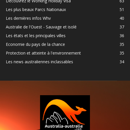
Découvrez le Working Holiday Visa
63
Les plus beaux Parcs Nationaux
51
Les dernières infos Whv
40
Australie de l'Ouest - Sauvage et isolé
37
Les états et les principales villes
36
Economie du pays de la chance
35
Protection et atteinte à l'environnement
35
Les news australiennes inclassables
34