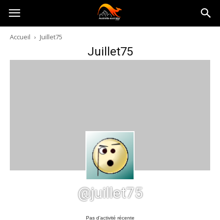
Australia-
Accueil
Juillet75
Juillet75
australie.com
@juillet75
Pas d’activité récente