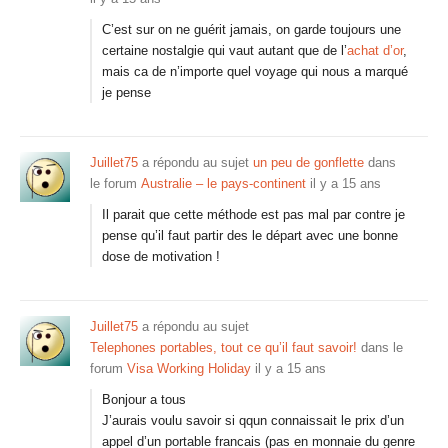
C’est sur on ne guérit jamais, on garde toujours une
certaine nostalgie qui vaut autant que de l’
achat d’or
,
mais ca de n’importe quel voyage qui nous a marqué
je pense
Juillet75
a répondu au sujet
un peu de gonflette
dans
le forum
Australie – le pays-continent
il y a 15 ans
Il parait que cette méthode est pas mal par contre je
pense qu’il faut partir des le départ avec une bonne
dose de motivation !
Juillet75
a répondu au sujet
Telephones portables, tout ce qu’il faut savoir!
dans le
forum
Visa Working Holiday
il y a 15 ans
Bonjour a tous
J’aurais voulu savoir si qqun connaissait le prix d’un
appel d’un portable francais (pas en monnaie du genre