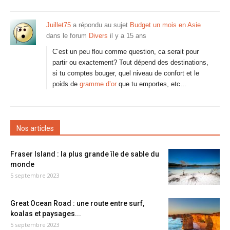
Juillet75
a répondu au sujet
Budget un mois en Asie
dans le forum
Divers
il y a 15 ans
C’est un peu flou comme question, ca serait pour
partir ou exactement? Tout dépend des destinations,
si tu comptes bouger, quel niveau de confort et le
poids de
gramme d’or
que tu emportes, etc…
Nos articles
Fraser Island : la plus grande île de sable du
monde
5 septembre 2023
Great Ocean Road : une route entre surf,
koalas et paysages...
5 septembre 2023