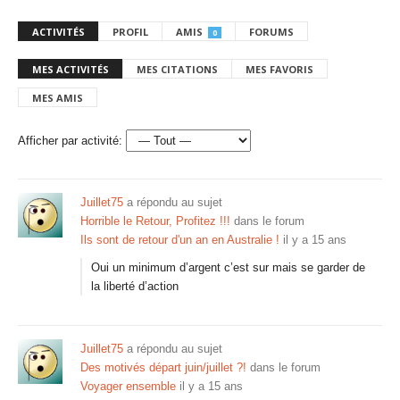
ACTIVITÉS
PROFIL
AMIS
FORUMS
0
MES ACTIVITÉS
MES CITATIONS
MES FAVORIS
MES AMIS
Afficher par activité:
Juillet75
a répondu au sujet
Horrible le Retour, Profitez !!!
dans le forum
Ils sont de retour d'un an en Australie !
il y a 15 ans
Oui un minimum d’argent c’est sur mais se garder de
la liberté d’action
Juillet75
a répondu au sujet
Des motivés départ juin/juillet ?!
dans le forum
Voyager ensemble
il y a 15 ans