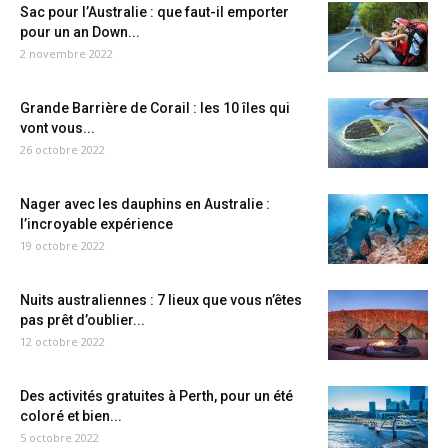
Sac pour l’Australie : que faut-il emporter
pour un an Down...
2 novembre 2022
Grande Barrière de Corail : les 10 îles qui
vont vous...
26 octobre 2022
Nager avec les dauphins en Australie :
l’incroyable expérience
19 octobre 2022
Nuits australiennes : 7 lieux que vous n’êtes
pas prêt d’oublier...
12 octobre 2022
Des activités gratuites à Perth, pour un été
coloré et bien...
5 octobre 2022