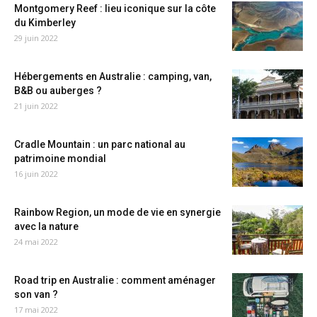
Montgomery Reef : lieu iconique sur la côte
du Kimberley
29 juin 2022
Hébergements en Australie : camping, van,
B&B ou auberges ?
21 juin 2022
Cradle Mountain : un parc national au
patrimoine mondial
16 juin 2022
Rainbow Region, un mode de vie en synergie
avec la nature
24 mai 2022
Road trip en Australie : comment aménager
son van ?
17 mai 2022