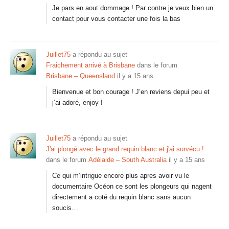
Je pars en aout dommage ! Par contre je veux bien un
contact pour vous contacter une fois la bas
Juillet75
a répondu au sujet
Fraichement arrivé à Brisbane
dans le forum
Brisbane – Queensland
il y a 15 ans
Bienvenue et bon courage ! J’en reviens depui peu et
j’ai adoré, enjoy !
Juillet75
a répondu au sujet
J'ai plongé avec le grand requin blanc et j'ai survécu !
dans le forum
Adélaide – South Australia
il y a 15 ans
Ce qui m’intrigue encore plus apres avoir vu le
documentaire Océon ce sont les plongeurs qui nagent
directement a coté du requin blanc sans aucun
soucis…