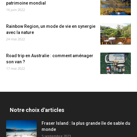
patrimoine mondial
16 juin 2022
Rainbow Region, un mode de vie en synergie
avec la nature
24 mai 2022
Road trip en Australie : comment aménager
son van ?
17 mai 2022
Notre choix d'articles
Fraser Island : la plus grande île de sable du
monde
5 septembre 2023