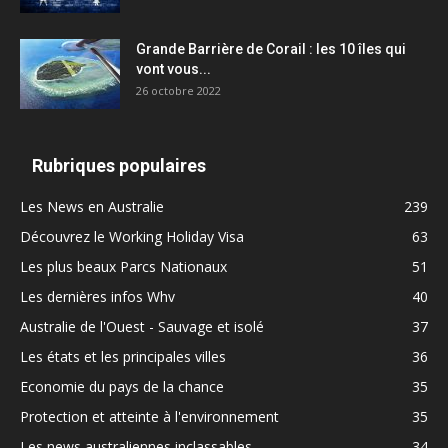
Grande Barrière de Corail : les 10 îles qui
vont vous...
26 octobre 2022
Rubriques populaires
Les News en Australie
239
Découvrez le Working Holiday Visa
63
Les plus beaux Parcs Nationaux
51
Les dernières infos Whv
40
Australie de l'Ouest - Sauvage et isolé
37
Les états et les principales villes
36
Economie du pays de la chance
35
Protection et atteinte à l'environnement
35
Les news australiennes inclassables
34