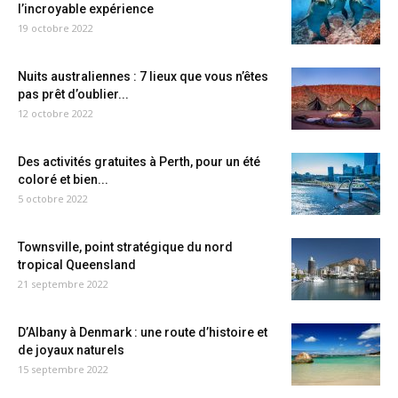
l’incroyable expérience
19 octobre 2022
Nuits australiennes : 7 lieux que vous n’êtes
pas prêt d’oublier...
12 octobre 2022
Des activités gratuites à Perth, pour un été
coloré et bien...
5 octobre 2022
Townsville, point stratégique du nord
tropical Queensland
21 septembre 2022
D’Albany à Denmark : une route d’histoire et
de joyaux naturels
15 septembre 2022