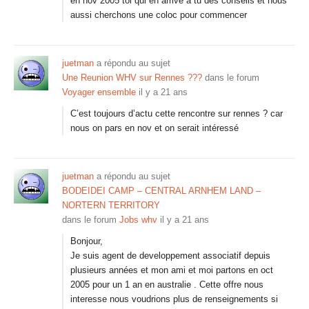
en nov 2005 toi qui en arrive à tu des conseils et nous
aussi cherchons une coloc pour commencer
juetman
a répondu au sujet
Une Reunion WHV sur Rennes ???
dans le forum
Voyager ensemble
il y a 21 ans
C’est toujours d’actu cette rencontre sur rennes ? car
nous on pars en nov et on serait intéressé
juetman
a répondu au sujet
BODEIDEI CAMP – CENTRAL ARNHEM LAND –
NORTERN TERRITORY
dans le forum
Jobs whv
il y a 21 ans
Bonjour,
Je suis agent de developpement associatif depuis
plusieurs années et mon ami et moi partons en oct
2005 pour un 1 an en australie . Cette offre nous
interesse nous voudrions plus de renseignements si