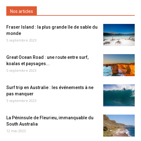
Nos articles
Fraser Island : la plus grande île de sable du
monde
5 septembre 2023
Great Ocean Road : une route entre surf,
koalas et paysages...
5 septembre 2023
Surf trip en Australie : les événements à ne
pas manquer
5 septembre 2023
La Péninsule de Fleurieu, immanquable du
South Australia
12 mai 2023