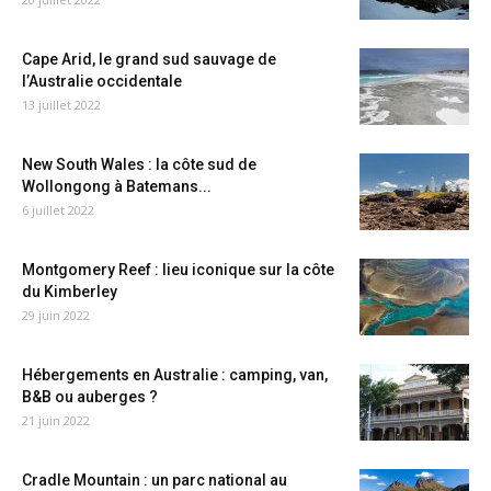
Cape Arid, le grand sud sauvage de
l’Australie occidentale
13 juillet 2022
New South Wales : la côte sud de
Wollongong à Batemans...
6 juillet 2022
Montgomery Reef : lieu iconique sur la côte
du Kimberley
29 juin 2022
Hébergements en Australie : camping, van,
B&B ou auberges ?
21 juin 2022
Cradle Mountain : un parc national au