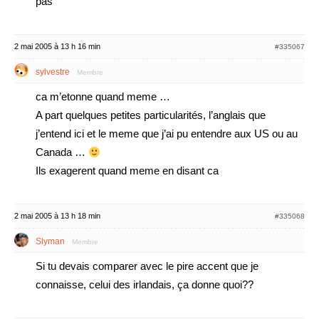
pas
2 mai 2005 à 13 h 16 min
#335067
sylvestre
Membre
ca m’etonne quand meme …
A part quelques petites particularités, l’anglais que
j’entend ici et le meme que j’ai pu entendre aux US ou au
Canada …
Ils exagerent quand meme en disant ca
2 mai 2005 à 13 h 18 min
#335068
Slyman
Membre
Si tu devais comparer avec le pire accent que je
connaisse, celui des irlandais, ça donne quoi??