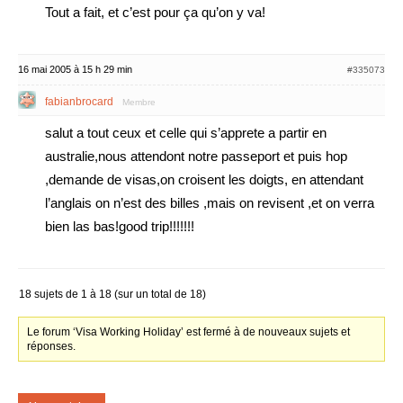
Tout a fait, et c’est pour ça qu’on y va!
16 mai 2005 à 15 h 29 min
#335073
fabianbrocard
Membre
salut a tout ceux et celle qui s’apprete a partir en
australie,nous attendont notre passeport et puis hop
,demande de visas,on croisent les doigts, en attendant
l’anglais on n’est des billes ,mais on revisent ,et on verra
bien las bas!good trip!!!!!!!
18 sujets de 1 à 18 (sur un total de 18)
Le forum ‘Visa Working Holiday’ est fermé à de nouveaux sujets et
réponses.