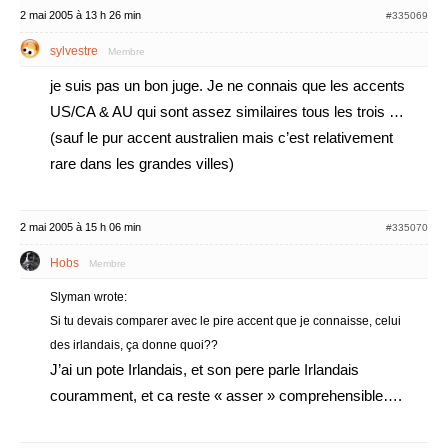
2 mai 2005 à 13 h 26 min
#335069
sylvestre
Membre
je suis pas un bon juge. Je ne connais que les accents
US/CA & AU qui sont assez similaires tous les trois …
(sauf le pur accent australien mais c’est relativement
rare dans les grandes villes)
2 mai 2005 à 15 h 06 min
#335070
Hobs
Membre
Slyman wrote:
Si tu devais comparer avec le pire accent que je connaisse, celui
des irlandais, ça donne quoi??
J’ai un pote Irlandais, et son pere parle Irlandais
couramment, et ca reste « asser » comprehensible….