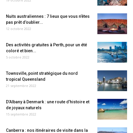
19 octobre 2022
Nuits australiennes : 7 lieux que vous n’êtes
pas prêt d’oublier...
12 octobre 2022
Des activités gratuites à Perth, pour un été
coloré et bien...
5 octobre 2022
Townsville, point stratégique du nord
tropical Queensland
21 septembre 2022
D’Albany à Denmark : une route d’histoire et
de joyaux naturels
15 septembre 2022
Canberra : nos itinéraires de visite dans la