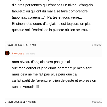
d’autres personnes qui n’ont pas un niveau d’anglais
fabuleux ou qui ont du mal à se faire comprendre
(japonais, coréens…). Partez et vous verrez.
Et sinon, des cours d’anglais, c’est toujours un plus,
quelque soit l’endroit de la planete où l’on se trouve.
27 avril 2005 à 10 h 47 min
#335058
kykyboss
Membre
mon niveau d’anglais n’est pas genial
suit mon carnet et je te dirais comment je m’en sort
mais cela ne me fait pas plus peur que ca
ca fait partit de l’aventure, plien de geste et expression
son universelle !!!
27 avril 2005 à 11 h 45 min
#335059