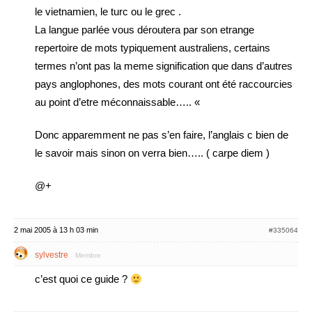
le vietnamien, le turc ou le grec .
La langue parlée vous déroutera par son etrange
repertoire de mots typiquement australiens, certains
termes n’ont pas la meme signification que dans d’autres
pays anglophones, des mots courant ont été raccourcies
au point d’etre méconnaissable….. «
Donc apparemment ne pas s’en faire, l’anglais c bien de
le savoir mais sinon on verra bien….. ( carpe diem )
@+
2 mai 2005 à 13 h 03 min
#335064
sylvestre
Membre
c’est quoi ce guide ?