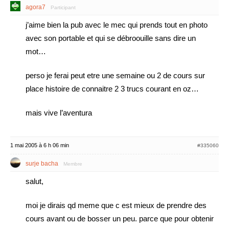
agora7
Participant
j’aime bien la pub avec le mec qui prends tout en photo
avec son portable et qui se débroouille sans dire un
mot…
perso je ferai peut etre une semaine ou 2 de cours sur
place histoire de connaitre 2 3 trucs courant en oz…
mais vive l’aventura
1 mai 2005 à 6 h 06 min
#335060
surje bacha
Membre
salut,
moi je dirais qd meme que c est mieux de prendre des
cours avant ou de bosser un peu. parce que pour obtenir