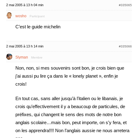
2 mai 2005 à 13 h 04 min
#335065
wosho
Participant
C’est le guide michelin
2 mai 2005 à 13 h 14 min
#335066
Slyman
Membre
Non, non, si mes souvenirs sont bon, je crois bien que
j’ai aussi pu lire ça dans le « lonely planet », enfin je
crois!
En tout cas, sans aller jusqu’à l’italien ou le libanais, je
crois qu’effectivement il y a beaucoup de particules, de
préfixes, qui changent le sens des mots de notre bon
anglais scolaire…mais bon, peut importe, on s’y fera, et
on les apprendra!!!! Non l’anglais aussie ne nous arretera