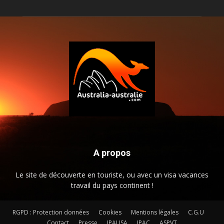
A propos
Le site de découverte en touriste, ou avec un visa vacances
travail du pays continent !
RGPD : Protection données
Cookies
Mentions légales
C.G.U
Contact
Presse
JPAUSA
JPAC
ASPVT