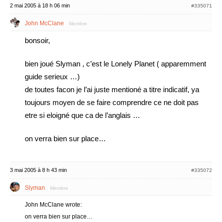
2 mai 2005 à 18 h 06 min
#335071
John McClane
Membre
bonsoir,
bien joué Slyman , c’est le Lonely Planet ( apparemment
guide serieux …)
de toutes facon je l’ai juste mentioné a titre indicatif, ya
toujours moyen de se faire comprendre ce ne doit pas
etre si eloigné que ca de l’anglais …
on verra bien sur place…
3 mai 2005 à 8 h 43 min
#335072
Slyman
Membre
John McClane wrote:
on verra bien sur place…