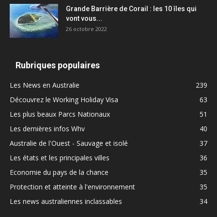
Grande Barrière de Corail : les 10 îles qui
vont vous...
26 octobre 2022
Rubriques populaires
Les News en Australie
239
Découvrez le Working Holiday Visa
63
Les plus beaux Parcs Nationaux
51
Les dernières infos Whv
40
Australie de l'Ouest - Sauvage et isolé
37
Les états et les principales villes
36
Economie du pays de la chance
35
Protection et atteinte à l'environnement
35
Les news australiennes inclassables
34