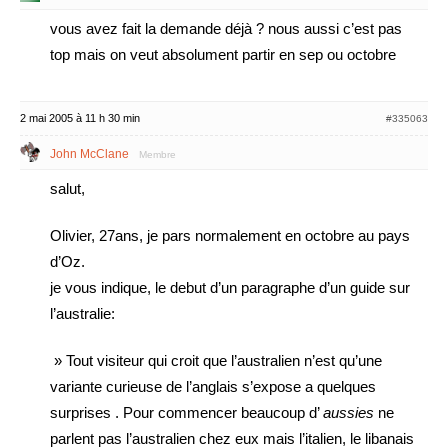
vous avez fait la demande déjà ? nous aussi c’est pas
top mais on veut absolument partir en sep ou octobre
2 mai 2005 à 11 h 30 min
#335063
John McClane
Membre
salut,
Olivier, 27ans, je pars normalement en octobre au pays
d’Oz.
je vous indique, le debut d’un paragraphe d’un guide sur
l’australie:
» Tout visiteur qui croit que l’australien n’est qu’une
variante curieuse de l’anglais s’expose a quelques
surprises . Pour commencer beaucoup d’
aussies
ne
parlent pas l’australien chez eux mais l’italien, le libanais