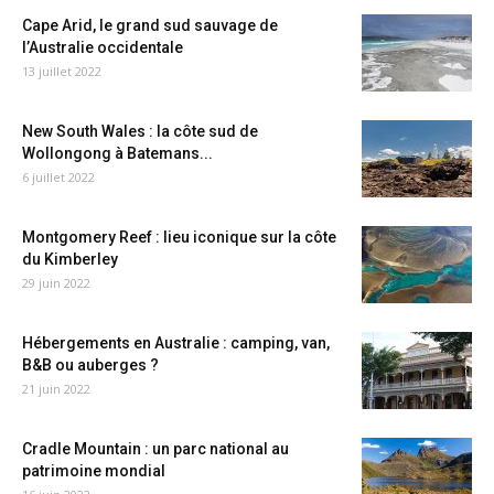
Cape Arid, le grand sud sauvage de
l’Australie occidentale
13 juillet 2022
New South Wales : la côte sud de
Wollongong à Batemans...
6 juillet 2022
Montgomery Reef : lieu iconique sur la côte
du Kimberley
29 juin 2022
Hébergements en Australie : camping, van,
B&B ou auberges ?
21 juin 2022
Cradle Mountain : un parc national au
patrimoine mondial