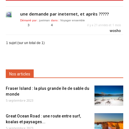
une demande par ineternet, et après ?????
Démarré par :
juetman
dans :
Voyager ensemble
il y a 21 années et 1 mois
3
4
wosho
1 sujet (sur un total de 1)
Nos articles
Fraser Island : la plus grande île de sable du
monde
5 septembre 2023
Great Ocean Road : une route entre surf,
koalas et paysages...
5 septembre 2023