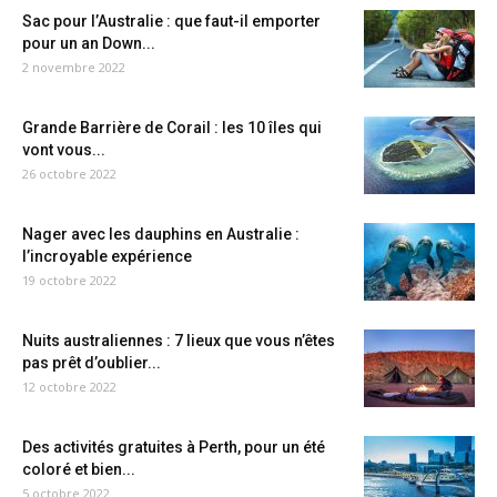
Sac pour l’Australie : que faut-il emporter
pour un an Down...
2 novembre 2022
Grande Barrière de Corail : les 10 îles qui
vont vous...
26 octobre 2022
Nager avec les dauphins en Australie :
l’incroyable expérience
19 octobre 2022
Nuits australiennes : 7 lieux que vous n’êtes
pas prêt d’oublier...
12 octobre 2022
Des activités gratuites à Perth, pour un été
coloré et bien...
5 octobre 2022