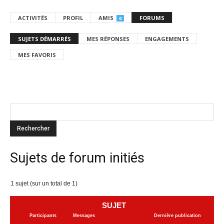
ACTIVITÉS
PROFIL
AMIS
FORUMS
0
SUJETS DÉMARRÉS
MES RÉPONSES
ENGAGEMENTS
MES FAVORIS
Sujets de forum initiés
1 sujet (sur un total de 1)
SUJET
Participants
Messages
Dernière publication