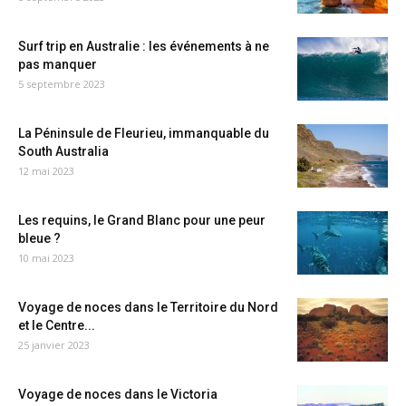
Surf trip en Australie : les événements à ne
pas manquer
5 septembre 2023
La Péninsule de Fleurieu, immanquable du
South Australia
12 mai 2023
Les requins, le Grand Blanc pour une peur
bleue ?
10 mai 2023
Voyage de noces dans le Territoire du Nord
et le Centre...
25 janvier 2023
Voyage de noces dans le Victoria