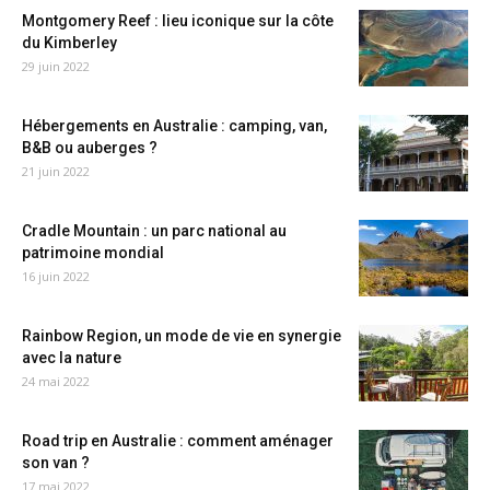
Montgomery Reef : lieu iconique sur la côte
du Kimberley
29 juin 2022
Hébergements en Australie : camping, van,
B&B ou auberges ?
21 juin 2022
Cradle Mountain : un parc national au
patrimoine mondial
16 juin 2022
Rainbow Region, un mode de vie en synergie
avec la nature
24 mai 2022
Road trip en Australie : comment aménager
son van ?
17 mai 2022