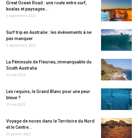
Great Ocean Road : une route entre surf,
koalas et paysages...
5 septembre 2023
Surf trip en Australie : les événements à ne
pas manquer
5 septembre 2023
La Péninsule de Fleurieu, immanquable du
South Australia
12 mai 2023
Les requins, le Grand Blanc pour une peur
bleue ?
10 mai 2023
Voyage de noces dans le Territoire du Nord
et le Centre...
25 janvier 2023