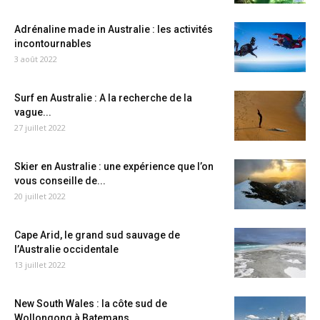
Adrénaline made in Australie : les activités
incontournables
3 août 2022
Surf en Australie : A la recherche de la
vague...
27 juillet 2022
Skier en Australie : une expérience que l’on
vous conseille de...
20 juillet 2022
Cape Arid, le grand sud sauvage de
l’Australie occidentale
13 juillet 2022
New South Wales : la côte sud de
Wollongong à Batemans...