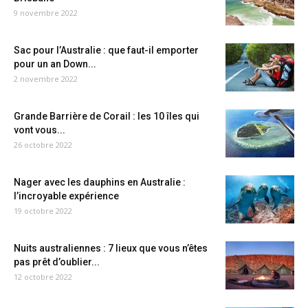
9 novembre 2022
Sac pour l’Australie : que faut-il emporter
pour un an Down...
2 novembre 2022
Grande Barrière de Corail : les 10 îles qui
vont vous...
26 octobre 2022
Nager avec les dauphins en Australie :
l’incroyable expérience
19 octobre 2022
Nuits australiennes : 7 lieux que vous n’êtes
pas prêt d’oublier...
12 octobre 2022