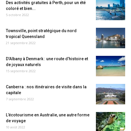
Des activités gratuites à Perth, pour un été
coloré et bien...
5 octobre 2022
Townsville, point stratégique du nord
tropical Queensland
21 septembre 2022
D’Albany à Denmark : une route d’histoire et
de joyaux naturels
15 septembre 2022
Canberra : nos itinéraires de visite dans la
capitale
7 septembre 2022
L’écotourisme en Australie, une autre forme
de voyage
10 août 2022