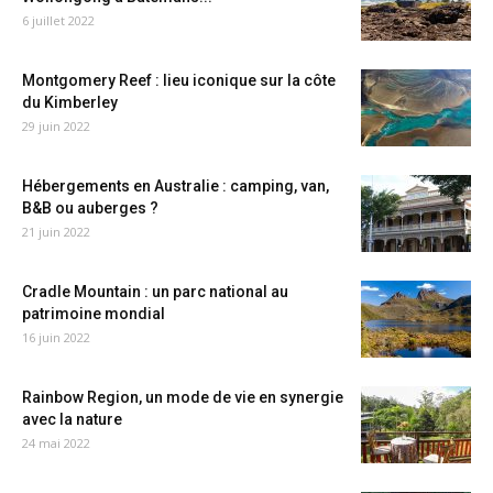
6 juillet 2022
Montgomery Reef : lieu iconique sur la côte
du Kimberley
29 juin 2022
Hébergements en Australie : camping, van,
B&B ou auberges ?
21 juin 2022
Cradle Mountain : un parc national au
patrimoine mondial
16 juin 2022
Rainbow Region, un mode de vie en synergie
avec la nature
24 mai 2022