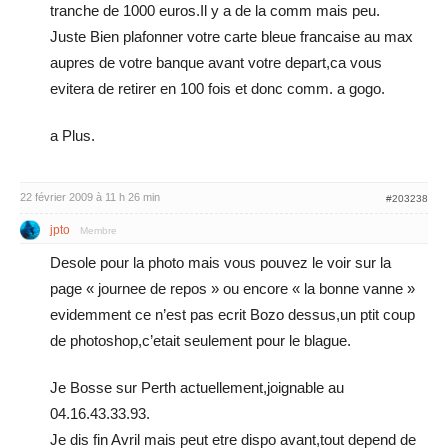
tranche de 1000 euros.Il y a de la comm mais peu.
Juste Bien plafonner votre carte bleue francaise au max
aupres de votre banque avant votre depart,ca vous
evitera de retirer en 100 fois et donc comm. a gogo.
a Plus.
22 février 2009 à 11 h 26 min
#203238
jpto
Membre
Desole pour la photo mais vous pouvez le voir sur la
page « journee de repos » ou encore « la bonne vanne »
evidemment ce n’est pas ecrit Bozo dessus,un ptit coup
de photoshop,c’etait seulement pour le blague.
Je Bosse sur Perth actuellement,joignable au
04.16.43.33.93.
Je dis fin Avril mais peut etre dispo avant,tout depend de