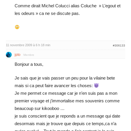
Comme dirait Michel Colucci alias Coluche » L’egout et
les odeurs » ca ne se discute pas.
11 novembre 2009 à 6 h 18 min
#306133
jpto
Membre
Bonjour a tous,
Je sais que je vais passer un peu pour la vilaine bete
mais si ca peut faire avancer les choses:
Je me permet ce message car je n’en suis pas a mon
premier voyage et j’immortalise mes souvenirs comme
beaucoup sur kikooboo …
je suis conscient que je reponds a un message qui date
desormais mais je trouve que depuis ce temps,ca n’a