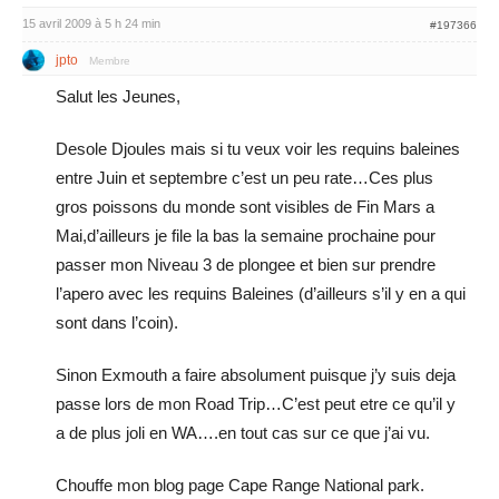
15 avril 2009 à 5 h 24 min
#197366
jpto
Membre
Salut les Jeunes,
Desole Djoules mais si tu veux voir les requins baleines
entre Juin et septembre c’est un peu rate…Ces plus
gros poissons du monde sont visibles de Fin Mars a
Mai,d’ailleurs je file la bas la semaine prochaine pour
passer mon Niveau 3 de plongee et bien sur prendre
l’apero avec les requins Baleines (d’ailleurs s’il y en a qui
sont dans l’coin).
Sinon Exmouth a faire absolument puisque j’y suis deja
passe lors de mon Road Trip…C’est peut etre ce qu’il y
a de plus joli en WA….en tout cas sur ce que j’ai vu.
Chouffe mon blog page Cape Range National park.