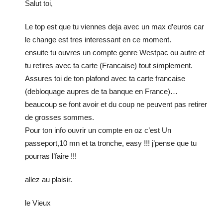
Salut toi,
Le top est que tu viennes deja avec un max d’euros car
le change est tres interessant en ce moment.
ensuite tu ouvres un compte genre Westpac ou autre et
tu retires avec ta carte (Francaise) tout simplement.
Assures toi de ton plafond avec ta carte francaise
(debloquage aupres de ta banque en France)…
beaucoup se font avoir et du coup ne peuvent pas retirer
de grosses sommes.
Pour ton info ouvrir un compte en oz c’est Un
passeport,10 mn et ta tronche, easy !!! j’pense que tu
pourras l’faire !!!
allez au plaisir.
le Vieux