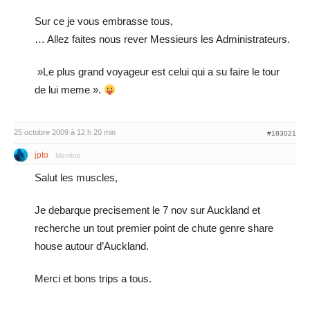
Sur ce je vous embrasse tous,
… Allez faites nous rever Messieurs les Administrateurs.
»Le plus grand voyageur est celui qui a su faire le tour
de lui meme ».
25 octobre 2009 à 12 h 20 min
#183021
jpto
Membre
Salut les muscles,
Je debarque precisement le 7 nov sur Auckland et
recherche un tout premier point de chute genre share
house autour d’Auckland.
Merci et bons trips a tous.