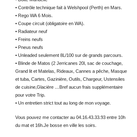
• Contrôle technique fait à Welshpool (Perth) en Mars.
• Rego WA 6 Mois.
• Coupe circuit (obligatoire en WA).
• Radiateur neuf
• Freins neufs
• Pneus neufs
• Unleaded seulement 8L/100 sur de grands parcours.
• Blinde de Matos (2 Jerricanes 20l, sac de couchage,
Grand lit et Matelas, Rideaux, Cannes a pêche, Masque
et tuba, Cartes, Gazinière, Outils, Chargeur, Ustensiles
de cuisine,Glacière …Bref aucun frais supplémentaire
pour votre Trip.
• Un entretien strict tout au long de mon voyage.
Vous pouvez me contacter au 04.16.43.33.93 entre 10h
du mat et 16h.Je bosse en ville les soirs.