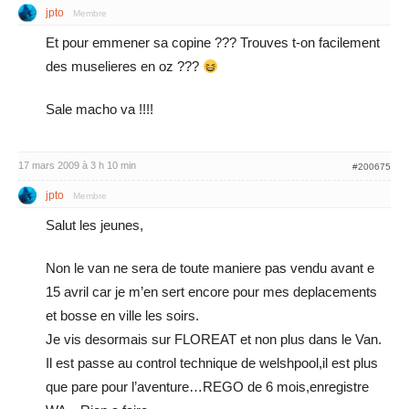
jpto
Membre
Et pour emmener sa copine ??? Trouves t-on facilement
des muselieres en oz ???
Sale macho va !!!!
17 mars 2009 à 3 h 10 min
#200675
jpto
Membre
Salut les jeunes,
Non le van ne sera de toute maniere pas vendu avant e
15 avril car je m’en sert encore pour mes deplacements
et bosse en ville les soirs.
Je vis desormais sur FLOREAT et non plus dans le Van.
Il est passe au control technique de welshpool,il est plus
que pare pour l’aventure…REGO de 6 mois,enregistre