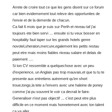
Arrete de croire tout ce que les gens disent sur ce forum
car bien evidemement tout releve des opportunites de
l’envie et de la demerde de chacun.
Ca fait 6 mois que je suis sur Perth et niveau taf j’ai
toujours ete bien servi … ensuite si tu veux bosser en
hospitality faut taper sur les grands hotels genre
novotel,sheraton,mercure,egalement les petits restau
peut etre mais moins fiables niveau salaire et delais de
paiement ….
Si ton CV ressemble a quelquechose avec un peu
d’experience, un Anglais pas trop mauvais,et que tu tu te
presente aux entretiens autrement qu’en short
troue,tongs,la tete a l’envers avec une haleine de poney
comme j’ai pu souvent le voir ca devrait le faire.
Generaliser n’est pas objectif … c’est peut etre plus
difficile en ce moment mais honnetement avec ton talent
ca va aller.