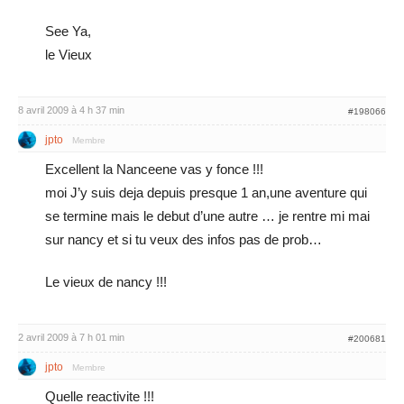
See Ya,
le Vieux
8 avril 2009 à 4 h 37 min
#198066
jpto
Membre
Excellent la Nanceene vas y fonce !!!
moi J’y suis deja depuis presque 1 an,une aventure qui
se termine mais le debut d’une autre … je rentre mi mai
sur nancy et si tu veux des infos pas de prob…
Le vieux de nancy !!!
2 avril 2009 à 7 h 01 min
#200681
jpto
Membre
Quelle reactivite !!!