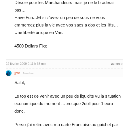
Désole pour les Marchandeurs mais je ne le braderai
pas…
Have Fun…Et si z’avez un peu de sous ne vous
emmerdez plus la vie avec vos sacs a dos et les lifts…
Une liberté unique en Van.
4500 Dollars Fixe
22 février 2009 à 11 h 36 min
#203380
jpto
Membre
Salut,
Le top est de venir avec un peu de liquidite vu la situation
economique du moment …presque 2doll pour 1 euro
donc.
Perso j’ai retire avec ma carte Francaise au guichet par