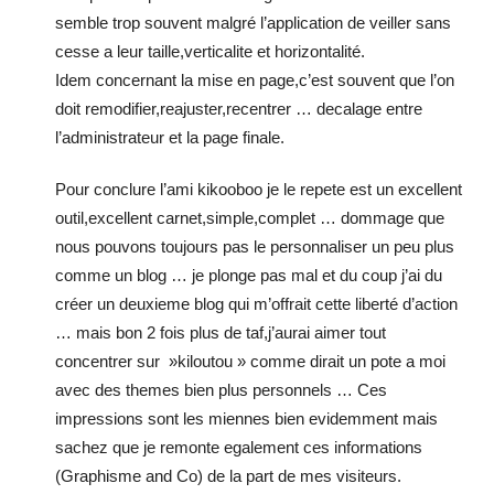
semble trop souvent malgré l’application de veiller sans
cesse a leur taille,verticalite et horizontalité.
Idem concernant la mise en page,c’est souvent que l’on
doit remodifier,reajuster,recentrer … decalage entre
l’administrateur et la page finale.
Pour conclure l’ami kikooboo je le repete est un excellent
outil,excellent carnet,simple,complet … dommage que
nous pouvons toujours pas le personnaliser un peu plus
comme un blog … je plonge pas mal et du coup j’ai du
créer un deuxieme blog qui m’offrait cette liberté d’action
… mais bon 2 fois plus de taf,j’aurai aimer tout
concentrer sur »kiloutou » comme dirait un pote a moi
avec des themes bien plus personnels … Ces
impressions sont les miennes bien evidemment mais
sachez que je remonte egalement ces informations
(Graphisme and Co) de la part de mes visiteurs.