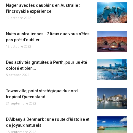
Nager avec les dauphins en Australie :
l’incroyable expérience
19 octobre 2022
Nuits australiennes : 7 lieux que vous n’êtes
pas prêt d’oublier...
12 octobre 2022
Des activités gratuites à Perth, pour un été
coloré et bien...
5 octobre 2022
Townsville, point stratégique du nord
tropical Queensland
21 septembre 2022
D’Albany à Denmark : une route d’histoire et
de joyaux naturels
15 septembre 2022