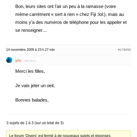
Bon, leurs sites ont l’air un peu à la ramasse (voire
même carrément « sert à rien » chez Fiji :lol:), mais au
moins y’a des numéros de téléphone pour les appeler et
se renseigner…
14 novembre 2009 à 23 h 27 min
#176656
jpto
Membre
Merci les filles,
Je vais jeter un oeil,
Bonnes balades,
3 sujets de 1 à 3 (sur un total de 3)
Le forum ‘Divers’ est fermé à de nouveaux sujets et réponses.