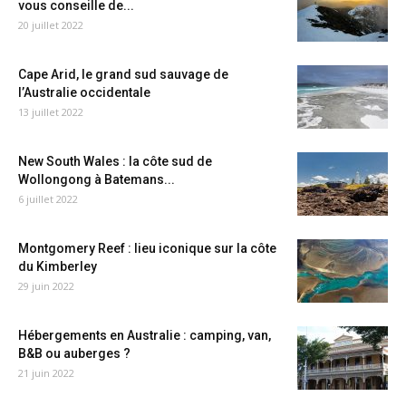
vous conseille de...
20 juillet 2022
Cape Arid, le grand sud sauvage de
l’Australie occidentale
13 juillet 2022
New South Wales : la côte sud de
Wollongong à Batemans...
6 juillet 2022
Montgomery Reef : lieu iconique sur la côte
du Kimberley
29 juin 2022
Hébergements en Australie : camping, van,
B&B ou auberges ?
21 juin 2022