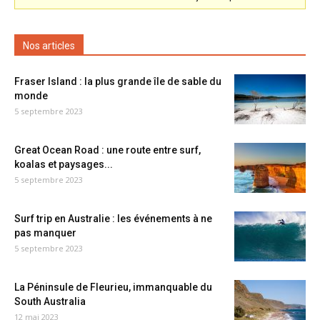
Nos articles
Fraser Island : la plus grande île de sable du
monde
5 septembre 2023
Great Ocean Road : une route entre surf,
koalas et paysages...
5 septembre 2023
Surf trip en Australie : les événements à ne
pas manquer
5 septembre 2023
La Péninsule de Fleurieu, immanquable du
South Australia
12 mai 2023