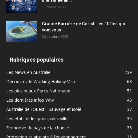
une année en...
18 février 2022
Grande Barrière de Corail : les 10 îles qui
vont vous...
26 octobre 2022
Rubriques populaires
Les News en Australie
239
Découvrez le Working Holiday Visa
63
Les plus beaux Parcs Nationaux
51
Les dernières infos Whv
40
Australie de l'Ouest - Sauvage et isolé
37
Les états et les principales villes
36
Economie du pays de la chance
35
Protection et atteinte à l'environnement
35