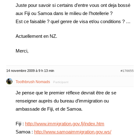
Juste pour savoir si certains d’entre vous ont deja bossé
aux Fiji ou Samoa dans le milieu de l’hotellerie ?
Est ce faisable ? quel genre de visa et/ou conditions ? …
Actuellement en NZ.
Merci,
14 novembre 2009 à 9 h 13 min
#176655
Toothbrush Nomads
Participant
Je pense que le premier réflexe devrait être de se
renseigner auprès du bureau d’immigration ou
ambassade de Fiji, et de Samoa.
Fiji :
http://www.immigration.gov.fj/index.htm
Samoa :
http://www.samoaimmigration.gov.ws/