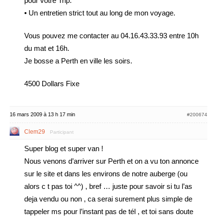
pour votre Trip.
• Un entretien strict tout au long de mon voyage.
Vous pouvez me contacter au 04.16.43.33.93 entre 10h
du mat et 16h.
Je bosse a Perth en ville les soirs.
4500 Dollars Fixe
16 mars 2009 à 13 h 17 min
#200674
Clem29
Participant
Super blog et super van !
Nous venons d’arriver sur Perth et on a vu ton annonce
sur le site et dans les environs de notre auberge (ou
alors c t pas toi ^^) , bref … juste pour savoir si tu l’as
deja vendu ou non , ca serai surement plus simple de
tappeler ms pour l’instant pas de tél , et toi sans doute