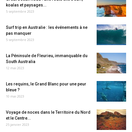
koalas et paysages...
5 septembre 2023
Surf trip en Australie : les événements à ne
pas manquer
5 septembre 2023
La Péninsule de Fleurieu, immanquable du
South Australia
12 mai 2023
Les requins, le Grand Blanc pour une peur
bleue ?
10 mai 2023
Voyage de noces dans le Territoire du Nord
et le Centre...
25 janvier 2023