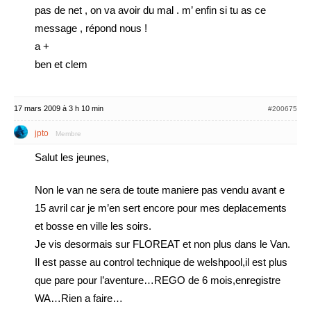
pas de net , on va avoir du mal . m’ enfin si tu as ce
message , répond nous !
a +
ben et clem
17 mars 2009 à 3 h 10 min
#200675
jpto
Membre
Salut les jeunes,
Non le van ne sera de toute maniere pas vendu avant e
15 avril car je m’en sert encore pour mes deplacements
et bosse en ville les soirs.
Je vis desormais sur FLOREAT et non plus dans le Van.
Il est passe au control technique de welshpool,il est plus
que pare pour l’aventure…REGO de 6 mois,enregistre
WA…Rien a faire…