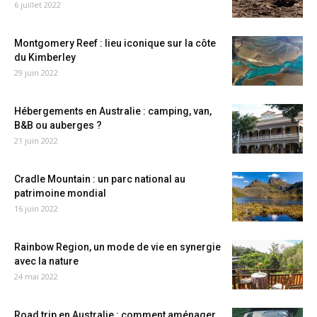
6 juillet 2022
Montgomery Reef : lieu iconique sur la côte
du Kimberley
29 juin 2022
Hébergements en Australie : camping, van,
B&B ou auberges ?
21 juin 2022
Cradle Mountain : un parc national au
patrimoine mondial
16 juin 2022
Rainbow Region, un mode de vie en synergie
avec la nature
24 mai 2022
Road trip en Australie : comment aménager