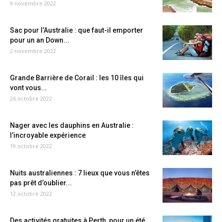
9 novembre 2022
Sac pour l’Australie : que faut-il emporter
pour un an Down...
2 novembre 2022
Grande Barrière de Corail : les 10 îles qui
vont vous...
26 octobre 2022
Nager avec les dauphins en Australie :
l’incroyable expérience
19 octobre 2022
Nuits australiennes : 7 lieux que vous n’êtes
pas prêt d’oublier...
12 octobre 2022
Des activités gratuites à Perth, pour un été