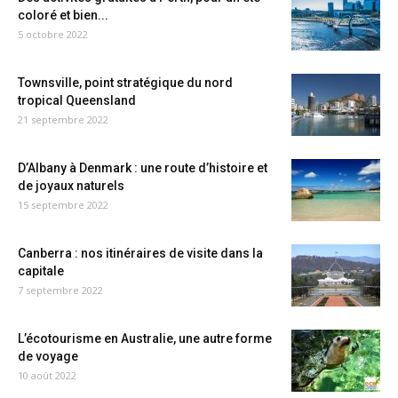
coloré et bien...
5 octobre 2022
Townsville, point stratégique du nord
tropical Queensland
21 septembre 2022
D’Albany à Denmark : une route d’histoire et
de joyaux naturels
15 septembre 2022
Canberra : nos itinéraires de visite dans la
capitale
7 septembre 2022
L’écotourisme en Australie, une autre forme
de voyage
10 août 2022