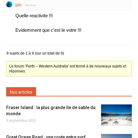
jpto
Membre
Quelle reactivite !!!
Evidemment que c’est le votre !!!
9 sujets de 1 à 9 (sur un total de 9)
Le forum ‘Perth – Western Australia’ est fermé à de nouveaux sujets et
réponses.
Nos articles
Fraser Island : la plus grande île de sable du
monde
5 septembre 2023
Great Ocean Road : une route entre surf,