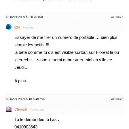
18 mars 2009 à 3 h 20 min
#200677
jpto
Membre
Essayer de me filer un numero de portable … bien plus
simple les petits !!!
la bete comme tu dis est visible surtout sur Floreat la ou
je creche …sinon je serai genre vers midi en ville ce
Jeudi…
A plus.
18 mars 2009 à 10 h 40 min
#200678
Clem29
Participant
Tu le demandes tu l as .
0410903643