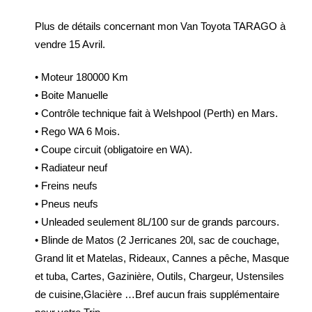
Plus de détails concernant mon Van Toyota TARAGO à
vendre 15 Avril.
• Moteur 180000 Km
• Boite Manuelle
• Contrôle technique fait à Welshpool (Perth) en Mars.
• Rego WA 6 Mois.
• Coupe circuit (obligatoire en WA).
• Radiateur neuf
• Freins neufs
• Pneus neufs
• Unleaded seulement 8L/100 sur de grands parcours.
• Blinde de Matos (2 Jerricanes 20l, sac de couchage,
Grand lit et Matelas, Rideaux, Cannes a pêche, Masque
et tuba, Cartes, Gazinière, Outils, Chargeur, Ustensiles
de cuisine,Glacière …Bref aucun frais supplémentaire