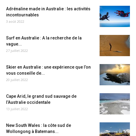
Adrénaline made in Australie : les activités
incontournables
3 août 2022
Surf en Australie : A la recherche de la
vague...
27 juillet 2022
Skier en Australie : une expérience que l’on
vous conseille de...
20 juillet 2022
Cape Arid, le grand sud sauvage de
l’Australie occidentale
13 juillet 2022
New South Wales : la côte sud de
Wollongong à Batemans...