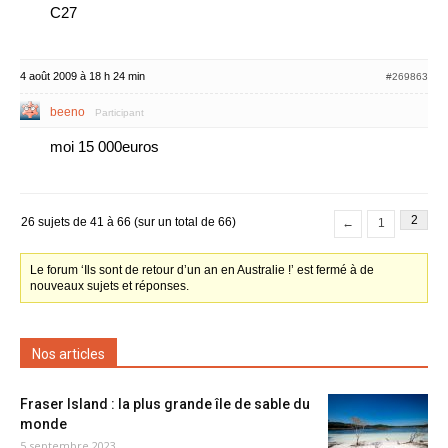
C27
4 août 2009 à 18 h 24 min
#269863
beeno
Participant
moi 15 000euros
2
26 sujets de 41 à 66 (sur un total de 66)
←
1
Le forum ‘Ils sont de retour d’un an en Australie !’ est fermé à de
nouveaux sujets et réponses.
Nos articles
Fraser Island : la plus grande île de sable du
monde
5 septembre 2023