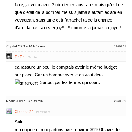
faire, jai vécu avec 3foix rien en australie, mais qu’est ce
que c’était de la bombe! me suis jamais autant éclaté en
voyageant sans tune et à l’arrache! ta de la chance
d’aller la bas, alors enjoy!!!!!!! comme ta jamais enjoyer!
20 juillet 2009 à 14 h 47 min
#269861
FinFin
Membre
ça rassure un peu, je comptais avoir le même budget
sur place. Car un homme avertie en vaut deux
Surtout par les temps qui court.
4 août 2009 à 13 h 39 min
#269862
Chopper27
Participant
Salut,
ma copine et moi partons avec environ $11000 avec les