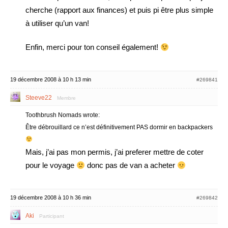
cherche (rapport aux finances) et puis pi être plus simple
à utiliser qu’un van!
Enfin, merci pour ton conseil également!
19 décembre 2008 à 10 h 13 min
#269841
Steeve22
Membre
Toothbrush Nomads wrote:
Être débrouillard ce n’est définitivement PAS dormir en backpackers
Mais, j’ai pas mon permis, j’ai preferer mettre de coter
pour le voyage
donc pas de van a acheter
19 décembre 2008 à 10 h 36 min
#269842
Aki
Participant