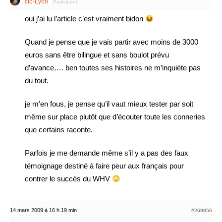
clo-Lyon
Participant
oui j’ai lu l’article c’est vraiment bidon
Quand je pense que je vais partir avec moins de 3000
euros sans être bilingue et sans boulot prévu
d’avance…. ben toutes ses histoires ne m’inquiète pas
du tout.
je m’en fous, je pense qu’il vaut mieux tester par soit
même sur place plutôt que d’écouter toute les conneries
que certains raconte.
Parfois je me demande même s’il y a pas des faux
témoignage destiné à faire peur aux français pour
contrer le succès du WHV
14 mars 2009 à 16 h 19 min
#269856