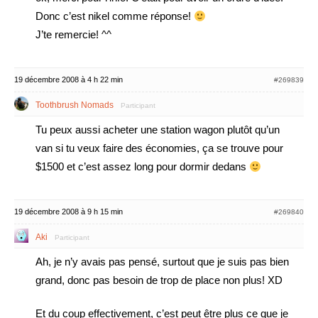
Donc c’est nikel comme réponse!
J’te remercie! ^^
19 décembre 2008 à 4 h 22 min
#269839
Toothbrush Nomads
Participant
Tu peux aussi acheter une station wagon plutôt qu’un
van si tu veux faire des économies, ça se trouve pour
$1500 et c’est assez long pour dormir dedans
19 décembre 2008 à 9 h 15 min
#269840
Aki
Participant
Ah, je n’y avais pas pensé, surtout que je suis pas bien
grand, donc pas besoin de trop de place non plus! XD
Et du coup effectivement, c’est peut être plus ce que je