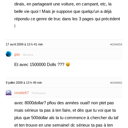
dirais, en partageant une voiture, en campant, etc, la
belle vie quoi ! Mais je suppose que quelqu’un a déjà
répondu ce genre de truc dans les 3 pages qui précèdent
!
17 avril 2009 à 13 h 41 min
#269859
jpto
Membre
Et avec 1500000 Dolls ???
9 juillet 2009 à 13 h 49 min
#269860
coralie67
Participant
avec 8000dollar? pfiou des années ouai!! non ptet pas
mais sérieux ta pas à ten faire, et dès que tu voi que ta
plus que 500dollar als la tu commence à chercher du taf
et ten trouve en une semaine! dc sérieux ta pas à ten