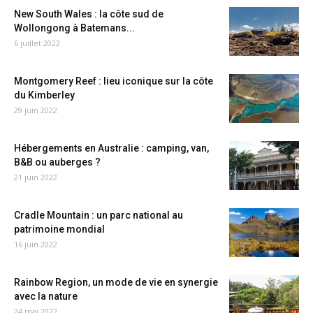
New South Wales : la côte sud de
Wollongong à Batemans...
6 juillet 2022
Montgomery Reef : lieu iconique sur la côte
du Kimberley
29 juin 2022
Hébergements en Australie : camping, van,
B&B ou auberges ?
21 juin 2022
Cradle Mountain : un parc national au
patrimoine mondial
16 juin 2022
Rainbow Region, un mode de vie en synergie
avec la nature
24 mai 2022