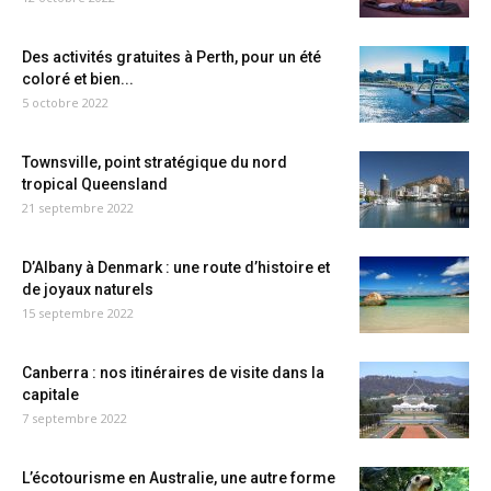
Des activités gratuites à Perth, pour un été
coloré et bien...
5 octobre 2022
Townsville, point stratégique du nord
tropical Queensland
21 septembre 2022
D’Albany à Denmark : une route d’histoire et
de joyaux naturels
15 septembre 2022
Canberra : nos itinéraires de visite dans la
capitale
7 septembre 2022
L’écotourisme en Australie, une autre forme