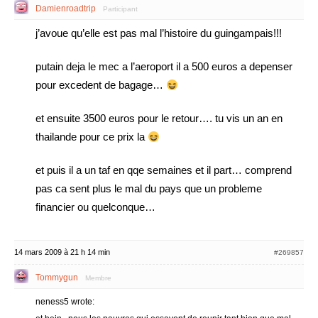
Damienroadtrip
Participant
j’avoue qu’elle est pas mal l’histoire du guingampais!!!
putain deja le mec a l’aeroport il a 500 euros a depenser
pour excedent de bagage…
et ensuite 3500 euros pour le retour…. tu vis un an en
thailande pour ce prix la
et puis il a un taf en qqe semaines et il part… comprend
pas ca sent plus le mal du pays que un probleme
financier ou quelconque…
14 mars 2009 à 21 h 14 min
#269857
Tommygun
Membre
neness5 wrote: