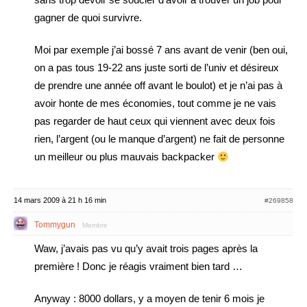
gagner de quoi survivre.
Moi par exemple j’ai bossé 7 ans avant de venir (ben oui,
on a pas tous 19-22 ans juste sorti de l’univ et désireux
de prendre une année off avant le boulot) et je n’ai pas à
avoir honte de mes économies, tout comme je ne vais
pas regarder de haut ceux qui viennent avec deux fois
rien, l’argent (ou le manque d’argent) ne fait de personne
un meilleur ou plus mauvais backpacker
14 mars 2009 à 21 h 16 min
#269858
Tommygun
Membre
Waw, j’avais pas vu qu’y avait trois pages après la
première ! Donc je réagis vraiment bien tard …
Anyway : 8000 dollars, y a moyen de tenir 6 mois je