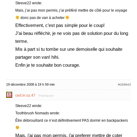
Steeve22 wrote:
Mais, j’ai pas mon permis, j’ai préféré mettre de côté pour le voyage
donc pas de van à acheter
Effectivement, c’est pas simple pour le coup!
J’ai beau réfléchir, je ne vois pas de solution pour du long
terme.
Mis à part si tu tombe sur une demoiselle qui souhaite
partager son van! hihi.
Enfin je te souhaite bon courage.
19 décembre 2008 à 19 h 59 min
#269843
ced.in.oz.47
Participant
Steeve22 wrote:
Toothbrush Nomads wrote:
Être débrouillard ce n’est définitivement PAS dormir en backpackers
Mais, j’ai pas mon permis, j’ai preferer mettre de coter