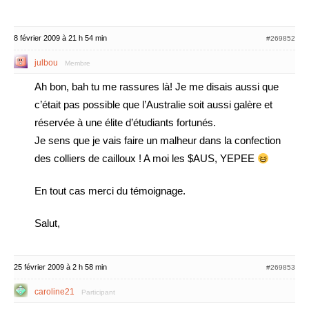
8 février 2009 à 21 h 54 min
#269852
julbou
Membre
Ah bon, bah tu me rassures là! Je me disais aussi que
c’était pas possible que l’Australie soit aussi galère et
réservée à une élite d’étudiants fortunés.
Je sens que je vais faire un malheur dans la confection
des colliers de cailloux ! A moi les $AUS, YEPEE
En tout cas merci du témoignage.
Salut,
25 février 2009 à 2 h 58 min
#269853
caroline21
Participant