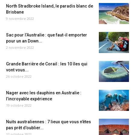
North Stradbroke Island, le paradis blanc de
Brisbane
9 novembre 2022
Sac pour l’Australie : que faut-il emporter
pour un an Down...
2 novembre 2022
Grande Barrière de Corail : les 10 îles qui
vont vous...
26 octobre 2022
Nager avec les dauphins en Australie :
l’incroyable expérience
19 octobre 2022
Nuits australiennes : 7 lieux que vous n’êtes
pas prêt d’oublier...
12 octobre 2022