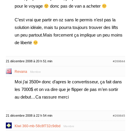
pour le voyage
donc pas de van a acheter
C’est vrai que partir en oz sans le permis n’est pas la
solution idéale, mais tu pourra toujours trouver des lifts
un peu partout.Mais forcement ça implique un peu moins
de liberté
21 décembre 2008 à 20 h 51 min
#269844
Revana
Membre
Moi j’ai 3500¤ donc d’apres le convertisseur, ça fait dans
les 7000$ et on va dire que je flipper de pas m’en sortir
au debut…Ca rassure merci
21 décembre 2008 à 22 h 54 min
#269845
Kiwi 360-mb-58c8f732c9dbd
Membre