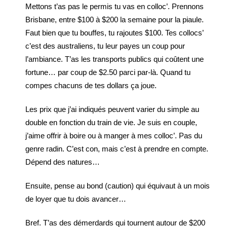
Mettons t’as pas le permis tu vas en colloc’. Prennons
Brisbane, entre $100 à $200 la semaine pour la piaule.
Faut bien que tu bouffes, tu rajoutes $100. Tes collocs’
c’est des australiens, tu leur payes un coup pour
l’ambiance. T’as les transports publics qui coûtent une
fortune… par coup de $2.50 parci par-là. Quand tu
compes chacuns de tes dollars ça joue.
Les prix que j’ai indiqués peuvent varier du simple au
double en fonction du train de vie. Je suis en couple,
j’aime offrir à boire ou à manger à mes colloc’. Pas du
genre radin. C’est con, mais c’est à prendre en compte.
Dépend des natures…
Ensuite, pense au bond (caution) qui équivaut à un mois
de loyer que tu dois avancer…
Bref. T’as des démerdards qui tournent autour de $200