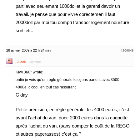
parti avec seulemant 1000dol et la garenti davoir un
travail. je pense que pour vivre corectemen il faut
2000doll par moi tou compri transpor logement nouriture
sorti etc.
28 janvier 2009 à 22 h 24 min
#269848
julbou
Membre
Kiwi 360° wrote:
enfin je vois qu’en régle générale les gens partent avec 3500-
4000e. c cool. en tout cas rassurant
G’day
Petite précision, en règle générale, les 4000 euros, c’est
avant l’achat du van, donc 2000 euros dans la cagnotte
après l’achat du van, (sans compter le coût de la REGO
et autres paperasses) c’est ça ?