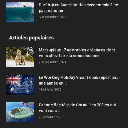
Surf trip en Australie : les événements à ne
pas manquer
5 septembre 2023
Articles populaires
Marsupiaux : 7 adorables créatures dont
vous allez faire la connaissance...
2 septembre 2021
Le Working Holiday Visa : le passeport pour
une année en...
18 février 2022
Grande Barrière de Corail : les 10 îles qui
vont vous...
26 octobre 2022