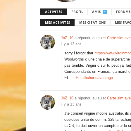
ACTIVITÉS
PROFIL
AMIS
FORUMS
1
MES ACTIVITÉS
MES CITATIONS
MES FAV
JoZ_10
a répondu au sujet
Carte sim avec
il y a 13 ans
sorry i forgot that
https://www.virginmo
Woolworths c une chaie de superarché c
pas terrible. Virginr c sur tu peut jlai 
Correspondants en France.. ca marche
Et…
En afficher davantage
JoZ_10
a répondu au sujet
Carte sim avec
il y a 13 ans
Jte conseil virgine mobile australie, il
quelques unite de comm, $29 la recharg
ta CB, tu doit ouvrir un compte sur le s