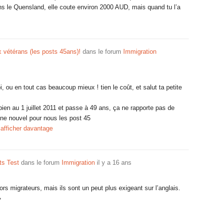
ns le Quensland, elle coute environ 2000 AUD, mais quand tu l’a
vétérans (les posts 45ans)!
dans le forum
Immigration
, ou en tout cas beaucoup mieux ! tien le coût, et salut ta petite
ien au 1 juillet 2011 et passe à 49 ans, ça ne rapporte pas de
ne nouvel pour nous les post 45
afficher davantage
ts Test
dans le forum
Immigration
il y a 16 ans
rs migrateurs, mais ils sont un peut plus exigeant sur l’anglais.
»