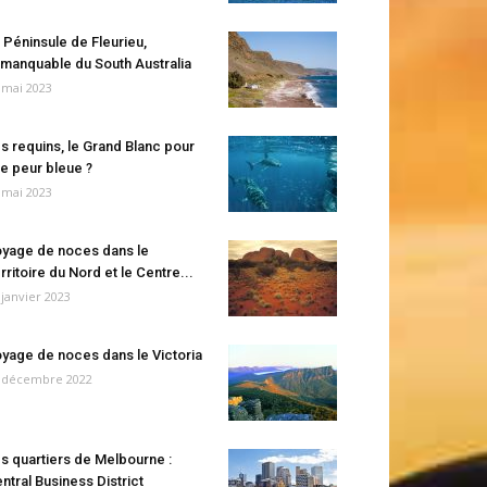
 Péninsule de Fleurieu,
manquable du South Australia
 mai 2023
s requins, le Grand Blanc pour
e peur bleue ?
 mai 2023
yage de noces dans le
rritoire du Nord et le Centre...
 janvier 2023
yage de noces dans le Victoria
 décembre 2022
s quartiers de Melbourne :
ntral Business District