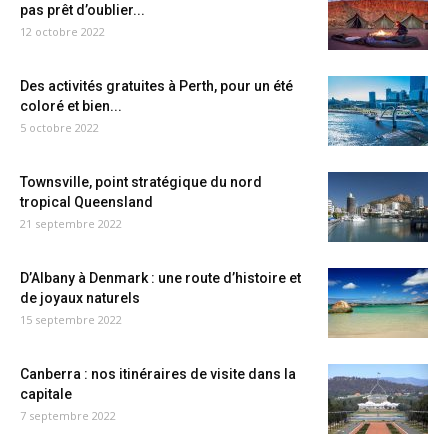
pas prêt d’oublier...
12 octobre 2022
Des activités gratuites à Perth, pour un été
coloré et bien...
5 octobre 2022
Townsville, point stratégique du nord
tropical Queensland
21 septembre 2022
D’Albany à Denmark : une route d’histoire et
de joyaux naturels
15 septembre 2022
Canberra : nos itinéraires de visite dans la
capitale
7 septembre 2022