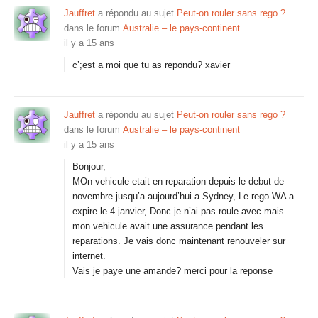
Jauffret
a répondu au sujet
Peut-on rouler sans rego ?
dans le forum
Australie – le pays-continent
il y a 15 ans
c’;est a moi que tu as repondu? xavier
Jauffret
a répondu au sujet
Peut-on rouler sans rego ?
dans le forum
Australie – le pays-continent
il y a 15 ans
Bonjour,
MOn vehicule etait en reparation depuis le debut de
novembre jusqu’a aujourd’hui a Sydney, Le rego WA a
expire le 4 janvier, Donc je n’ai pas roule avec mais
mon vehicule avait une assurance pendant les
reparations. Je vais donc maintenant renouveler sur
internet.
Vais je paye une amande? merci pour la reponse