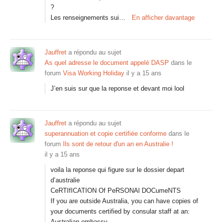
?
Les renseignements sui…
En afficher davantage
Jauffret
a répondu au sujet
As quel adresse le document appelé DASP
dans le
forum
Visa Working Holiday
il y a 15 ans
J’en suis sur que la reponse et devant moi lool
Jauffret
a répondu au sujet
superannuation et copie certifiée conforme
dans le
forum
Ils sont de retour d'un an en Australie !
il y a 15 ans
voila la reponse qui figure sur le dossier depart
d’australie
CeRTIfICATION Of PeRSONAl DOCumeNTS
If you are outside Australia, you can have copies of
your documents certified by consular staff at an:
Australian embassy