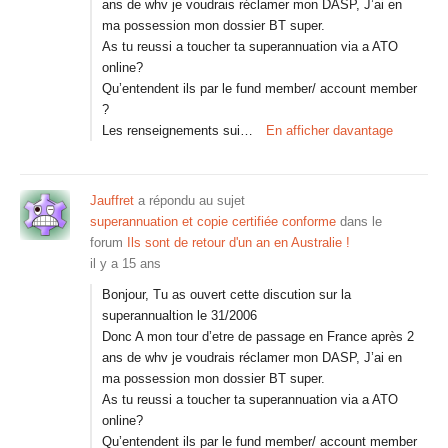
ans de whv je voudrais réclamer mon DASP, J’ai en
ma possession mon dossier BT super.
As tu reussi a toucher ta superannuation via a ATO
online?
Qu’entendent ils par le fund member/ account member
?
Les renseignements sui…
En afficher davantage
Jauffret
a répondu au sujet
superannuation et copie certifiée conforme
dans le
forum
Ils sont de retour d'un an en Australie !
il y a 15 ans
Bonjour, Tu as ouvert cette discution sur la
superannualtion le 31/2006
Donc A mon tour d’etre de passage en France après 2
ans de whv je voudrais réclamer mon DASP, J’ai en
ma possession mon dossier BT super.
As tu reussi a toucher ta superannuation via a ATO
online?
Qu’entendent ils par le fund member/ account member