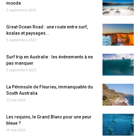
monde
5 septembre 2023
Great Ocean Road : une route entre surf,
koalas et paysages...
5 septembre 2023
Surf trip en Australie : les événements à ne
pas manquer
5 septembre 2023
La Péninsule de Fleurieu, immanquable du
South Australia
12 mai 2023
Les requins, le Grand Blanc pour une peur
bleue ?
10 mai 2023