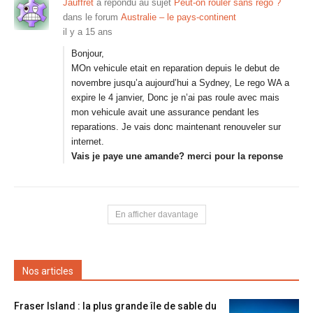
Jauffret
a répondu au sujet
Peut-on rouler sans rego ?
dans le forum
Australie – le pays-continent
il y a 15 ans
Bonjour,
MOn vehicule etait en reparation depuis le debut de
novembre jusqu’a aujourd’hui a Sydney, Le rego WA a
expire le 4 janvier, Donc je n’ai pas roule avec mais
mon vehicule avait une assurance pendant les
reparations. Je vais donc maintenant renouveler sur
internet.
Vais je paye une amande? merci pour la reponse
En afficher davantage
Nos articles
Fraser Island : la plus grande île de sable du