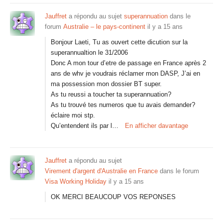
Jauffret
a répondu au sujet
superannuation
dans le
forum
Australie – le pays-continent
il y a 15 ans
Bonjour Laeti, Tu as ouvert cette dicution sur la
superannualtion le 31/2006
Donc A mon tour d’etre de passage en France après 2
ans de whv je voudrais réclamer mon DASP, J’ai en
ma possession mon dossier BT super.
As tu reussi a toucher ta superannuation?
As tu trouvé tes numeros que tu avais demander?
éclaire moi stp.
Qu’entendent ils par l…
En afficher davantage
Jauffret
a répondu au sujet
Virement d'argent d'Australie en France
dans le forum
Visa Working Holiday
il y a 15 ans
OK MERCI BEAUCOUP VOS REPONSES