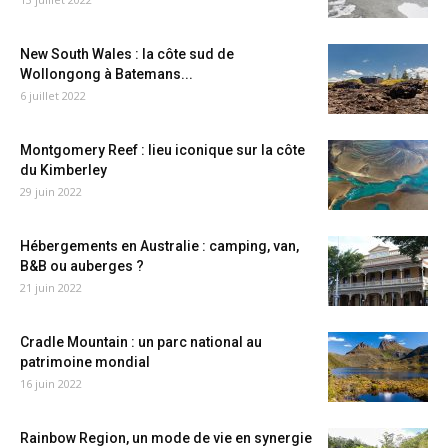
New South Wales : la côte sud de
Wollongong à Batemans...
6 juillet 2022
Montgomery Reef : lieu iconique sur la côte
du Kimberley
29 juin 2022
Hébergements en Australie : camping, van,
B&B ou auberges ?
21 juin 2022
Cradle Mountain : un parc national au
patrimoine mondial
16 juin 2022
Rainbow Region, un mode de vie en synergie