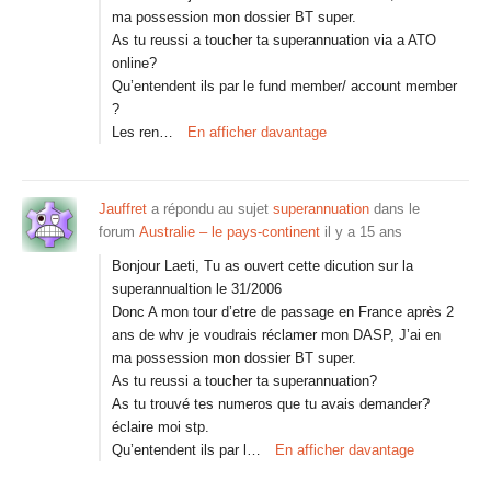
ma possession mon dossier BT super.
As tu reussi a toucher ta superannuation via a ATO
online?
Qu’entendent ils par le fund member/ account member
?
Les ren…
En afficher davantage
Jauffret
a répondu au sujet
superannuation
dans le
forum
Australie – le pays-continent
il y a 15 ans
Bonjour Laeti, Tu as ouvert cette dicution sur la
superannualtion le 31/2006
Donc A mon tour d’etre de passage en France après 2
ans de whv je voudrais réclamer mon DASP, J’ai en
ma possession mon dossier BT super.
As tu reussi a toucher ta superannuation?
As tu trouvé tes numeros que tu avais demander?
éclaire moi stp.
Qu’entendent ils par l…
En afficher davantage