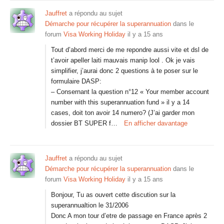
Jauffret
a répondu au sujet
Démarche pour récupérer la superannuation
dans le
forum
Visa Working Holiday
il y a 15 ans
Tout d’abord merci de me repondre aussi vite et dsl de
t’avoir apeller laiti mauvais manip lool . Ok je vais
simplifier, j’aurai donc 2 questions à te poser sur le
formulaire DASP:
– Consernant la question n°12 « Your member account
number with this superannuation fund » il y a 14
cases, doit ton avoir 14 numero? (J’ai garder mon
dossier BT SUPER f…
En afficher davantage
Jauffret
a répondu au sujet
Démarche pour récupérer la superannuation
dans le
forum
Visa Working Holiday
il y a 15 ans
Bonjour, Tu as ouvert cette discution sur la
superannualtion le 31/2006
Donc A mon tour d’etre de passage en France après 2