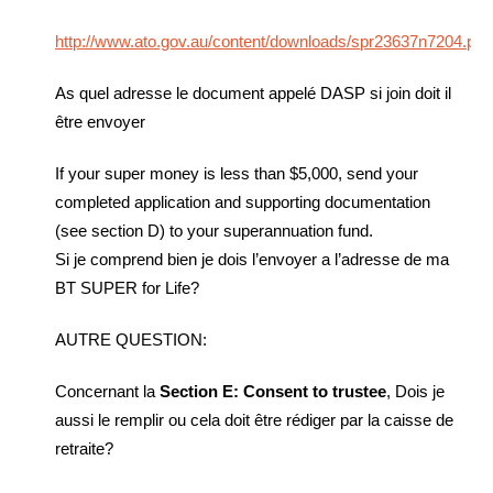
http://www.ato.gov.au/content/downloads/spr23637n7204.pdf
As quel adresse le document appelé DASP si join doit il
être envoyer
If your super money is less than $5,000, send your
completed application and supporting documentation
(see section D) to your superannuation fund.
Si je comprend bien je dois l’envoyer a l’adresse de ma
BT SUPER for Life?
AUTRE QUESTION:
Concernant la
Section E: Consent to trustee
, Dois je
aussi le remplir ou cela doit être rédiger par la caisse de
retraite?