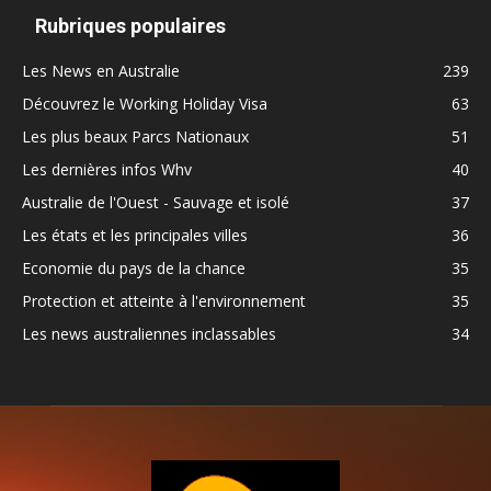
Rubriques populaires
Les News en Australie
239
Découvrez le Working Holiday Visa
63
Les plus beaux Parcs Nationaux
51
Les dernières infos Whv
40
Australie de l'Ouest - Sauvage et isolé
37
Les états et les principales villes
36
Economie du pays de la chance
35
Protection et atteinte à l'environnement
35
Les news australiennes inclassables
34