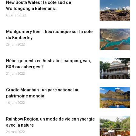
New South Wales : la côte sud de
Wollongong à Batemans...
6 juillet 2022
Montgomery Reef : lieu iconique sur la côte
du Kimberley
29 juin 2022
Hébergements en Australie : camping, van,
B&B ou auberges ?
21 juin 2022
Cradle Mountain : un parc national au
patrimoine mondial
16 juin 2022
Rainbow Region, un mode de vie en synergie
avec la nature
24 mai 2022