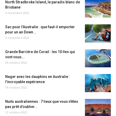
North Stradbroke Island, le paradis blanc de
Brisbane
9 novembre 2022
Sac pour l’Australie : que faut-il emporter
pour un an Down...
2 novembre 2022
Grande Barrière de Corail : les 10 îles qui
vont vous...
26 octobre 2022
Nager avec les dauphins en Australie :
l’incroyable expérience
19 octobre 2022
Nuits australiennes : 7 lieux que vous n’êtes
pas prêt d’oublier...
12 octobre 2022