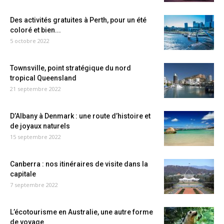
Des activités gratuites à Perth, pour un été
coloré et bien...
5 octobre 2022
Townsville, point stratégique du nord
tropical Queensland
21 septembre 2022
D’Albany à Denmark : une route d’histoire et
de joyaux naturels
15 septembre 2022
Canberra : nos itinéraires de visite dans la
capitale
7 septembre 2022
L’écotourisme en Australie, une autre forme
de voyage