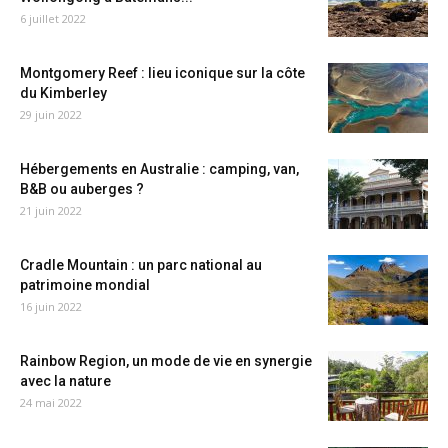
6 juillet 2022
Montgomery Reef : lieu iconique sur la côte
du Kimberley
29 juin 2022
Hébergements en Australie : camping, van,
B&B ou auberges ?
21 juin 2022
Cradle Mountain : un parc national au
patrimoine mondial
16 juin 2022
Rainbow Region, un mode de vie en synergie
avec la nature
24 mai 2022