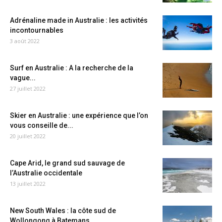
Adrénaline made in Australie : les activités
incontournables
3 août 2022
Surf en Australie : A la recherche de la
vague...
27 juillet 2022
Skier en Australie : une expérience que l’on
vous conseille de...
20 juillet 2022
Cape Arid, le grand sud sauvage de
l’Australie occidentale
13 juillet 2022
New South Wales : la côte sud de
Wollongong à Batemans...