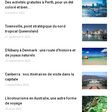
Des activités gratuites à Perth, pour un été
coloré et bien...
5 octobre 2022
Townsville, point stratégique du nord
tropical Queensland
21 septembre 2022
D’Albany à Denmark : une route d’histoire et
de joyaux naturels
15 septembre 2022
Canberra : nos itinéraires de visite dans la
capitale
7 septembre 2022
L’écotourisme en Australie, une autre forme
de voyage
10 août 2022