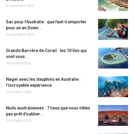
9 novembre 2022
Sac pour l’Australie : que faut-il emporter
pour un an Down...
2 novembre 2022
Grande Barrière de Corail : les 10 îles qui
vont vous...
26 octobre 2022
Nager avec les dauphins en Australie :
l’incroyable expérience
19 octobre 2022
Nuits australiennes : 7 lieux que vous n’êtes
pas prêt d’oublier...
12 octobre 2022