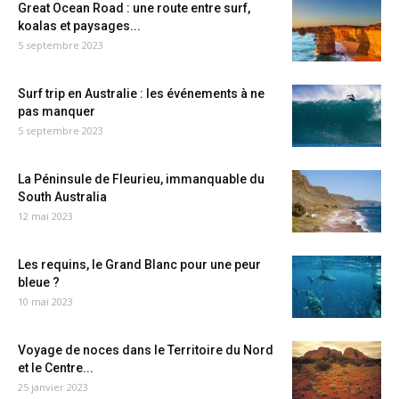
Great Ocean Road : une route entre surf,
koalas et paysages...
5 septembre 2023
Surf trip en Australie : les événements à ne
pas manquer
5 septembre 2023
La Péninsule de Fleurieu, immanquable du
South Australia
12 mai 2023
Les requins, le Grand Blanc pour une peur
bleue ?
10 mai 2023
Voyage de noces dans le Territoire du Nord
et le Centre...
25 janvier 2023