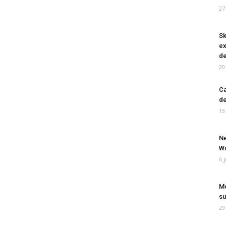
27
Sk
ex
de
20
Ca
de
13
Ne
Wo
6 
Mo
su
29