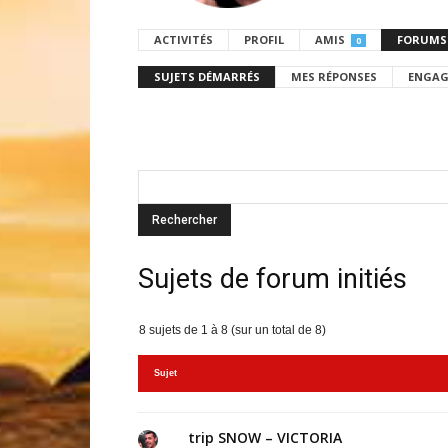
ACTIVITÉS
PROFIL
AMIS
FORUMS
0
SUJETS DÉMARRÉS
MES RÉPONSES
ENGAG
Sujets de forum initiés
8 sujets de 1 à 8 (sur un total de 8)
Sujet
trip SNOW – VICTORIA