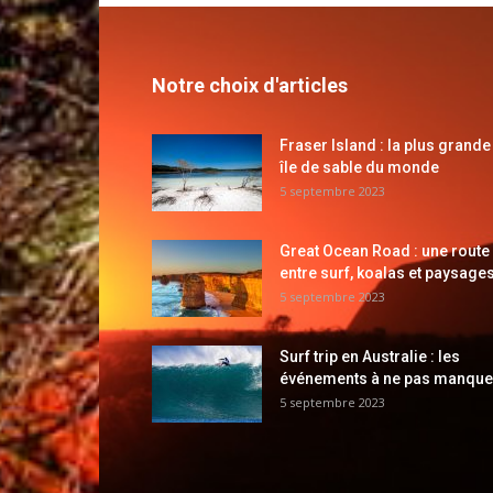
Notre choix d'articles
Fraser Island : la plus grande
île de sable du monde
5 septembre 2023
Great Ocean Road : une route
entre surf, koalas et paysages
5 septembre 2023
Surf trip en Australie : les
événements à ne pas manque
5 septembre 2023