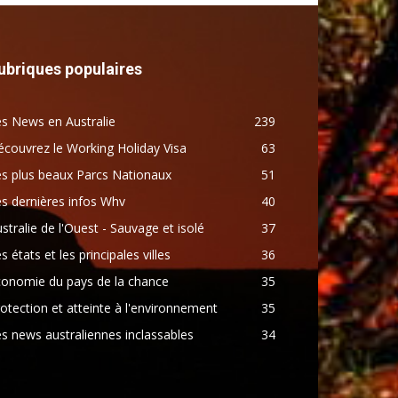
ubriques populaires
s News en Australie
239
couvrez le Working Holiday Visa
63
s plus beaux Parcs Nationaux
51
s dernières infos Whv
40
stralie de l'Ouest - Sauvage et isolé
37
s états et les principales villes
36
conomie du pays de la chance
35
otection et atteinte à l'environnement
35
s news australiennes inclassables
34