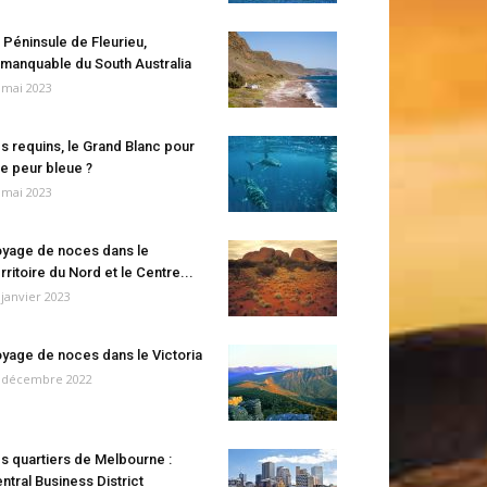
 Péninsule de Fleurieu,
manquable du South Australia
 mai 2023
s requins, le Grand Blanc pour
e peur bleue ?
 mai 2023
yage de noces dans le
rritoire du Nord et le Centre...
 janvier 2023
yage de noces dans le Victoria
 décembre 2022
s quartiers de Melbourne :
ntral Business District