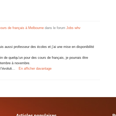
cours de français à Melbourne
dans le forum
Jobs whv
uis aussi professeur des écoles et j’ai une mise en disponibilité
n de quelqu’un pour des cours de français, je pourrais être
eptembre à novembre.
 l’évoluti…
En afficher davantage
Articles populaires
R