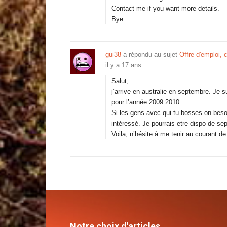
Contact me if you want more details.
Bye
gui38
a répondu au sujet
Offre d'emploi, 
il y a 17 ans
Salut,
j’arrive en australie en septembre. Je s
pour l’année 2009 2010.
Si les gens avec qui tu bosses on besoi
intéressé. Je pourrais etre dispo de s
Voila, n’hésite à me tenir au courant de
Notre choix d'articles