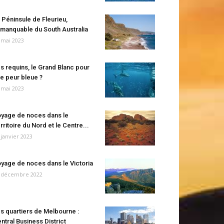
 Péninsule de Fleurieu,
manquable du South Australia
 mai 2023
s requins, le Grand Blanc pour
e peur bleue ?
 mai 2023
yage de noces dans le
rritoire du Nord et le Centre...
 janvier 2023
yage de noces dans le Victoria
 décembre 2022
s quartiers de Melbourne :
ntral Business District