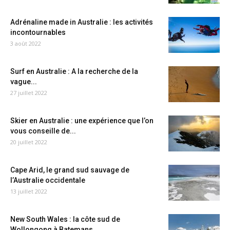
Adrénaline made in Australie : les activités
incontournables
3 août 2022
Surf en Australie : A la recherche de la
vague...
27 juillet 2022
Skier en Australie : une expérience que l’on
vous conseille de...
20 juillet 2022
Cape Arid, le grand sud sauvage de
l’Australie occidentale
13 juillet 2022
New South Wales : la côte sud de
Wollongong à Batemans...