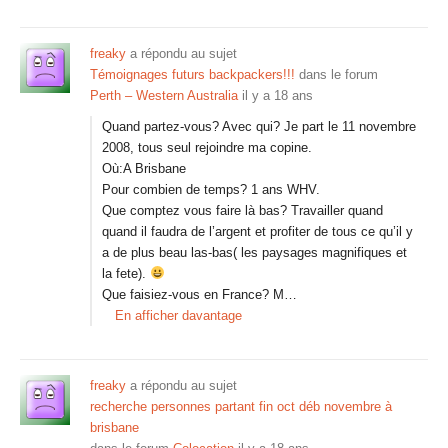
freaky
a répondu au sujet
Témoignages futurs backpackers!!!
dans le forum
Perth – Western Australia
il y a 18 ans
Quand partez-vous? Avec qui? Je part le 11 novembre
2008, tous seul rejoindre ma copine.
Où:A Brisbane
Pour combien de temps? 1 ans WHV.
Que comptez vous faire là bas? Travailler quand
quand il faudra de l’argent et profiter de tous ce qu’il y
a de plus beau las-bas( les paysages magnifiques et
la fete).
Que faisiez-vous en France? M…
En afficher davantage
freaky
a répondu au sujet
recherche personnes partant fin oct déb novembre à
brisbane