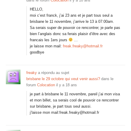
dans le forum
Colocation
il y a 18 ans
HELLO,
moi c’est franck, j’ai 23 ans et je part tous seul a
brisbane le 11 novembre, j’arrive le 13 à 07:00am.
Sa serais super de pouvoir ce rencontrer, je parle pas
bien l’anglais donc sa ferais plaisir d’être avec des
francais les 1ers jours
…
je laisse mon mail:
freak.freaky@hotmail.fr
goodbye
freaky
a répondu au sujet
brisbane le 29 octobre qui veut venir aussi?
dans le
forum
Colocation
il y a 18 ans
je part à brisbane le 11 novembre, pareil j’ai mon visa
et mon billet, sa serais cool de pouvoir ce rencontrer
sur brisbane, je part tous seul aussi.
j’laisse mon mail:freak.freaky@hotmail.fr