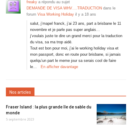
freaky
a répondu au sujet
DEMANDE DE VISA WHV….TRADUCTION
dans le
forum
Visa Working Holiday
il y a 18 ans
salut, j’mapel franck, j’ai 23 ans, part a brisbane le 11
novembre et je parle pas super anglais…
j’voulais juste te dire un grand merci pour la traduction
du visa, sa ma trop aidé.
Tout est bon pour moi, j’ai le working holiday visa et
mon passport, donc en route pour brisbane, si jamais
quelqu’un part le meme jour sa serais cool de faire
le…
En afficher davantage
Nos articles
Fraser Island : la plus grande île de sable du
monde
5 septembre 2023