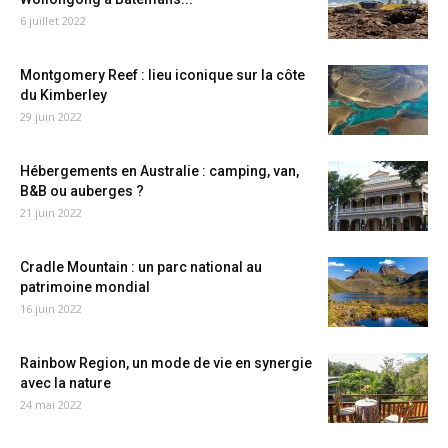
6 juillet 2022
Montgomery Reef : lieu iconique sur la côte
du Kimberley
29 juin 2022
Hébergements en Australie : camping, van,
B&B ou auberges ?
21 juin 2022
Cradle Mountain : un parc national au
patrimoine mondial
16 juin 2022
Rainbow Region, un mode de vie en synergie
avec la nature
24 mai 2022