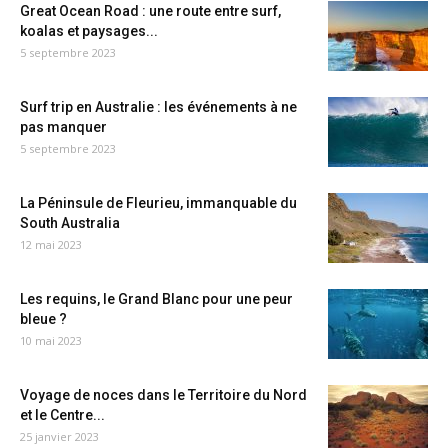
Great Ocean Road : une route entre surf,
koalas et paysages...
5 septembre 2023
Surf trip en Australie : les événements à ne
pas manquer
5 septembre 2023
La Péninsule de Fleurieu, immanquable du
South Australia
12 mai 2023
Les requins, le Grand Blanc pour une peur
bleue ?
10 mai 2023
Voyage de noces dans le Territoire du Nord
et le Centre...
25 janvier 2023