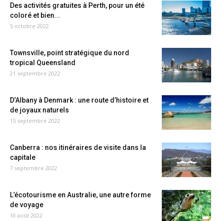
Des activités gratuites à Perth, pour un été
coloré et bien...
5 octobre 2022
Townsville, point stratégique du nord
tropical Queensland
21 septembre 2022
D’Albany à Denmark : une route d’histoire et
de joyaux naturels
15 septembre 2022
Canberra : nos itinéraires de visite dans la
capitale
7 septembre 2022
L’écotourisme en Australie, une autre forme
de voyage
10 août 2022