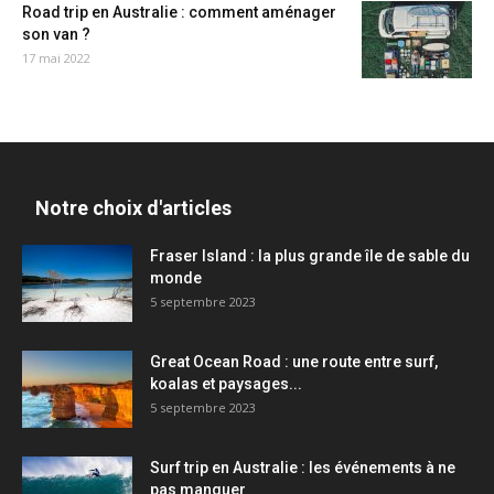
Road trip en Australie : comment aménager
son van ?
17 mai 2022
Notre choix d'articles
Fraser Island : la plus grande île de sable du
monde
5 septembre 2023
Great Ocean Road : une route entre surf,
koalas et paysages...
5 septembre 2023
Surf trip en Australie : les événements à ne
pas manquer