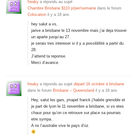
freaky
a répondu au sujet
Chambre Brisbane $110 p/per/semaine
dans le forum
Colocation
il y a 18 ans
hey salut a vs,
jarive a brisbane le 13 novembre mais j’ai deja trouver
un aparte jusqu’au 27.
je serais tres intereser si il y a possiblilité a partir du
28.
J’attend ta reponse.
Merci d’avance.
freaky
a répondu au sujet
départ 16 octobre à brisbane
dans le forum
Brisbane – Queensland
il y a 18 ans
Hey, salut les gars, jmapel franck j’habite grenoble et
je part de lyon le 11 novembre a brisbane, si vs etes
chaux pour qu’on ce retrouve sur place sa pourrais
etre sympa..
A ns l’australie vive le pays d’oz.