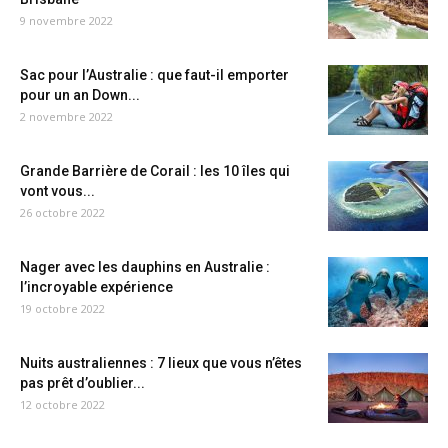
9 novembre 2022
Sac pour l’Australie : que faut-il emporter
pour un an Down...
2 novembre 2022
Grande Barrière de Corail : les 10 îles qui
vont vous...
26 octobre 2022
Nager avec les dauphins en Australie :
l’incroyable expérience
19 octobre 2022
Nuits australiennes : 7 lieux que vous n’êtes
pas prêt d’oublier...
12 octobre 2022