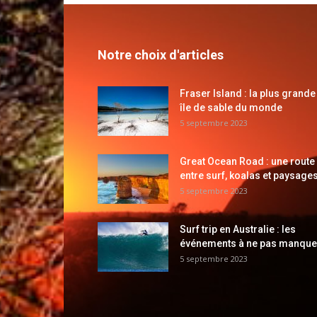
Notre choix d'articles
Fraser Island : la plus grande
île de sable du monde
5 septembre 2023
Great Ocean Road : une route
entre surf, koalas et paysages
5 septembre 2023
Surf trip en Australie : les
événements à ne pas manque
5 septembre 2023