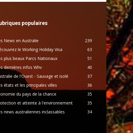
ubriques populaires
s News en Australie
239
couvrez le Working Holiday Visa
63
s plus beaux Parcs Nationaux
51
s dernières infos Whv
40
stralie de l'Ouest - Sauvage et isolé
37
s états et les principales villes
36
conomie du pays de la chance
35
otection et atteinte à l'environnement
35
s news australiennes inclassables
34