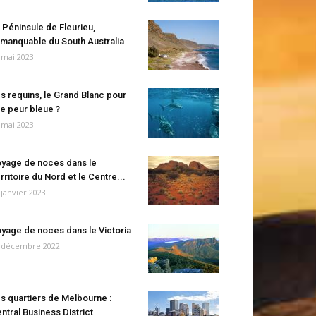
 Péninsule de Fleurieu,
manquable du South Australia
 mai 2023
s requins, le Grand Blanc pour
e peur bleue ?
 mai 2023
yage de noces dans le
rritoire du Nord et le Centre...
 janvier 2023
yage de noces dans le Victoria
 décembre 2022
s quartiers de Melbourne :
ntral Business District