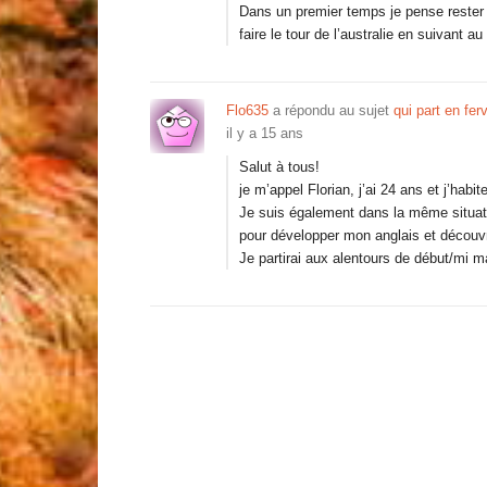
Dans un premier temps je pense rester 
faire le tour de l’australie en suivant a
Flo635
a répondu au sujet
qui part en fe
il y a 15 ans
Salut à tous!
je m’appel Florian, j’ai 24 ans et j’hab
Je suis également dans la même situatio
pour développer mon anglais et découvri
Je partirai aux alentours de début/mi m