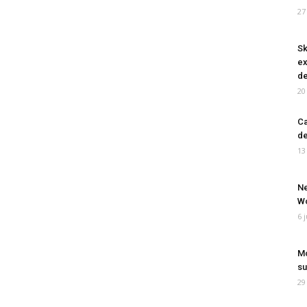
27
Sk
ex
de
20
Ca
de
13
Ne
Wo
6 
Mo
su
29