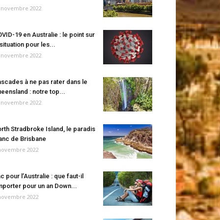
 novembre 2022
VID-19 en Australie : le point sur
 situation pour les...
 novembre 2022
scades à ne pas rater dans le
eensland : notre top...
 novembre 2022
rth Stradbroke Island, le paradis
anc de Brisbane
novembre 2022
c pour l’Australie : que faut-il
porter pour un an Down...
novembre 2022