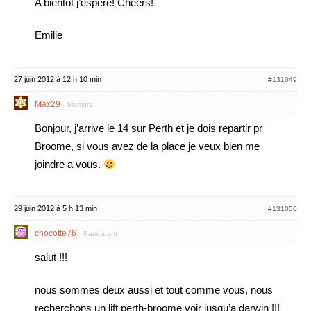
A bientot j’espere! Cheers!
Emilie
27 juin 2012 à 12 h 10 min
#131049
Max29
Membre
Bonjour, j’arrive le 14 sur Perth et je dois repartir pr
Broome, si vous avez de la place je veux bien me
joindre a vous.
29 juin 2012 à 5 h 13 min
#131050
chocotte76
Participant
salut !!!
nous sommes deux aussi et tout comme vous, nous
recherchons un lift perth-broome voir jusqu’a darwin !!!