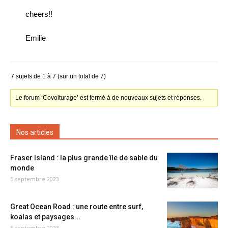
cheers!!
Emilie
7 sujets de 1 à 7 (sur un total de 7)
Le forum ‘Covoiturage’ est fermé à de nouveaux sujets et réponses.
Nos articles
Fraser Island : la plus grande île de sable du
monde
5 septembre 2023
Great Ocean Road : une route entre surf,
koalas et paysages...
5 septembre 2023