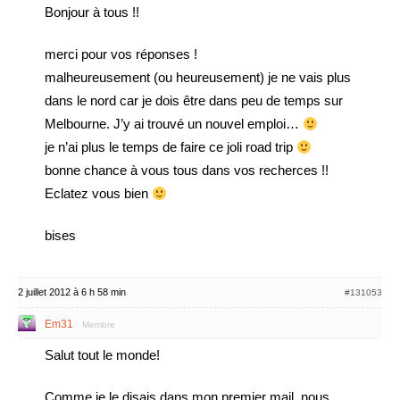
Bonjour à tous !!
merci pour vos réponses !
malheureusement (ou heureusement) je ne vais plus
dans le nord car je dois être dans peu de temps sur
Melbourne. J’y ai trouvé un nouvel emploi…
je n’ai plus le temps de faire ce joli road trip
bonne chance à vous tous dans vos recherces !!
Eclatez vous bien
bises
2 juillet 2012 à 6 h 58 min
#131053
Em31
Membre
Salut tout le monde!
Comme je le disais dans mon premier mail, nous