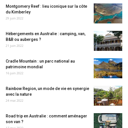
Montgomery Reef : lieu iconique sur la côte
du Kimberley
29 juin 2022
Hébergements en Australie : camping, van,
B&B ou auberges ?
21 juin 2022
Cradle Mountain : un parc national au
patrimoine mondial
16 juin 2022
Rainbow Region, un mode de vie en synergie
avec la nature
24 mai 2022
Road trip en Australie : comment aménager
son van ?
17 mai 2022