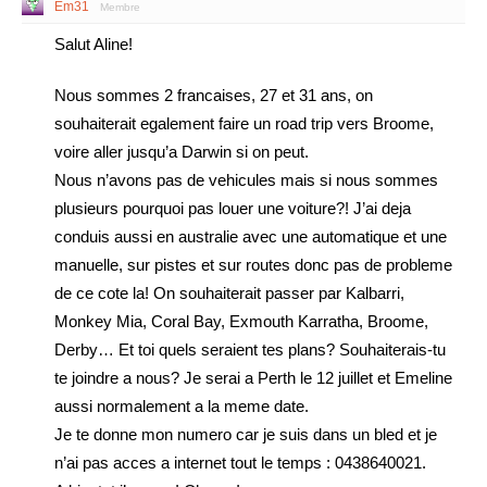
Em31
Membre
Salut Aline!
Nous sommes 2 francaises, 27 et 31 ans, on
souhaiterait egalement faire un road trip vers Broome,
voire aller jusqu’a Darwin si on peut.
Nous n’avons pas de vehicules mais si nous sommes
plusieurs pourquoi pas louer une voiture?! J’ai deja
conduis aussi en australie avec une automatique et une
manuelle, sur pistes et sur routes donc pas de probleme
de ce cote la! On souhaiterait passer par Kalbarri,
Monkey Mia, Coral Bay, Exmouth Karratha, Broome,
Derby… Et toi quels seraient tes plans? Souhaiterais-tu
te joindre a nous? Je serai a Perth le 12 juillet et Emeline
aussi normalement a la meme date.
Je te donne mon numero car je suis dans un bled et je
n’ai pas acces a internet tout le temps : 0438640021.