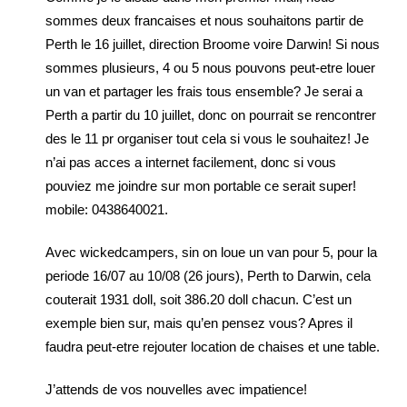
sommes deux francaises et nous souhaitons partir de
Perth le 16 juillet, direction Broome voire Darwin! Si nous
sommes plusieurs, 4 ou 5 nous pouvons peut-etre louer
un van et partager les frais tous ensemble? Je serai a
Perth a partir du 10 juillet, donc on pourrait se rencontrer
des le 11 pr organiser tout cela si vous le souhaitez! Je
n’ai pas acces a internet facilement, donc si vous
pouviez me joindre sur mon portable ce serait super!
mobile: 0438640021.
Avec wickedcampers, sin on loue un van pour 5, pour la
periode 16/07 au 10/08 (26 jours), Perth to Darwin, cela
couterait 1931 doll, soit 386.20 doll chacun. C’est un
exemple bien sur, mais qu’en pensez vous? Apres il
faudra peut-etre rejouter location de chaises et une table.
J’attends de vos nouvelles avec impatience!