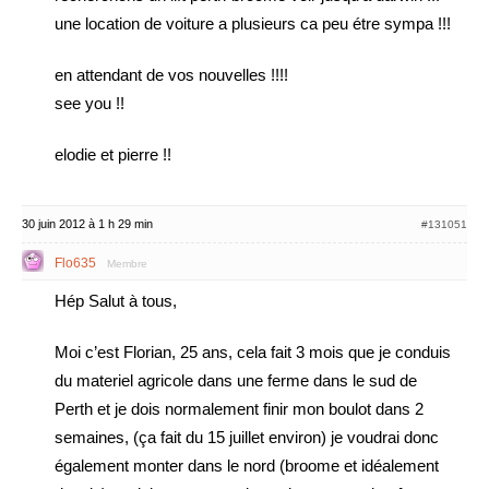
une location de voiture a plusieurs ca peu étre sympa !!!
en attendant de vos nouvelles !!!!
see you !!
elodie et pierre !!
30 juin 2012 à 1 h 29 min
#131051
Flo635
Membre
Hép Salut à tous,
Moi c’est Florian, 25 ans, cela fait 3 mois que je conduis
du materiel agricole dans une ferme dans le sud de
Perth et je dois normalement finir mon boulot dans 2
semaines, (ça fait du 15 juillet environ) je voudrai donc
également monter dans le nord (broome et idéalement