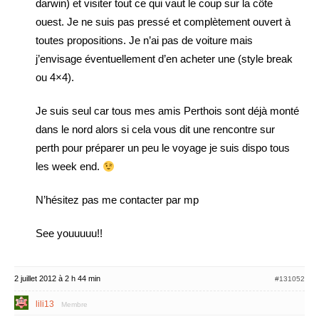
darwin) et visiter tout ce qui vaut le coup sur la côte
ouest. Je ne suis pas pressé et complètement ouvert à
toutes propositions. Je n’ai pas de voiture mais
j’envisage éventuellement d’en acheter une (style break
ou 4×4).
Je suis seul car tous mes amis Perthois sont déjà monté
dans le nord alors si cela vous dit une rencontre sur
perth pour préparer un peu le voyage je suis dispo tous
les week end.
N’hésitez pas me contacter par mp
See youuuuu!!
2 juillet 2012 à 2 h 44 min
#131052
lili13
Membre