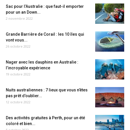
Sac pour l’Australie : que faut-il emporter
pour un an Down...
2 novembre 2022
Grande Barrière de Corail : les 10 îles qui
vont vous...
26 octobre 2022
Nager avec les dauphins en Australie :
l’incroyable expérience
19 octobre 2022
Nuits australiennes : 7 lieux que vous n’êtes
pas prêt d’oublier...
12 octobre 2022
Des activités gratuites à Perth, pour un été
coloré et bien...
5 octobre 2022