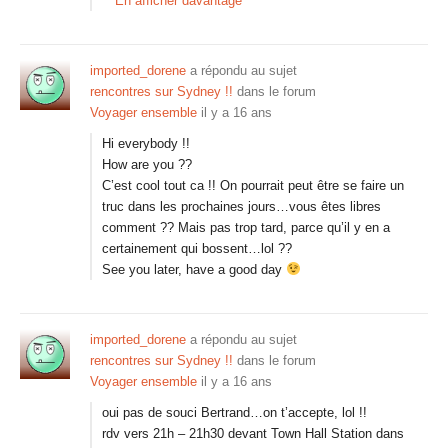
En afficher davantage
imported_dorene
a répondu au sujet
rencontres sur Sydney !!
dans le forum
Voyager ensemble
il y a 16 ans
Hi everybody !!
How are you ??
C’est cool tout ca !! On pourrait peut être se faire un
truc dans les prochaines jours…vous êtes libres
comment ?? Mais pas trop tard, parce qu’il y en a
certainement qui bossent…lol ??
See you later, have a good day
imported_dorene
a répondu au sujet
rencontres sur Sydney !!
dans le forum
Voyager ensemble
il y a 16 ans
oui pas de souci Bertrand…on t’accepte, lol !!
rdv vers 21h – 21h30 devant Town Hall Station dans