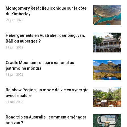
Montgomery Reef : lieu iconique sur la côte
du Kimberley
29 juin 2022
Hébergements en Australie : camping, van,
B&B ou auberges ?
21 juin 2022
Cradle Mountain : un parc national au
patrimoine mondial
16 juin 2022
Rainbow Region, un mode de vie en synergie
avec la nature
24 mai 2022
Road trip en Australie : comment aménager
son van ?