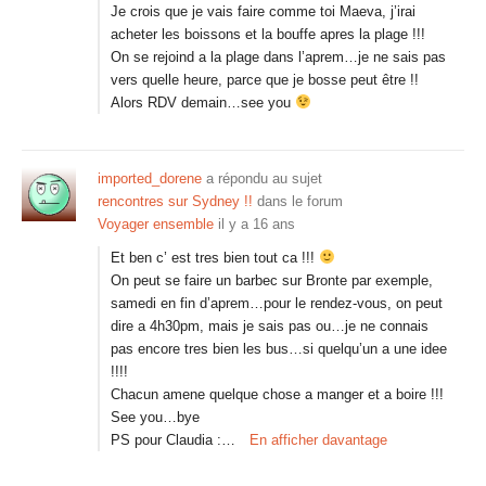
Je crois que je vais faire comme toi Maeva, j’irai
acheter les boissons et la bouffe apres la plage !!!
On se rejoind a la plage dans l’aprem…je ne sais pas
vers quelle heure, parce que je bosse peut être !!
Alors RDV demain…see you
imported_dorene
a répondu au sujet
rencontres sur Sydney !!
dans le forum
Voyager ensemble
il y a 16 ans
Et ben c’ est tres bien tout ca !!!
On peut se faire un barbec sur Bronte par exemple,
samedi en fin d’aprem…pour le rendez-vous, on peut
dire a 4h30pm, mais je sais pas ou…je ne connais
pas encore tres bien les bus…si quelqu’un a une idee
!!!!
Chacun amene quelque chose a manger et a boire !!!
See you…bye
PS pour Claudia :…
En afficher davantage