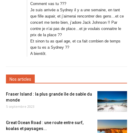
Comment vas tu ???
Je suis arrivée a Sydney il y a une semaine, en tant
que fille aupair, et j’aimerai rencontrer des gens…et ce
concert me tente bien, j’adore Jack Johnson !! Par
contre je n’ai pas de place…et je voulais connaitre le
prix de la place ??
Et sinon tu as quel age, et ca fait combien de temps
que tu es a Sydney ??
A bientôt.
Nos articles
Fraser Island : la plus grande île de sable du
monde
5 septembre 2023
Great Ocean Road : une route entre surf,
koalas et paysages...