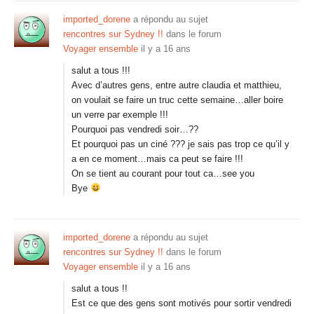
imported_dorene
a répondu au sujet
rencontres sur Sydney !!
dans le forum
Voyager ensemble
il y a 16 ans
salut a tous !!!
Avec d’autres gens, entre autre claudia et matthieu,
on voulait se faire un truc cette semaine…aller boire
un verre par exemple !!!
Pourquoi pas vendredi soir…??
Et pourquoi pas un ciné ??? je sais pas trop ce qu’il y
a en ce moment…mais ca peut se faire !!!
On se tient au courant pour tout ca…see you
Bye
imported_dorene
a répondu au sujet
rencontres sur Sydney !!
dans le forum
Voyager ensemble
il y a 16 ans
salut a tous !!
Est ce que des gens sont motivés pour sortir vendredi