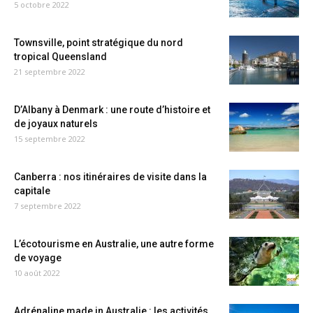
5 octobre 2022
Townsville, point stratégique du nord
tropical Queensland
21 septembre 2022
D’Albany à Denmark : une route d’histoire et
de joyaux naturels
15 septembre 2022
Canberra : nos itinéraires de visite dans la
capitale
7 septembre 2022
L’écotourisme en Australie, une autre forme
de voyage
10 août 2022
Adrénaline made in Australie : les activités