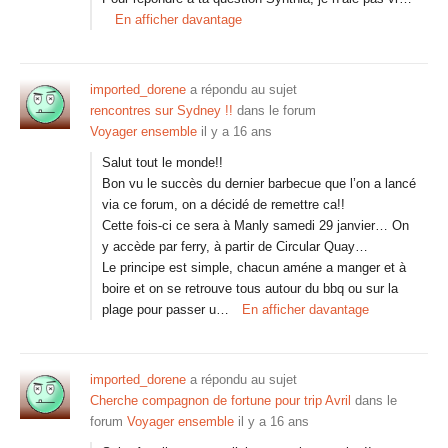
En afficher davantage
imported_dorene
a répondu au sujet
rencontres sur Sydney !!
dans le forum
Voyager ensemble
il y a 16 ans
Salut tout le monde!!
Bon vu le succès du dernier barbecue que l’on a lancé
via ce forum, on a décidé de remettre ca!!
Cette fois-ci ce sera à Manly samedi 29 janvier… On
y accède par ferry, à partir de Circular Quay…
Le principe est simple, chacun améne a manger et à
boire et on se retrouve tous autour du bbq ou sur la
plage pour passer u…
En afficher davantage
imported_dorene
a répondu au sujet
Cherche compagnon de fortune pour trip Avril
dans le
forum
Voyager ensemble
il y a 16 ans