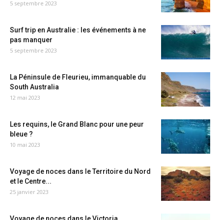
5 septembre 2023
Surf trip en Australie : les événements à ne
pas manquer
5 septembre 2023
La Péninsule de Fleurieu, immanquable du
South Australia
12 mai 2023
Les requins, le Grand Blanc pour une peur
bleue ?
10 mai 2023
Voyage de noces dans le Territoire du Nord
et le Centre...
25 janvier 2023
Voyage de noces dans le Victoria