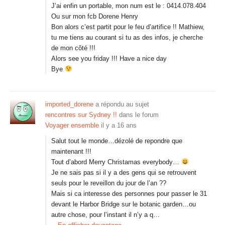
J’ai enfin un portable, mon num est le : 0414.078.404
Ou sur mon fcb Dorene Henry
Bon alors c’est partit pour le feu d’artifice !! Mathiew,
tu me tiens au courant si tu as des infos, je cherche
de mon côté !!!
Alors see you friday !!! Have a nice day
Bye
imported_dorene
a répondu au sujet
rencontres sur Sydney !!
dans le forum
Voyager ensemble
il y a 16 ans
Salut tout le monde…dézolé de repondre que
maintenant !!!
Tout d’abord Merry Christamas everybody…
Je ne sais pas si il y a des gens qui se retrouvent
seuls pour le reveillon du jour de l’an ??
Mais si ca interesse des personnes pour passer le 31
devant le Harbor Bridge sur le botanic garden…ou
autre chose, pour l’instant il n’y a q…