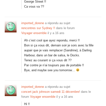
George Street !!
Ca vous va ??
imported_dorene
a répondu au sujet
rencontres sur Sydney !!
dans le forum
Voyager ensemble
il y a 16 ans
Ah c’est cool que ayez repondu, merci !!
Bon si ça vous dit, demain soir je sors avec la fille
aupair que je vais remplacer (Sandrine), à Darling
Harbour, dans un bar de salsa, le Docks.
Tenez au courant si ça vous dit ??
Par contre je n’ai toujours pas de portable !!
Bye, and maybe see you tomorrow…
imported_dorene
a répondu au sujet
concert jack johnson samedi 11 décembre!
dans le
forum
Voyager ensemble
il y a 16 ans
Hi !!