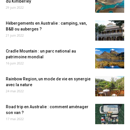
du Kimberley
29 juin 2022
Hébergements en Australie : camping, van,
B&B ou auberges ?
21 juin 2022
Cradle Mountain : un parc national au
patrimoine mondial
16 juin 2022
Rainbow Region, un mode de vie en synergie
avec la nature
24 mai 2022
Road trip en Australie : comment aménager
son van ?
17 mai 2022