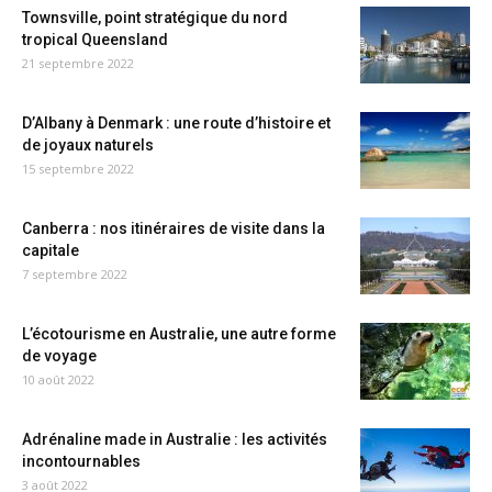
Townsville, point stratégique du nord
tropical Queensland
21 septembre 2022
D’Albany à Denmark : une route d’histoire et
de joyaux naturels
15 septembre 2022
Canberra : nos itinéraires de visite dans la
capitale
7 septembre 2022
L’écotourisme en Australie, une autre forme
de voyage
10 août 2022
Adrénaline made in Australie : les activités
incontournables
3 août 2022