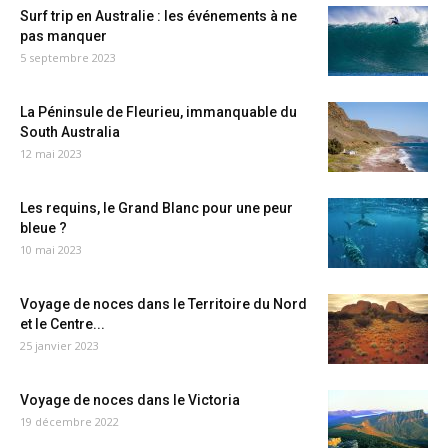
Surf trip en Australie : les événements à ne
pas manquer
5 septembre 2023
La Péninsule de Fleurieu, immanquable du
South Australia
12 mai 2023
Les requins, le Grand Blanc pour une peur
bleue ?
10 mai 2023
Voyage de noces dans le Territoire du Nord
et le Centre...
25 janvier 2023
Voyage de noces dans le Victoria
19 décembre 2022