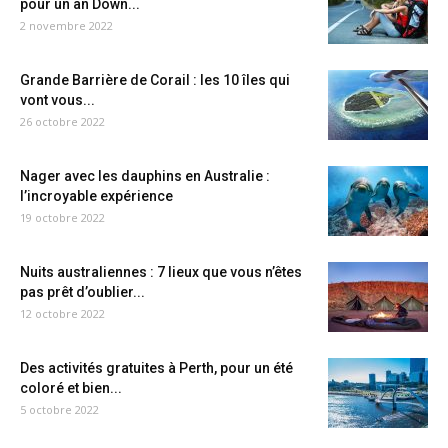
pour un an Down...
2 novembre 2022
Grande Barrière de Corail : les 10 îles qui
vont vous...
26 octobre 2022
Nager avec les dauphins en Australie :
l’incroyable expérience
19 octobre 2022
Nuits australiennes : 7 lieux que vous n’êtes
pas prêt d’oublier...
12 octobre 2022
Des activités gratuites à Perth, pour un été
coloré et bien...
5 octobre 2022