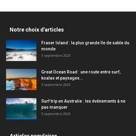
Notre choix d'articles
Fraser Island : la plus grande île de sable du
monde
5 septembre 2023
Great Ocean Road : une route entre surf,
koalas et paysages...
5 septembre 2023
Surf trip en Australie : les événements à ne
pas manquer
5 septembre 2023
Articles populaires