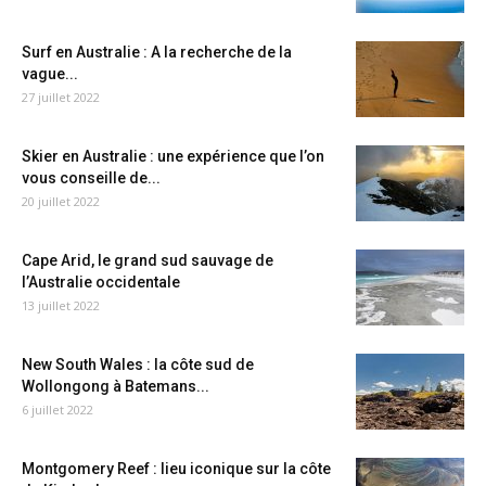
Surf en Australie : A la recherche de la
vague...
27 juillet 2022
Skier en Australie : une expérience que l’on
vous conseille de...
20 juillet 2022
Cape Arid, le grand sud sauvage de
l’Australie occidentale
13 juillet 2022
New South Wales : la côte sud de
Wollongong à Batemans...
6 juillet 2022
Montgomery Reef : lieu iconique sur la côte