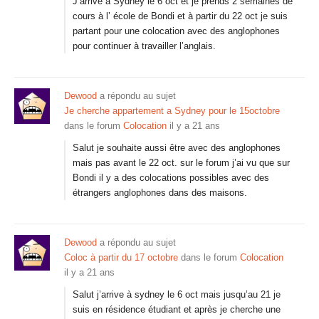
J’arrive à Sydney le 6 oct et je prends 2 semaines de
cours à l’ école de Bondi et à partir du 22 oct je suis
partant pour une colocation avec des anglophones
pour continuer à travailler l’anglais.
Dewood
a répondu au sujet
Je cherche appartement a Sydney pour le 15octobre
dans le forum
Colocation
il y a 21 ans
Salut je souhaite aussi être avec des anglophones
mais pas avant le 22 oct. sur le forum j’ai vu que sur
Bondi il y a des colocations possibles avec des
étrangers anglophones dans des maisons.
Dewood
a répondu au sujet
Coloc à partir du 17 octobre
dans le forum
Colocation
il y a 21 ans
Salut j’arrive à sydney le 6 oct mais jusqu’au 21 je
suis en résidence étudiant et après je cherche une