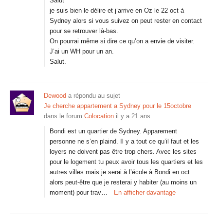
Salut
je suis bien le délire et j’arrive en Oz le 22 oct à
Sydney alors si vous suivez on peut rester en contact
pour se retrouver là-bas.
On pourrai même si dire ce qu’on a envie de visiter.
J’ai un WH pour un an.
Salut.
Dewood
a répondu au sujet
Je cherche appartement a Sydney pour le 15octobre
dans le forum
Colocation
il y a 21 ans
Bondi est un quartier de Sydney. Apparement
personne ne s’en plaind. Il y a tout ce qu’il faut et les
loyers ne doivent pas être trop chers. Avec les sites
pour le logement tu peux avoir tous les quartiers et les
autres villes mais je serai à l’école à Bondi en oct
alors peut-être que je resterai y habiter (au moins un
moment) pour trav…
En afficher davantage