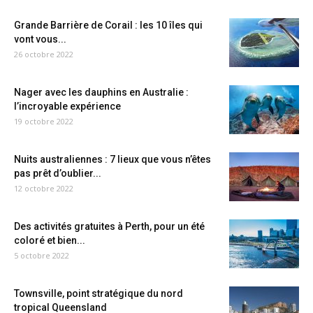
Grande Barrière de Corail : les 10 îles qui
vont vous...
26 octobre 2022
Nager avec les dauphins en Australie :
l’incroyable expérience
19 octobre 2022
Nuits australiennes : 7 lieux que vous n’êtes
pas prêt d’oublier...
12 octobre 2022
Des activités gratuites à Perth, pour un été
coloré et bien...
5 octobre 2022
Townsville, point stratégique du nord
tropical Queensland