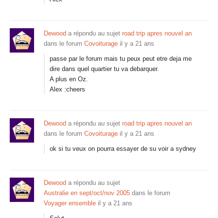
Dewood
a répondu au sujet
road trip apres nouvel an
dans le forum
Covoiturage
il y a 21 ans
passe par le forum mais tu peux peut etre deja me
dire dans quel quartier tu va debarquer.
A plus en Oz.
Alex :cheers
Dewood
a répondu au sujet
road trip apres nouvel an
dans le forum
Covoiturage
il y a 21 ans
ok si tu veux on pourra essayer de su voir a sydney
Dewood
a répondu au sujet
Australie en sept/oct/nov 2005
dans le forum
Voyager ensemble
il y a 21 ans