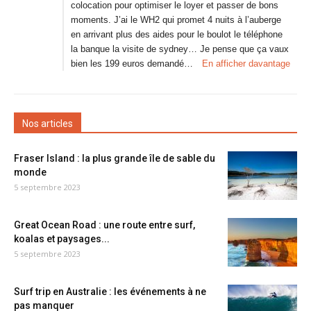
colocation pour optimiser le loyer et passer de bons
moments. J’ai le WH2 qui promet 4 nuits à l’auberge
en arrivant plus des aides pour le boulot le téléphone
la banque la visite de sydney… Je pense que ça vaux
bien les 199 euros demandé…
En afficher davantage
Nos articles
Fraser Island : la plus grande île de sable du
monde
5 septembre 2023
Great Ocean Road : une route entre surf,
koalas et paysages...
5 septembre 2023
Surf trip en Australie : les événements à ne
pas manquer