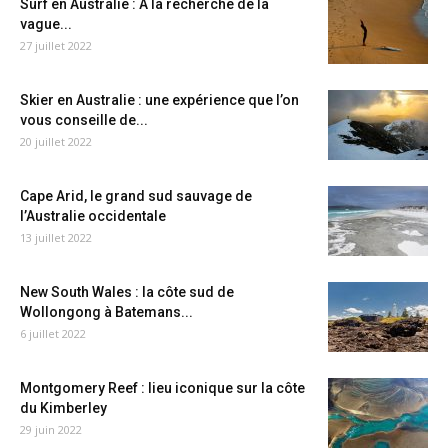
Surf en Australie : A la recherche de la
vague...
27 juillet 2022
Skier en Australie : une expérience que l’on
vous conseille de...
20 juillet 2022
Cape Arid, le grand sud sauvage de
l’Australie occidentale
13 juillet 2022
New South Wales : la côte sud de
Wollongong à Batemans...
6 juillet 2022
Montgomery Reef : lieu iconique sur la côte
du Kimberley
29 juin 2022