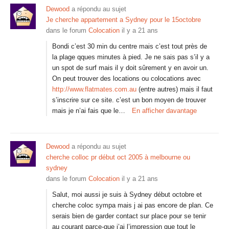
Dewood
a répondu au sujet
Je cherche appartement a Sydney pour le 15octobre
dans le forum
Colocation
il y a 21 ans
Bondi c’est 30 min du centre mais c’est tout près de
la plage qques minutes à pied. Je ne sais pas s’il y a
un spot de surf mais il y doit sûrement y en avoir un.
On peut trouver des locations ou colocations avec
http://www.flatmates.com.au
(entre autres) mais il faut
s’inscrire sur ce site. c’est un bon moyen de trouver
mais je n’ai fais que le…
En afficher davantage
Dewood
a répondu au sujet
cherche colloc pr début oct 2005 à melbourne ou
sydney
dans le forum
Colocation
il y a 21 ans
Salut, moi aussi je suis à Sydney début octobre et
cherche coloc sympa mais j ai pas encore de plan. Ce
serais bien de garder contact sur place pour se tenir
au courant parce-que j’ai l’impression que tout le