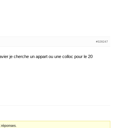
#328247
vier je cherche un appart ou une colloc pour le 20
t réponses.