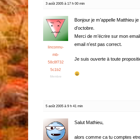
3 août 2005 à 17 h 00 min
Bonjour je m’appelle Matthieu j
d’octobre.
Merci de m’écrire sur mon email
email n’est pas correct.
linconnu-
mb-
Je suis ouverte à toute proposit
58c8f732
5c1b2
Membre
5 août 2005 à 9 h 41 min
Salut Mathieu,
alors comme ca tu comptes etre 