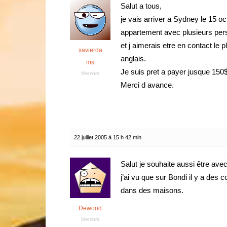
Salut a tous,
je vais arriver a Sydney le 15 oc
appartement avec plusieurs perso
et j aimerais etre en contact l
xavierda
anglais.
ms
Je suis pret a payer jusque 150
Membre
Merci d avance.
22 juillet 2005 à 15 h 42 min
Salut je souhaite aussi être ave
j’ai vu que sur Bondi il y a des
dans des maisons.
Dewood
Membre