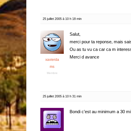
25 juillet 2005 à 10 h 18 min
Salut,
merci pour ta reponse, mais sais
Ou as tu vu ca car ca m interes
Merci d avance
xavierda
ms
Membre
25 juillet 2005 à 10 h 31 min
Bondi c’est au minimum a 30 min