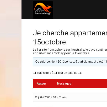
Australia-
australie.com
Je cherche appartemen
15octobre
Le 1er site francophone sur l’Australie, le pays-contine
appartement a Sydney pour le 15octobre
Ce sujet contient 10 réponses, 5 participants et a été mi
11 sujets de 1 à 11 (sur un total de 11)
Auteur
Messages
11 juillet 2005 à 18 h 01 min