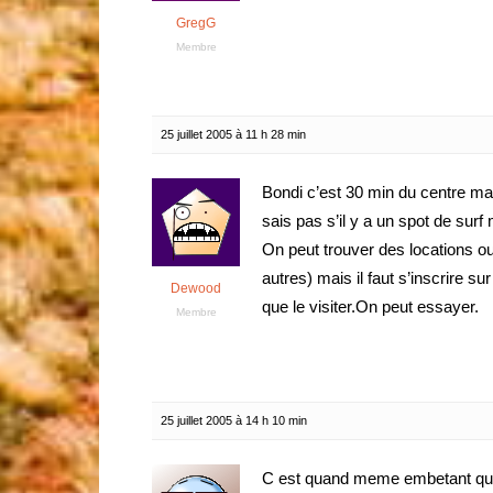
GregG
Membre
25 juillet 2005 à 11 h 28 min
Bondi c’est 30 min du centre mai
sais pas s’il y a un spot de surf 
On peut trouver des locations o
autres) mais il faut s’inscrire su
Dewood
que le visiter.On peut essayer.
Membre
25 juillet 2005 à 14 h 10 min
C est quand meme embetant que c