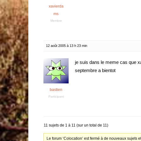
xavierda
ms
Membre
12 août 2005 à 13 h 23 min
je suis dans le meme cas que xa
septembre a bientot
bastien
Participant
11 sujets de 1 à 11 (sur un total de 11)
Le forum ‘Colocation’ est fermé à de nouveaux sujets e