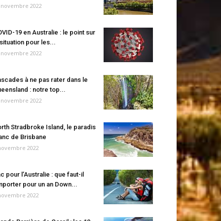
 novembre 2022
VID-19 en Australie : le point sur
 situation pour les...
 novembre 2022
scades à ne pas rater dans le
eensland : notre top...
 novembre 2022
rth Stradbroke Island, le paradis
anc de Brisbane
novembre 2022
c pour l’Australie : que faut-il
porter pour un an Down...
novembre 2022