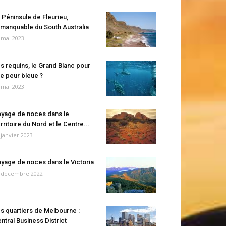
 Péninsule de Fleurieu,
manquable du South Australia
 mai 2023
s requins, le Grand Blanc pour
e peur bleue ?
 mai 2023
yage de noces dans le
rritoire du Nord et le Centre...
 janvier 2023
yage de noces dans le Victoria
 décembre 2022
s quartiers de Melbourne :
ntral Business District