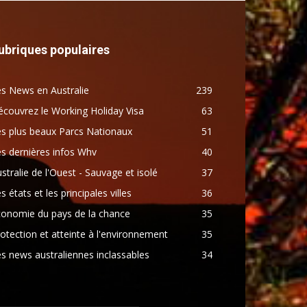
ubriques populaires
s News en Australie
239
couvrez le Working Holiday Visa
63
s plus beaux Parcs Nationaux
51
s dernières infos Whv
40
stralie de l'Ouest - Sauvage et isolé
37
s états et les principales villes
36
conomie du pays de la chance
35
otection et atteinte à l'environnement
35
s news australiennes inclassables
34