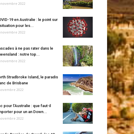
 novembre 2022
VID-19 en Australie : le point sur
 situation pour les...
 novembre 2022
scades à ne pas rater dans le
eensland : notre top...
 novembre 2022
rth Stradbroke Island, le paradis
anc de Brisbane
novembre 2022
c pour l’Australie : que faut-il
porter pour un an Down...
novembre 2022