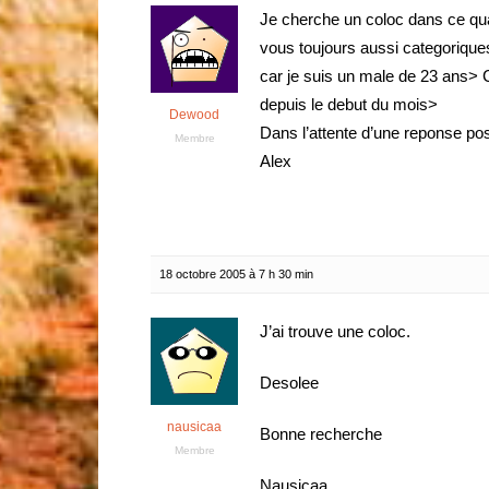
Je cherche un coloc dans ce qua
vous toujours aussi categorique
car je suis un male de 23 ans> 
depuis le debut du mois>
Dewood
Dans l’attente d’une reponse posi
Membre
Alex
18 octobre 2005 à 7 h 30 min
J’ai trouve une coloc.
Desolee
nausicaa
Bonne recherche
Membre
Nausicaa