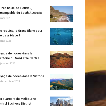
 Péninsule de Fleurieu,
manquable du South Australia
 mai 2023
s requins, le Grand Blanc pour
e peur bleue ?
 mai 2023
yage de noces dans le
rritoire du Nord et le Centre...
 janvier 2023
yage de noces dans le Victoria
 décembre 2022
s quartiers de Melbourne :
ntral Business District