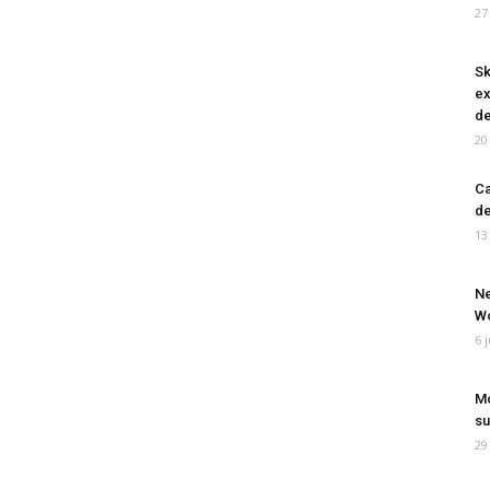
27
Sk
ex
de
20
Ca
de
13
Ne
Wo
6 
Mo
su
29