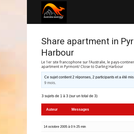
Australia-
australie.com
Share apartment in Pyr
Harbour
Le 1er site francophone sur l’Australie, le pays-contine
apartment in Pyrmont/ Close to Darling Harbour
Ce sujet contient 2 réponses, 2 participants et a été mis
9 mois
.
3 sujets de 1 à 3 (sur un total de 3)
Auteur
Messages
14 octobre 2005 à 0 h 25 min