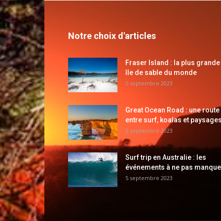
Notre choix d'articles
Fraser Island : la plus grande
île de sable du monde
5 septembre 2023
Great Ocean Road : une route
entre surf, koalas et paysages
5 septembre 2023
Surf trip en Australie : les
événements à ne pas manque
5 septembre 2023