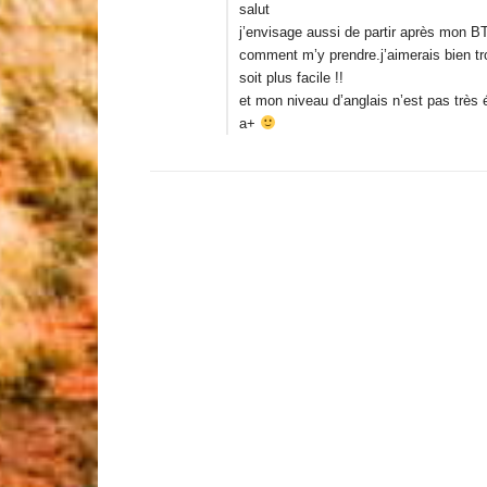
salut
j’envisage aussi de partir après mon B
comment m’y prendre.j’aimerais bien t
soit plus facile !!
et mon niveau d’anglais n’est pas très 
a+