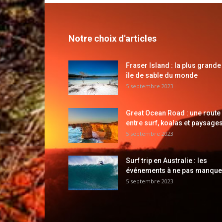
Notre choix d'articles
Fraser Island : la plus grande
île de sable du monde
5 septembre 2023
Great Ocean Road : une route
entre surf, koalas et paysages
5 septembre 2023
Surf trip en Australie : les
événements à ne pas manque
5 septembre 2023