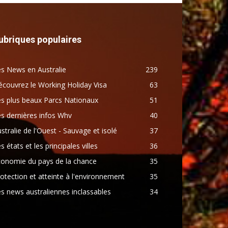
ubriques populaires
s News en Australie
239
couvrez le Working Holiday Visa
63
s plus beaux Parcs Nationaux
51
s dernières infos Whv
40
stralie de l'Ouest - Sauvage et isolé
37
s états et les principales villes
36
conomie du pays de la chance
35
otection et atteinte à l'environnement
35
s news australiennes inclassables
34