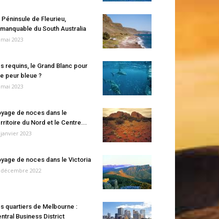
 Péninsule de Fleurieu,
manquable du South Australia
 mai 2023
s requins, le Grand Blanc pour
e peur bleue ?
 mai 2023
yage de noces dans le
rritoire du Nord et le Centre...
 janvier 2023
yage de noces dans le Victoria
 décembre 2022
s quartiers de Melbourne :
ntral Business District