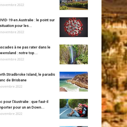
 novembre 2022
VID-19 en Australie : le point sur
 situation pour les...
 novembre 2022
scades à ne pas rater dans le
eensland : notre top...
 novembre 2022
rth Stradbroke Island, le paradis
anc de Brisbane
novembre 2022
c pour l’Australie : que faut-il
porter pour un an Down...
novembre 2022