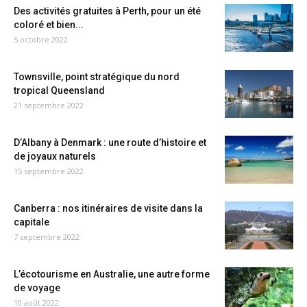
Des activités gratuites à Perth, pour un été
coloré et bien...
5 octobre 2022
Townsville, point stratégique du nord
tropical Queensland
21 septembre 2022
D’Albany à Denmark : une route d’histoire et
de joyaux naturels
15 septembre 2022
Canberra : nos itinéraires de visite dans la
capitale
7 septembre 2022
L’écotourisme en Australie, une autre forme
de voyage
10 août 2022