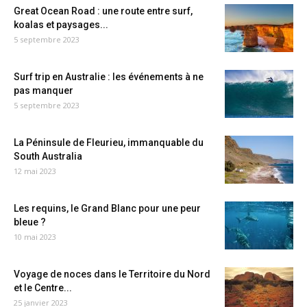
Great Ocean Road : une route entre surf,
koalas et paysages...
5 septembre 2023
Surf trip en Australie : les événements à ne
pas manquer
5 septembre 2023
La Péninsule de Fleurieu, immanquable du
South Australia
12 mai 2023
Les requins, le Grand Blanc pour une peur
bleue ?
10 mai 2023
Voyage de noces dans le Territoire du Nord
et le Centre...
25 janvier 2023