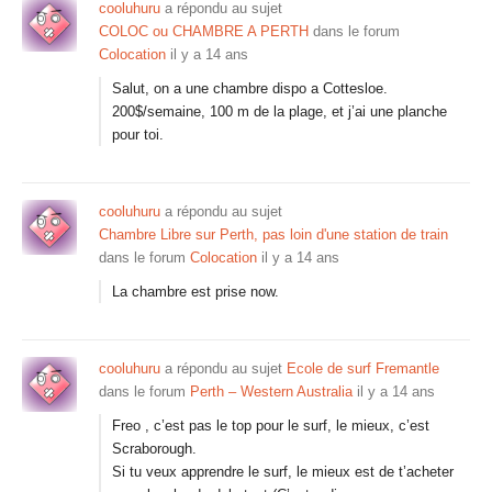
cooluhuru
a répondu au sujet
COLOC ou CHAMBRE A PERTH
dans le forum
Colocation
il y a 14 ans
Salut, on a une chambre dispo a Cottesloe.
200$/semaine, 100 m de la plage, et j’ai une planche
pour toi.
cooluhuru
a répondu au sujet
Chambre Libre sur Perth, pas loin d'une station de train
dans le forum
Colocation
il y a 14 ans
La chambre est prise now.
cooluhuru
a répondu au sujet
Ecole de surf Fremantle
dans le forum
Perth – Western Australia
il y a 14 ans
Freo , c’est pas le top pour le surf, le mieux, c’est
Scraborough.
Si tu veux apprendre le surf, le mieux est de t’acheter