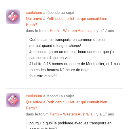
cooluhuru
a répondu au sujet
Qui arrive à Peth debut juillet, et qui connait bien
Perth?
dans le forum
Perth – Western Australia
il y a 17 ans
Oué c clair les transports en commun c relou!
surtout quand c long et cheros!
Je connais ça en ce mment, heureusement que j’ai
pas besoin d’aller en ville!
J’habite à 15 bornes du centre de Montpellier, et 1 bus
toutes les heures/1/2 heure de trajet..
faut etre motivé!
cooluhuru
a répondu au sujet
Qui arrive à Peth debut juillet, et qui connait bien
Perth?
dans le forum
Perth – Western Australia
il y a 17 ans
pourqui c quoi le probleme avec les transports en