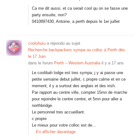
Ca me dit aussi, et ca serait cool qu on se fasse une
party ensuite, non?
0410897430, Antoine, a perth depuis le 1er juillet
cooluhuru
a répondu au sujet
Recherche backpackers sympa ou colloc à Perth dès
le 17 Juin
dans le forum
Perth – Western Australia
il y a 17 ans
Le coolibah lodge est tres sympa, j y ai passe une
petite semaine debut juillet, c propre calme et en ce
mement, il y a surtout des anglais et des irish.
Par rapport au centre ville, compter 15mn de marche
pour rejoindre le centre centre, et 5mn pour aller a
northbridge.
Le personnel tres accueillant.
c propre
Le mieux pour votre colloc est de…
En afficher davantage