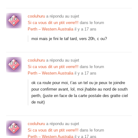
cooluhuru
a répondu au sujet
Si ca vous dit un ptit verre!!!
dans le forum
Perth – Western Australia
il y a 17 ans
moi mais je fini le taf tard, vers 20h, c ou?
cooluhuru
a répondu au sujet
Si ca vous dit un ptit verre!!!
dans le forum
Perth – Western Australia
il y a 17 ans
ok ca roule pour moi, t’as un tel ou je peux te joindre
pour confirmer avant, lol, moi jhabite au nord de south
perth, (juste en face de la carte postale des gratte ciel
de nuit)
cooluhuru
a répondu au sujet
Si ca vous dit un ptit verre!!!
dans le forum
Perth – Western Australia
il y a 17 ans