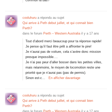
commun la bas?
cooluhuru
a répondu au sujet
Qui arrive à Peth debut juillet, et qui connait bien
Perth?
dans le forum
Perth – Western Australia
il y a 17 ans
Tout d’abord merci beaucoup pour ta réponse rapide!
Je pense qu’il faut être prêt a affronter le pire!
Je n’aurai pas de voiture, cela s’avère donc mission
presque impossible….
Je n’ai pas peur d’aller bosser dans les petites villes,
mais néanmoins, le moyen de locomotion reste une
priorité que je n’aurai pas (pas de permis).
Sinon est-c…
En afficher davantage
cooluhuru
a répondu au sujet
Qui arrive à Peth debut juillet, et qui connait bien
Perth?
dans le forum
Perth – Western Australia
il y a 17 ans