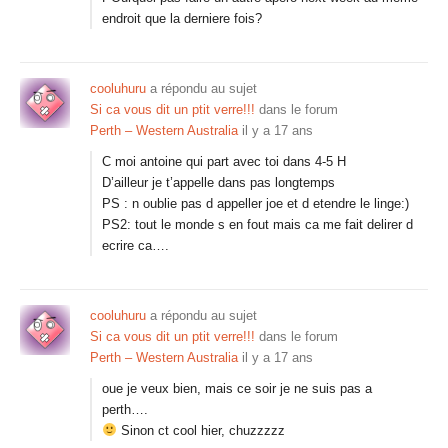
endroit que la derniere fois?
cooluhuru
a répondu au sujet
Si ca vous dit un ptit verre!!!
dans le forum
Perth – Western Australia
il y a 17 ans
C moi antoine qui part avec toi dans 4-5 H
D’ailleur je t’appelle dans pas longtemps
PS : n oublie pas d appeller joe et d etendre le linge:)
PS2: tout le monde s en fout mais ca me fait delirer d
ecrire ca….
cooluhuru
a répondu au sujet
Si ca vous dit un ptit verre!!!
dans le forum
Perth – Western Australia
il y a 17 ans
oue je veux bien, mais ce soir je ne suis pas a
perth….
Sinon ct cool hier, chuzzzzz