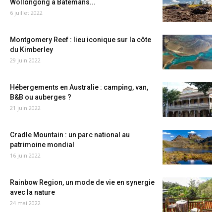
Wollongong à Batemans...
6 juillet 2022
Montgomery Reef : lieu iconique sur la côte
du Kimberley
29 juin 2022
Hébergements en Australie : camping, van,
B&B ou auberges ?
21 juin 2022
Cradle Mountain : un parc national au
patrimoine mondial
16 juin 2022
Rainbow Region, un mode de vie en synergie
avec la nature
24 mai 2022