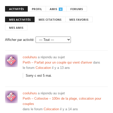
ACTIVITÉS
PROFIL
AMIS
FORUMS
0
MES ACTIVITÉS
MES CITATIONS
MES FAVORIS
MES AMIS
Afficher par activité:
cooluhuru
a répondu au sujet
Perth – Parfait pour un couple qui vient d'arriver
dans
le forum
Colocation
il y a 13 ans
Sorry c est 5 mai.
cooluhuru
a répondu au sujet
Perth – Cottesloe – 100m de la plage, colocation pour
couples
dans le forum
Colocation
il y a 14 ans