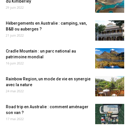
du Kimberley
29 juin 2022
Hébergements en Australie : camping, van,
B&B ou auberges ?
21 juin 2022
Cradle Mountain : un parc national au
patrimoine mondial
16 juin 2022
Rainbow Region, un mode de vie en synergie
avec la nature
24 mai 2022
Road trip en Australie : comment aménager
son van ?
17 mai 2022