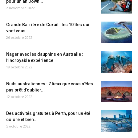
pour un an Down...
2 novembre 2022
Grande Barrière de Corail : les 10 îles qui
vont vous...
26 octobre 2022
Nager avec les dauphins en Australie :
l’incroyable expérience
19 octobre 2022
Nuits australiennes : 7 lieux que vous n’êtes
pas prêt d’oublier...
12 octobre 2022
Des activités gratuites à Perth, pour un été
coloré et bien...
5 octobre 2022