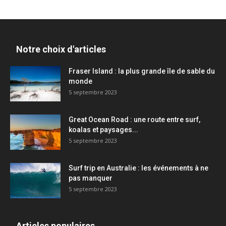
Notre choix d'articles
Fraser Island : la plus grande île de sable du
monde
5 septembre 2023
Great Ocean Road : une route entre surf,
koalas et paysages...
5 septembre 2023
Surf trip en Australie : les événements à ne
pas manquer
5 septembre 2023
Articles populaires