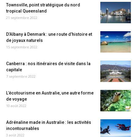
Townsville, point stratégique du nord
tropical Queensland
21 septembre 2022
D’Albany à Denmark : une route d’histoire et
de joyaux naturels
15 septembre 2022
Canberra : nos itinéraires de visite dans la
capitale
7 septembre 2022
L’écotourisme en Australie, une autre forme
de voyage
10 août 2022
Adrénaline made in Australie : les activités
incontournables
3 août 2022