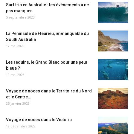
Surf trip en Australie : les événements à ne
pas manquer
5 septembre 2023
La Péninsule de Fleurieu, immanquable du
South Australia
12 mai 2023
Les requins, le Grand Blanc pour une peur
bleue ?
10 mai 2023
Voyage de noces dans le Territoire du Nord
et le Centre...
25 janvier 2023
Voyage de noces dans le Victoria
19 décembre 2022