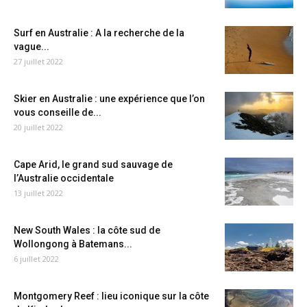
Surf en Australie : A la recherche de la
vague...
27 juillet 2022
Skier en Australie : une expérience que l’on
vous conseille de...
20 juillet 2022
Cape Arid, le grand sud sauvage de
l’Australie occidentale
13 juillet 2022
New South Wales : la côte sud de
Wollongong à Batemans...
6 juillet 2022
Montgomery Reef : lieu iconique sur la côte