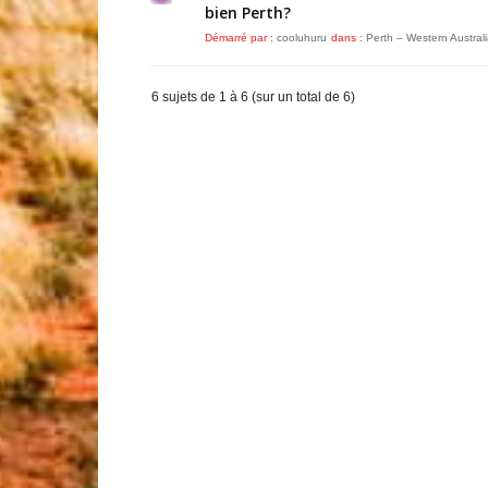
bien Perth?
Démarré par :
cooluhuru
dans :
Perth – Western Austral
6 sujets de 1 à 6 (sur un total de 6)