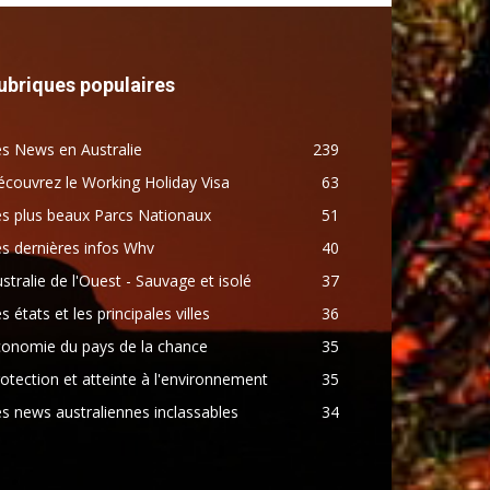
ubriques populaires
s News en Australie
239
couvrez le Working Holiday Visa
63
s plus beaux Parcs Nationaux
51
s dernières infos Whv
40
stralie de l'Ouest - Sauvage et isolé
37
s états et les principales villes
36
conomie du pays de la chance
35
otection et atteinte à l'environnement
35
s news australiennes inclassables
34