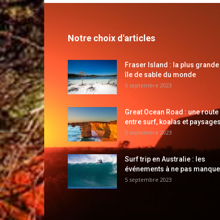
Notre choix d'articles
Fraser Island : la plus grande
île de sable du monde
5 septembre 2023
Great Ocean Road : une route
entre surf, koalas et paysages
5 septembre 2023
Surf trip en Australie : les
événements à ne pas manque
5 septembre 2023