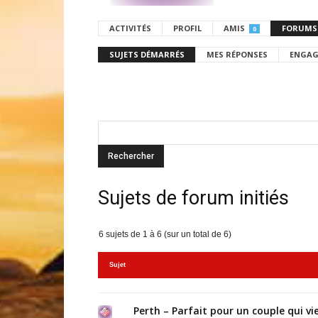
ACTIVITÉS
PROFIL
AMIS
FORUMS
0
SUJETS DÉMARRÉS
MES RÉPONSES
ENGAG
Sujets de forum initiés
6 sujets de 1 à 6 (sur un total de 6)
Sujet
Perth – Parfait pour un couple qui vi