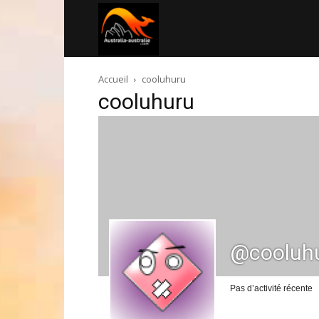
Australia-
Accueil
cooluhuru
australie.com
cooluhuru
@cooluh
Pas d’activité récente