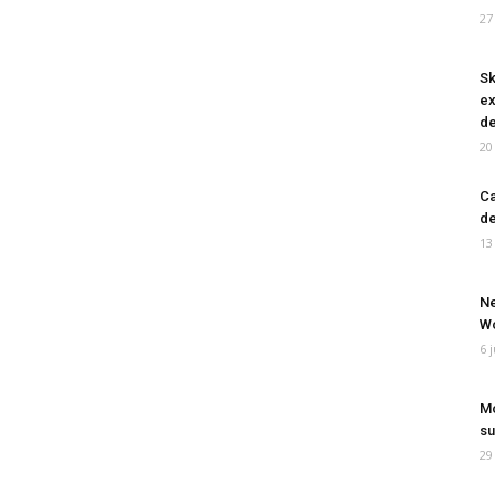
27
Sk
ex
de
20
Ca
de
13
Ne
Wo
6 
Mo
su
29