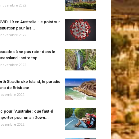
 novembre 2022
VID-19 en Australie : le point sur
 situation pour les...
 novembre 2022
scades à ne pas rater dans le
eensland : notre top...
 novembre 2022
rth Stradbroke Island, le paradis
anc de Brisbane
novembre 2022
c pour l’Australie : que faut-il
porter pour un an Down...
novembre 2022