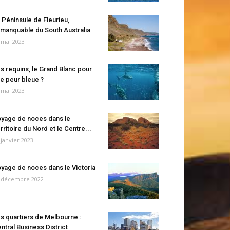
 Péninsule de Fleurieu,
manquable du South Australia
 mai 2023
s requins, le Grand Blanc pour
e peur bleue ?
 mai 2023
yage de noces dans le
rritoire du Nord et le Centre...
 janvier 2023
yage de noces dans le Victoria
 décembre 2022
s quartiers de Melbourne :
ntral Business District