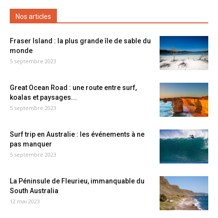
Nos articles
Fraser Island : la plus grande île de sable du
monde
5 septembre 2023
Great Ocean Road : une route entre surf,
koalas et paysages...
5 septembre 2023
Surf trip en Australie : les événements à ne
pas manquer
5 septembre 2023
La Péninsule de Fleurieu, immanquable du
South Australia
12 mai 2023