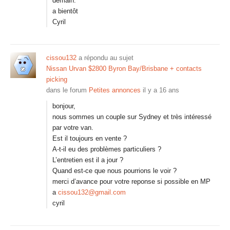
demain.
a bientôt
Cyril
cissou132
a répondu au sujet
Nissan Urvan $2800 Byron Bay/Brisbane + contacts
picking
dans le forum
Petites annonces
il y a 16 ans
bonjour,
nous sommes un couple sur Sydney et très intéressé
par votre van.
Est il toujours en vente ?
A-t-il eu des problèmes particuliers ?
L’entretien est il a jour ?
Quand est-ce que nous pourrions le voir ?
merci d’avance pour votre reponse si possible en MP
a
cissou132@gmail.com
cyril