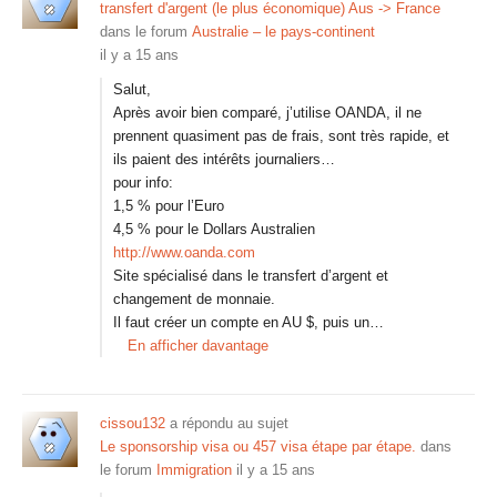
transfert d'argent (le plus économique) Aus -> France
dans le forum
Australie – le pays-continent
il y a 15 ans
Salut,
Après avoir bien comparé, j’utilise OANDA, il ne
prennent quasiment pas de frais, sont très rapide, et
ils paient des intérêts journaliers…
pour info:
1,5 % pour l’Euro
4,5 % pour le Dollars Australien
http://www.oanda.com
Site spécialisé dans le transfert d’argent et
changement de monnaie.
Il faut créer un compte en AU $, puis un…
En afficher davantage
cissou132
a répondu au sujet
Le sponsorship visa ou 457 visa étape par étape.
dans
le forum
Immigration
il y a 15 ans