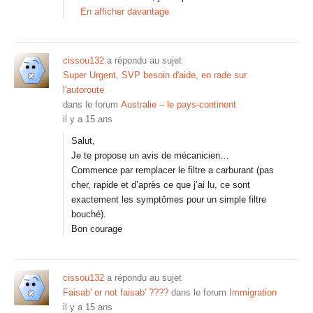
En afficher davantage
cissou132
a répondu au sujet
Super Urgent, SVP besoin d'aide, en rade sur
l'autoroute
dans le forum
Australie – le pays-continent
il y a 15 ans
Salut,
Je te propose un avis de mécanicien…
Commence par remplacer le filtre a carburant (pas
cher, rapide et d’après ce que j’ai lu, ce sont
exactement les symptômes pour un simple filtre
bouché).
Bon courage
cissou132
a répondu au sujet
Faisab' or not faisab' ????
dans le forum
Immigration
il y a 15 ans