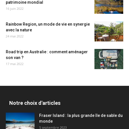
patrimoine mondial
16 juin 2022
Rainbow Region, un mode de vie en synergie
avec la nature
24 mai 2022
Road trip en Australie : comment aménager
son van ?
17 mai 2022
Notre choix d'articles
Fraser Island : la plus grande île de sable du
monde
5 septembre 2023