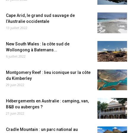
Cape Arid, le grand sud sauvage de
l’Australie occidentale
13 juillet 2022
New South Wales : la côte sud de
Wollongong à Batemans...
6 juillet 2022
Montgomery Reef : lieu iconique sur la côte
du Kimberley
29 juin 2022
Hébergements en Australie : camping, van,
B&B ou auberges ?
21 juin 2022
Cradle Mountain : un parc national au