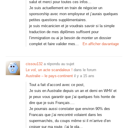
salut et merci pour toutes ces infos…
Je suis actuellement en train de négocier un
sponsorship avec mon employeur et j’aurais quelques
petites questions supplémentaires.
je suis mécanicien et je voudrais savoir si la simple
traduction de mes diplômes suffisent pour
l’immigration ou ai je besoin de monter un dossier
complet et faire valider mes…
En afficher davantage
cissou132
a répondu au sujet
Le vol, un acte scandaleux !
dans le forum
Australie – le pays-continent
il y a 15 ans
Tout a fait d’accord avec ce post,
Je suis en Australie depuis un an et demi en WHV et
je peux vous garantir que j’ai quelques fois honte de
dire que je suis Français….
Je pourrais aussi constater que environ 90% des
Francais que j’ai rencontré volaient dans les
supermarchés, du coups même si il m’arrive d’en
croiser sur ma route, j’ai le pla…