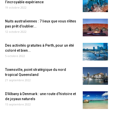
l’incroyable expérience
19 octobre 2022
Nuits australiennes : 7 lieux que vous n’êtes
pas prêt d’oublier...
12 octobre 2022
Des activités gratuites à Perth, pour un été
coloré et bien...
5 octobre 2022
Townsville, point stratégique du nord
tropical Queensland
21 septembre 2022
D’Albany à Denmark : une route d’histoire et
de joyaux naturels
15 septembre 2022