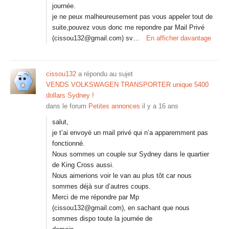
journée.
je ne peux malheureusement pas vous appeler tout de
suite,pouvez vous donc me repondre par Mail Privé
(cissou132@gmail.com) sv…
En afficher davantage
cissou132
a répondu au sujet
VENDS VOLKSWAGEN TRANSPORTER unique 5400
dollars Sydney !
dans le forum
Petites annonces
il y a 16 ans
salut,
je t’ai envoyé un mail privé qui n’a apparemment pas
fonctionné.
Nous sommes un couple sur Sydney dans le quartier
de King Cross aussi.
Nous aimerions voir le van au plus tôt car nous
sommes déjà sur d’autres coups.
Merci de me répondre par Mp
(cissou132@gmail.com), en sachant que nous
sommes dispo toute la journée de