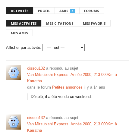
ACTIVITÉS
PROFIL
AMIS
FORUMS
0
MES ACTIVITÉS
MES CITATIONS
MES FAVORIS
MES AMIS
Afficher par activité:
cissou132
a répondu au sujet
Van Mitsubishi Express, Année 2000, 213 000Km à
Karratha
dans le forum
Petites annonces
il y a 14 ans
Désolé, il a été vendu ce weekend.
cissou132
a répondu au sujet
Van Mitsubishi Express, Année 2000, 213 000Km à
Karratha