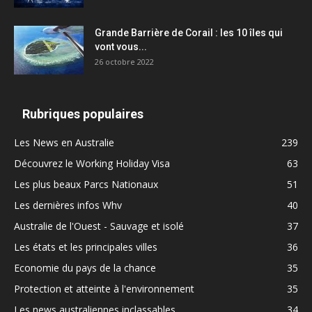
Grande Barrière de Corail : les 10 îles qui
vont vous...
26 octobre 2022
Rubriques populaires
Les News en Australie
239
Découvrez le Working Holiday Visa
63
Les plus beaux Parcs Nationaux
51
Les dernières infos Whv
40
Australie de l'Ouest - Sauvage et isolé
37
Les états et les principales villes
36
Economie du pays de la chance
35
Protection et atteinte à l'environnement
35
Les news australiennes inclassables
34