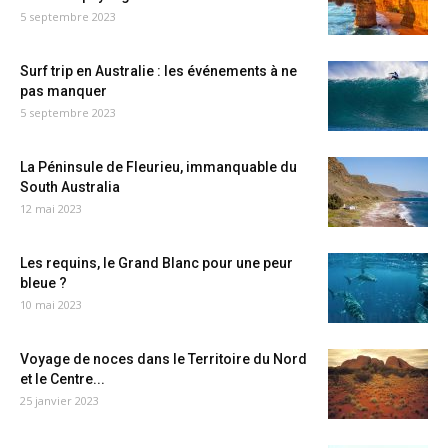
5 septembre 2023
Surf trip en Australie : les événements à ne
pas manquer
5 septembre 2023
La Péninsule de Fleurieu, immanquable du
South Australia
12 mai 2023
Les requins, le Grand Blanc pour une peur
bleue ?
10 mai 2023
Voyage de noces dans le Territoire du Nord
et le Centre...
25 janvier 2023