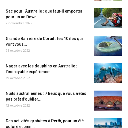
Sac pour l’Australie : que faut-il emporter
pour un an Down...
2 novembre 2022
Grande Barrière de Corail : les 10 îles qui
vont vous...
26 octobre 2022
Nager avec les dauphins en Australie :
l’incroyable expérience
19 octobre 2022
Nuits australiennes : 7 lieux que vous n’êtes
pas prêt d’oublier...
12 octobre 2022
Des activités gratuites à Perth, pour un été
coloré et bien...