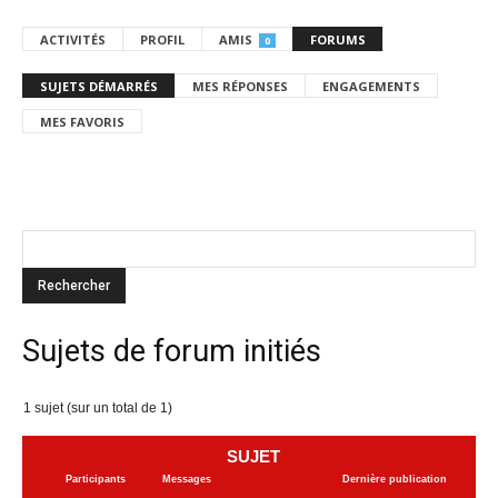
ACTIVITÉS
PROFIL
AMIS
FORUMS
0
SUJETS DÉMARRÉS
MES RÉPONSES
ENGAGEMENTS
MES FAVORIS
Sujets de forum initiés
1 sujet (sur un total de 1)
SUJET
Participants
Messages
Dernière publication