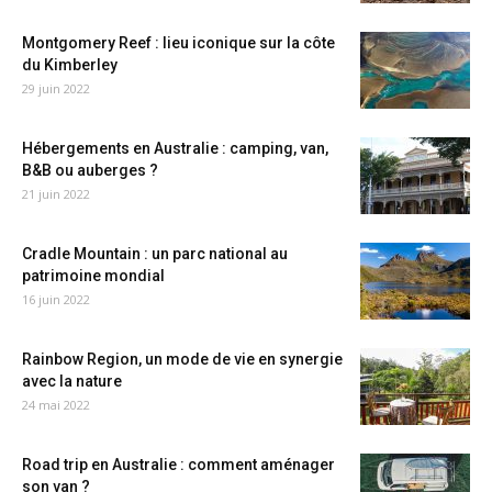
Montgomery Reef : lieu iconique sur la côte
du Kimberley
29 juin 2022
Hébergements en Australie : camping, van,
B&B ou auberges ?
21 juin 2022
Cradle Mountain : un parc national au
patrimoine mondial
16 juin 2022
Rainbow Region, un mode de vie en synergie
avec la nature
24 mai 2022
Road trip en Australie : comment aménager
son van ?