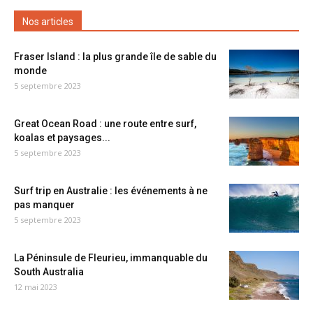
Nos articles
Fraser Island : la plus grande île de sable du
monde
5 septembre 2023
Great Ocean Road : une route entre surf,
koalas et paysages...
5 septembre 2023
Surf trip en Australie : les événements à ne
pas manquer
5 septembre 2023
La Péninsule de Fleurieu, immanquable du
South Australia
12 mai 2023