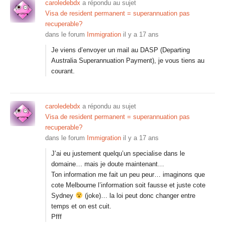
caroledebdx
a répondu au sujet
Visa de resident permanent = superannuation pas
recuperable?
dans le forum
Immigration
il y a 17 ans
Je viens d’envoyer un mail au DASP (Departing
Australia Superannuation Payment), je vous tiens au
courant.
caroledebdx
a répondu au sujet
Visa de resident permanent = superannuation pas
recuperable?
dans le forum
Immigration
il y a 17 ans
J’ai eu justement quelqu’un specialise dans le
domaine… mais je doute maintenant…
Ton information me fait un peu peur… imaginons que
cote Melbourne l’information soit fausse et juste cote
Sydney
(joke)… la loi peut donc changer entre
temps et on est cuit.
Pfff