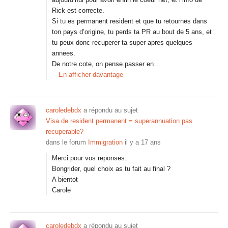
Rick est correcte.
Si tu es permanent resident et que tu retournes dans
ton pays d’origine, tu perds ta PR au bout de 5 ans, et
tu peux donc recuperer ta super apres quelques
annees.
De notre cote, on pense passer en…
En afficher davantage
caroledebdx
a répondu au sujet
Visa de resident permanent = superannuation pas
recuperable?
dans le forum
Immigration
il y a 17 ans
Merci pour vos reponses.
Bongrider, quel choix as tu fait au final ?
A bientot
Carole
caroledebdx
a répondu au sujet