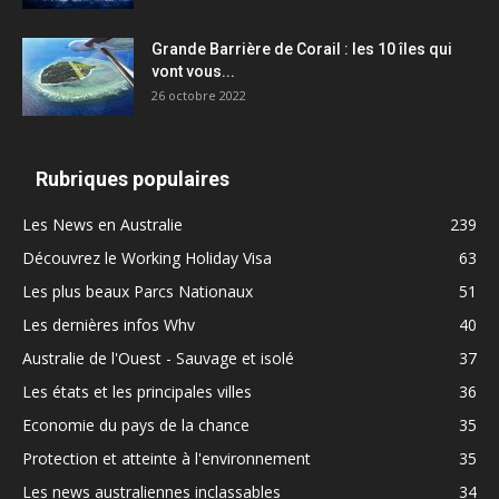
Grande Barrière de Corail : les 10 îles qui
vont vous...
26 octobre 2022
Rubriques populaires
Les News en Australie
239
Découvrez le Working Holiday Visa
63
Les plus beaux Parcs Nationaux
51
Les dernières infos Whv
40
Australie de l'Ouest - Sauvage et isolé
37
Les états et les principales villes
36
Economie du pays de la chance
35
Protection et atteinte à l'environnement
35
Les news australiennes inclassables
34