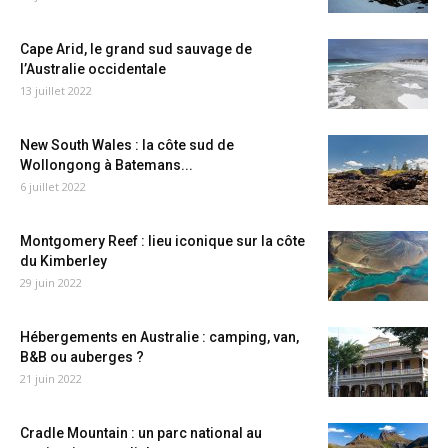
Cape Arid, le grand sud sauvage de
l’Australie occidentale
13 juillet 2022
New South Wales : la côte sud de
Wollongong à Batemans...
6 juillet 2022
Montgomery Reef : lieu iconique sur la côte
du Kimberley
29 juin 2022
Hébergements en Australie : camping, van,
B&B ou auberges ?
21 juin 2022
Cradle Mountain : un parc national au