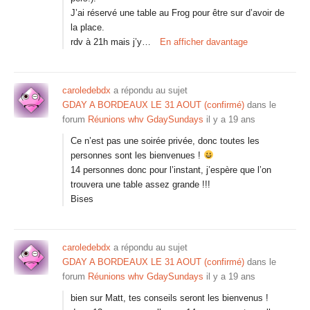
J’ai réservé une table au Frog pour être sur d’avoir de
la place.
rdv à 21h mais j’y…
En afficher davantage
caroledebdx
a répondu au sujet
GDAY A BORDEAUX LE 31 AOUT (confirmé)
dans le
forum
Réunions whv GdaySundays
il y a 19 ans
Ce n’est pas une soirée privée, donc toutes les
personnes sont les bienvenues !
14 personnes donc pour l’instant, j’espère que l’on
trouvera une table assez grande !!!
Bises
caroledebdx
a répondu au sujet
GDAY A BORDEAUX LE 31 AOUT (confirmé)
dans le
forum
Réunions whv GdaySundays
il y a 19 ans
bien sur Matt, tes conseils seront les bienvenus !