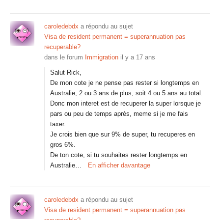
caroledebdx
a répondu au sujet
Visa de resident permanent = superannuation pas
recuperable?
dans le forum
Immigration
il y a 17 ans
Salut Rick,
De mon cote je ne pense pas rester si longtemps en
Australie, 2 ou 3 ans de plus, soit 4 ou 5 ans au total.
Donc mon interet est de recuperer la super lorsque je
pars ou peu de temps après, meme si je me fais
taxer.
Je crois bien que sur 9% de super, tu recuperes en
gros 6%.
De ton cote, si tu souhaites rester longtemps en
Australie…
En afficher davantage
caroledebdx
a répondu au sujet
Visa de resident permanent = superannuation pas