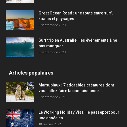
Great Ocean Road : une route entre surf,
koalas et paysages...
5 septembre 2023
Surf trip en Australie : les événements à ne
pas manquer
5 septembre 2023
Articles populaires
Marsupiaux : 7 adorables créatures dont
vous allez faire la connaissance...
2 septembre 2021
Le Working Holiday Visa : le passeport pour
une année en...
18 février 2022