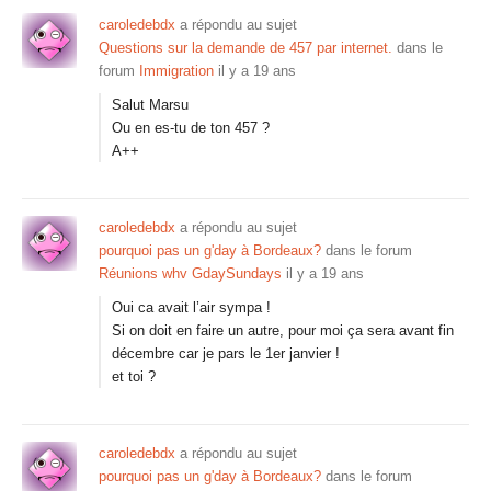
caroledebdx
a répondu au sujet
Questions sur la demande de 457 par internet.
dans le
forum
Immigration
il y a 19 ans
Salut Marsu
Ou en es-tu de ton 457 ?
A++
caroledebdx
a répondu au sujet
pourquoi pas un g'day à Bordeaux?
dans le forum
Réunions whv GdaySundays
il y a 19 ans
Oui ca avait l’air sympa !
Si on doit en faire un autre, pour moi ça sera avant fin
décembre car je pars le 1er janvier !
et toi ?
caroledebdx
a répondu au sujet
pourquoi pas un g'day à Bordeaux?
dans le forum