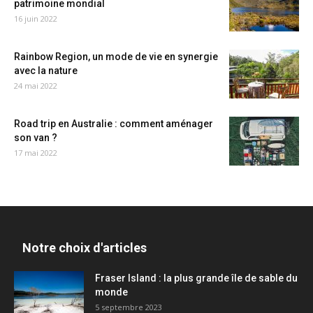
patrimoine mondial
16 juin 2022
Rainbow Region, un mode de vie en synergie
avec la nature
24 mai 2022
Road trip en Australie : comment aménager
son van ?
17 mai 2022
Notre choix d'articles
Fraser Island : la plus grande île de sable du
monde
5 septembre 2023