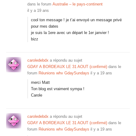
dans le forum
Australie – le pays-continent
il y a 19 ans
cool ton message ! je t’ai envoyé un message privé
pour mes dates
je suis la 1ere avec un départ le 1er janvier !
bizz
caroledebdx
a répondu au sujet
GDAY A BORDEAUX LE 31 AOUT (confirmé)
dans le
forum
Réunions whv GdaySundays
il y a 19 ans
merci Matt
Ton blog est vraiment sympa !
Carole
caroledebdx
a répondu au sujet
GDAY A BORDEAUX LE 31 AOUT (confirmé)
dans le
forum
Réunions whv GdaySundays
il y a 19 ans