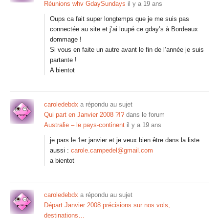
Réunions whv GdaySundays
il y a 19 ans
Oups ca fait super longtemps que je me suis pas
connectée au site et j’ai loupé ce gday’s à Bordeaux
dommage !
Si vous en faite un autre avant le fin de l’année je suis
partante !
A bientot
caroledebdx
a répondu au sujet
Qui part en Janvier 2008 ?!?
dans le forum
Australie – le pays-continent
il y a 19 ans
je pars le 1er janvier et je veux bien être dans la liste
aussi :
carole.campedel@gmail.com
a bientot
caroledebdx
a répondu au sujet
Départ Janvier 2008 précisions sur nos vols,
destinations…