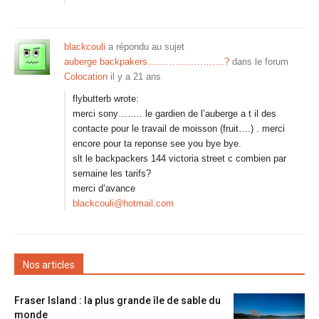
blackcouli
a répondu au sujet
auberge backpakers…………………….?
dans le forum
Colocation
il y a 21 ans
flybutterb wrote:
merci sony…….. le gardien de l’auberge a t il des
contacte pour le travail de moisson (fruit….) . merci
encore pour ta reponse see you bye bye.
slt le backpackers 144 victoria street c combien par
semaine les tarifs?
merci d’avance
blackcouli@hotmail.com
Nos articles
Fraser Island : la plus grande île de sable du
monde