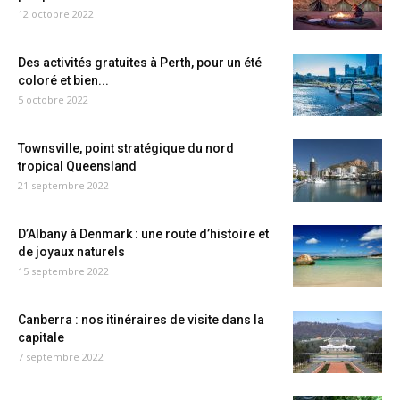
12 octobre 2022
Des activités gratuites à Perth, pour un été
coloré et bien...
5 octobre 2022
Townsville, point stratégique du nord
tropical Queensland
21 septembre 2022
D’Albany à Denmark : une route d’histoire et
de joyaux naturels
15 septembre 2022
Canberra : nos itinéraires de visite dans la
capitale
7 septembre 2022