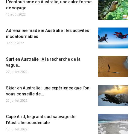
L’écotourisme en Australie, une autre forme
de voyage
10 août 2022
Adrénaline made in Australie : les activités
incontournables
3 août 2022
Surf en Australie : A la recherche de la
vague...
27 juillet 2022
Skier en Australie : une expérience que l’on
vous conseille de...
20 juillet 2022
Cape Arid, le grand sud sauvage de
l’Australie occidentale
13 juillet 2022