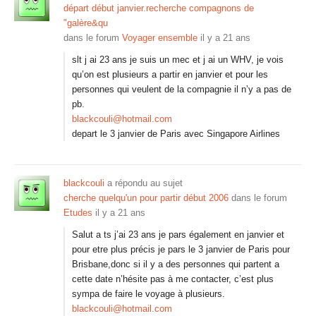
départ début janvier.recherche compagnons de
"galère&qu
dans le forum
Voyager ensemble
il y a 21 ans
slt j ai 23 ans je suis un mec et j ai un WHV, je vois
qu’on est plusieurs a partir en janvier et pour les
personnes qui veulent de la compagnie il n’y a pas de
pb.
blackcouli@hotmail.com
depart le 3 janvier de Paris avec Singapore Airlines
blackcouli
a répondu au sujet
cherche quelqu'un pour partir début 2006
dans le forum
Etudes
il y a 21 ans
Salut a ts j’ai 23 ans je pars également en janvier et
pour etre plus précis je pars le 3 janvier de Paris pour
Brisbane,donc si il y a des personnes qui partent a
cette date n’hésite pas à me contacter, c’est plus
sympa de faire le voyage à plusieurs.
blackcouli@hotmail.com