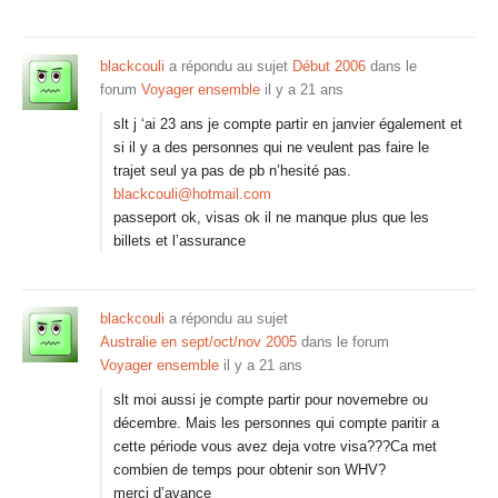
blackcouli
a répondu au sujet
Début 2006
dans le
forum
Voyager ensemble
il y a 21 ans
slt j ‘ai 23 ans je compte partir en janvier également et
si il y a des personnes qui ne veulent pas faire le
trajet seul ya pas de pb n’hesité pas.
blackcouli@hotmail.com
passeport ok, visas ok il ne manque plus que les
billets et l’assurance
blackcouli
a répondu au sujet
Australie en sept/oct/nov 2005
dans le forum
Voyager ensemble
il y a 21 ans
slt moi aussi je compte partir pour novemebre ou
décembre. Mais les personnes qui compte paritir a
cette période vous avez deja votre visa???Ca met
combien de temps pour obtenir son WHV?
merci d’avance