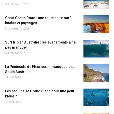
5 septembre 2023
Great Ocean Road : une route entre surf,
koalas et paysages...
5 septembre 2023
Surf trip en Australie : les événements à ne
pas manquer
5 septembre 2023
La Péninsule de Fleurieu, immanquable du
South Australia
12 mai 2023
Les requins, le Grand Blanc pour une peur
bleue ?
10 mai 2023