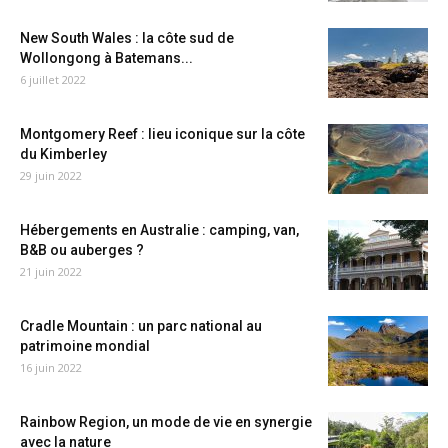
New South Wales : la côte sud de
Wollongong à Batemans...
6 juillet 2022
Montgomery Reef : lieu iconique sur la côte
du Kimberley
29 juin 2022
Hébergements en Australie : camping, van,
B&B ou auberges ?
21 juin 2022
Cradle Mountain : un parc national au
patrimoine mondial
16 juin 2022
Rainbow Region, un mode de vie en synergie
avec la nature