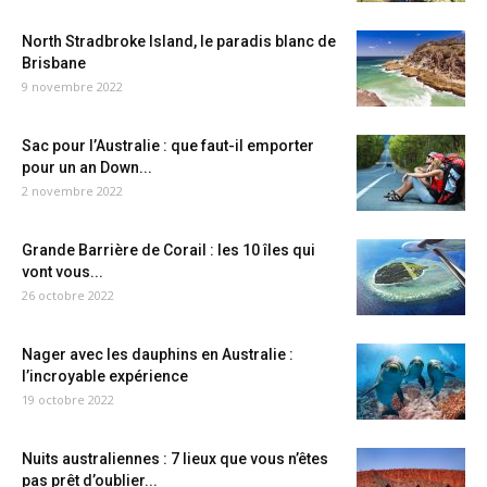
North Stradbroke Island, le paradis blanc de
Brisbane
9 novembre 2022
Sac pour l’Australie : que faut-il emporter
pour un an Down...
2 novembre 2022
Grande Barrière de Corail : les 10 îles qui
vont vous...
26 octobre 2022
Nager avec les dauphins en Australie :
l’incroyable expérience
19 octobre 2022
Nuits australiennes : 7 lieux que vous n’êtes
pas prêt d’oublier...