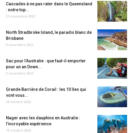
Cascades à ne pas rater dans le Queensland
: notre top...
23 novembre 2022
North Stradbroke Island, le paradis blanc de
Brisbane
9 novembre 2022
Sac pour l’Australie : que faut-il emporter
pour un an Down...
2 novembre 2022
Grande Barrière de Corail : les 10 îles qui
vont vous...
26 octobre 2022
Nager avec les dauphins en Australie :
l’incroyable expérience
19 octobre 2022