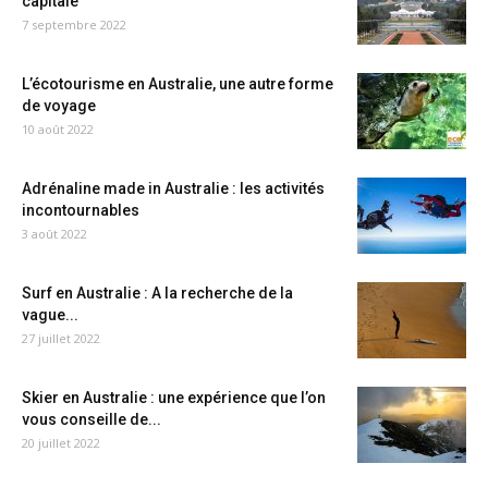
capitale
7 septembre 2022
L’écotourisme en Australie, une autre forme
de voyage
10 août 2022
Adrénaline made in Australie : les activités
incontournables
3 août 2022
Surf en Australie : A la recherche de la
vague...
27 juillet 2022
Skier en Australie : une expérience que l’on
vous conseille de...
20 juillet 2022