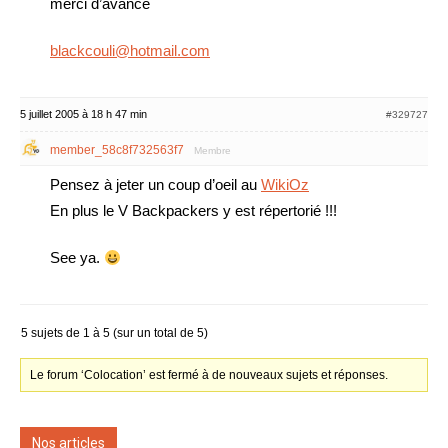
merci d’avance
blackcouli@hotmail.com
5 juillet 2005 à 18 h 47 min
#329727
member_58c8f732563f7
Membre
Pensez à jeter un coup d’oeil au
WikiOz
En plus le V Backpackers y est répertorié !!!
See ya.
5 sujets de 1 à 5 (sur un total de 5)
Le forum ‘Colocation’ est fermé à de nouveaux sujets et réponses.
Nos articles