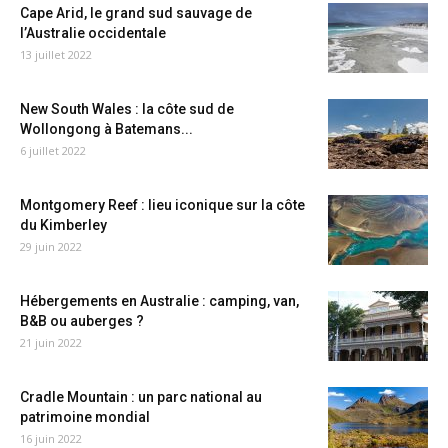
Cape Arid, le grand sud sauvage de
l’Australie occidentale
13 juillet 2022
New South Wales : la côte sud de
Wollongong à Batemans...
6 juillet 2022
Montgomery Reef : lieu iconique sur la côte
du Kimberley
29 juin 2022
Hébergements en Australie : camping, van,
B&B ou auberges ?
21 juin 2022
Cradle Mountain : un parc national au
patrimoine mondial
16 juin 2022