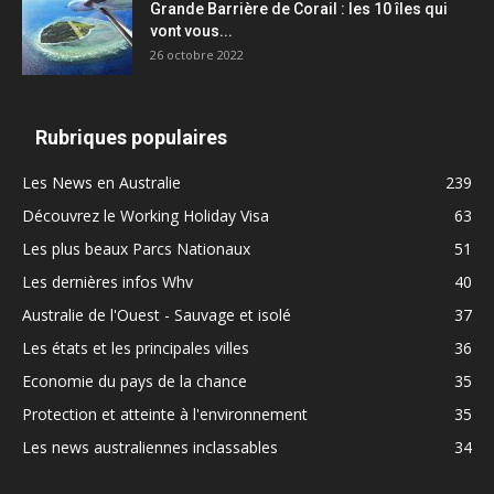
Grande Barrière de Corail : les 10 îles qui
vont vous...
26 octobre 2022
Rubriques populaires
Les News en Australie
239
Découvrez le Working Holiday Visa
63
Les plus beaux Parcs Nationaux
51
Les dernières infos Whv
40
Australie de l'Ouest - Sauvage et isolé
37
Les états et les principales villes
36
Economie du pays de la chance
35
Protection et atteinte à l'environnement
35
Les news australiennes inclassables
34