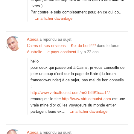
:ivres )
Par contre je suis completement pour, en ce qui co…
En afficher davantage
Ateroa
a répondu au sujet
Cairns et ses environs… Koi de bon???
dans le forum
Australie – le pays-continent
il y a 22 ans
hello
pour ceux qui passeront à Cairns, je vous conseille de
jeter un coup d’oeil sur la page de Kate (du forum
francedownunder) à ce sujet, pas mal de bon conseils
:
http://www.virtualtourist.com/m/318f9/1caa14/
remarque : le site
http://www.virtualtourist.com
est une
vraie mine d’or où les voyageurs du monde entier
partagent leurs ex…
En afficher davantage
Ateroa
a répondu au sujet