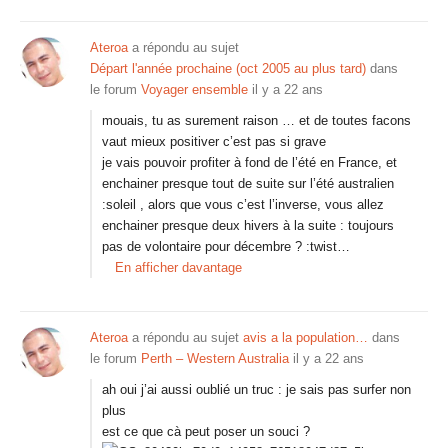
Ateroa
a répondu au sujet
Départ l'année prochaine (oct 2005 au plus tard)
dans
le forum
Voyager ensemble
il y a 22 ans
mouais, tu as surement raison … et de toutes facons
vaut mieux positiver c’est pas si grave
je vais pouvoir profiter à fond de l’été en France, et
enchainer presque tout de suite sur l’été australien
:soleil , alors que vous c’est l’inverse, vous allez
enchainer presque deux hivers à la suite : toujours
pas de volontaire pour décembre ? :twist…
En afficher davantage
Ateroa
a répondu au sujet
avis a la population…
dans
le forum
Perth – Western Australia
il y a 22 ans
ah oui j’ai aussi oublié un truc : je sais pas surfer non
plus
est ce que cà peut poser un souci ?