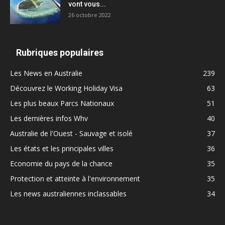
vont vous...
26 octobre 2022
Rubriques populaires
Les News en Australie
239
Découvrez le Working Holiday Visa
63
Les plus beaux Parcs Nationaux
51
Les dernières infos Whv
40
Australie de l'Ouest - Sauvage et isolé
37
Les états et les principales villes
36
Economie du pays de la chance
35
Protection et atteinte à l'environnement
35
Les news australiennes inclassables
34