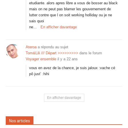
etudiante. alors apres libre a vous de bosser au black
mais on ne peut pas blamer les gouvernement de
lutter contre que l on soit working holliday ou je ne
sais quoi
ne…
En afficher davantage
Ateroa
a répondu au sujet
Tom&Lili /// Départ >>>>>>>>>
dans le forum
Voyager ensemble
il y a 22 ans
vous en avez de la chance, je suis jaloux :vache cé
pô just’ :hihi
En afficher davantage
Nos articles