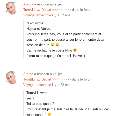
Ateroa
a répondu au sujet
Tom&Lili /// Départ >>>>>>>>>
dans le forum
Voyager ensemble
il y a 22 ans
Niko² wrote:
Nejma et Ateroa,
Vous inquietez pas, vous allez partir également et
puis, pr ma part, je passerai sur le forum entre deux
session de surf
Cà me réchauffe le coeur Niko
(hmm tu sais que je t’aime toi :inlove: )
Ateroa
a répondu au sujet
Tom&Lili /// Départ >>>>>>>>>
dans le forum
Voyager ensemble
il y a 22 ans
Tom&Lili wrote:
yes !
Toi tu pars quand?
Pour l’instant je me suis fixé le 01 déc 2005 (eh oui cé
loinnnnnnnn )