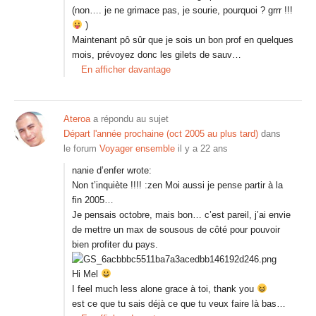
(non…. je ne grimace pas, je sourie, pourquoi ? grrr !!!
)
Maintenant pô sûr que je sois un bon prof en quelques
mois, prévoyez donc les gilets de sauv…
En afficher davantage
Ateroa
a répondu au sujet
Départ l'année prochaine (oct 2005 au plus tard)
dans
le forum
Voyager ensemble
il y a 22 ans
nanie d’enfer wrote:
Non t’inquiète !!!! :zen Moi aussi je pense partir à la
fin 2005…
Je pensais octobre, mais bon… c’est pareil, j’ai envie
de mettre un max de sousous de côté pour pouvoir
bien profiter du pays.
Hi Mel
I feel much less alone grace à toi, thank you
est ce que tu sais déjà ce que tu veux faire là bas…