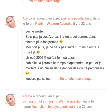
En afficher davantage
Ateroa
a répondu au sujet
avis a la population…
dans
le forum
Perth – Western Australia
il y a 22 ans
cecile wrote:
Sois pas jaloux Ateroa, il y en a qui partent dans
encore plus longtemps
Moi non plus, je ne sais pas surfer…mais c’est sur
ma list
ah oué 2006 !! cà fait loin cà aussi….
bah d’ici là j’aurais le temps d’apprendre un peu et je
me ferais un plaisir de te donner des cours particuliers
london, paris, mem…
En afficher davantage
Ateroa
a répondu au sujet
Surfing or not surfing : that's the question
dans le
forum
Australie – le pays-continent
il y a 22 ans