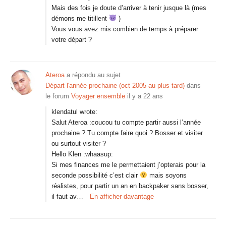
Mais des fois je doute d’arriver à tenir jusque là (mes
démons me titillent
)
Vous vous avez mis combien de temps à préparer
votre départ ?
Ateroa
a répondu au sujet
Départ l'année prochaine (oct 2005 au plus tard)
dans
le forum
Voyager ensemble
il y a 22 ans
klendatul wrote:
Salut Ateroa :coucou tu compte partir aussi l’année
prochaine ? Tu compte faire quoi ? Bosser et visiter
ou surtout visiter ?
Hello Klen :whaasup:
Si mes finances me le permettaient j’opterais pour la
seconde possibilité c’est clair
mais soyons
réalistes, pour partir un an en backpaker sans bosser,
il faut av…
En afficher davantage