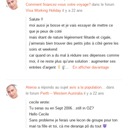
Comment financez-vous votre voyage?
dans le forum
Visa Working Holiday
il y a 22 ans
Salute !!
moi aussi je bosse et je vais essayer de mettre ce
que je peux de coté
mais étant de nature légérement fêtarde et cigale,
j’aimerais bien trouver des petits jobs à côté genre les
soirs et weekend
car quand on a du mal à réduire ses dépenses comme
moi, il ne reste plus qu’une solution : augmenter ses
entrées d’argent
(j’…
En afficher davantage
Ateroa
a répondu au sujet
avis a la population…
dans
le forum
Perth – Western Australia
il y a 22 ans
cecile wrote:
Tu seras ou en Sept 2006…still in OZ?
Hello Cecile
Sans probleme je ferais une lecon de groupe pour ton
mari ta fille et toi, cà me derange pô du tout