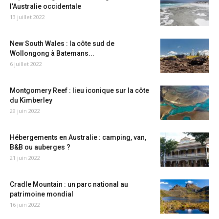
l’Australie occidentale
13 juillet 2022
New South Wales : la côte sud de
Wollongong à Batemans...
6 juillet 2022
Montgomery Reef : lieu iconique sur la côte
du Kimberley
29 juin 2022
Hébergements en Australie : camping, van,
B&B ou auberges ?
21 juin 2022
Cradle Mountain : un parc national au
patrimoine mondial
16 juin 2022