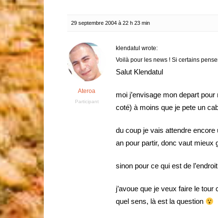
29 septembre 2004 à 22 h 23 min
klendatul wrote:
Voilà pour les news ! Si certains pense
Salut Klendatul
Ateroa
moi j’envisage mon depart pour
Participant
coté) à moins que je pete un cab
du coup je vais attendre encore
an pour partir, donc vaut mieux 
sinon pour ce qui est de l’endro
j’avoue que je veux faire le t
quel sens, là est la question