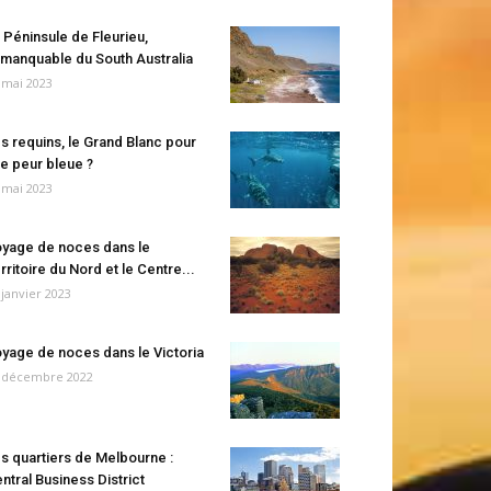
 Péninsule de Fleurieu,
manquable du South Australia
 mai 2023
s requins, le Grand Blanc pour
e peur bleue ?
 mai 2023
yage de noces dans le
rritoire du Nord et le Centre...
 janvier 2023
yage de noces dans le Victoria
 décembre 2022
s quartiers de Melbourne :
ntral Business District