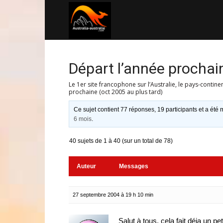
Australia-
australie.com
Départ l’année prochai
Le 1er site francophone sur l’Australie, le pays-contine
prochaine (oct 2005 au plus tard)
Ce sujet contient 77 réponses, 19 participants et a été m
6 mois
.
40 sujets de 1 à 40 (sur un total de 78)
Auteur
Messages
27 septembre 2004 à 19 h 10 min
Salut à tous, cela fait déja un pe