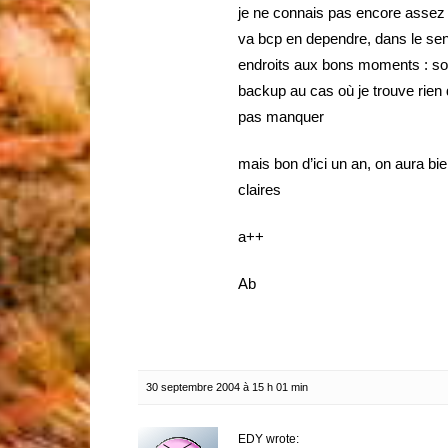
je ne connais pas encore assez b
va bcp en dependre, dans le se
endroits aux bons moments : sole
backup au cas où je trouve rien d
pas manquer
mais bon d’ici un an, on aura bie
claires
a++
Ab
30 septembre 2004 à 15 h 01 min
EDY wrote: