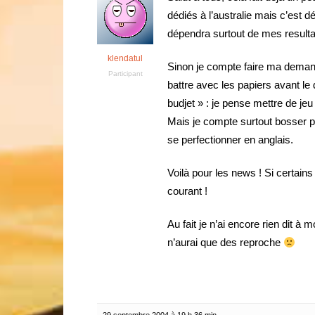
dédiés à l’australie mais c’est d
dépendra surtout de mes resulta
klendatul
Sinon je compte faire ma dema
Participant
battre avec les papiers avant le
budjet » : je pense mettre de jeu
Mais je compte surtout bosser pa
se perfectionner en anglais.
Voilà pour les news ! Si certains
courant !
Au fait je n’ai encore rien dit à
n’aurai que des reproche