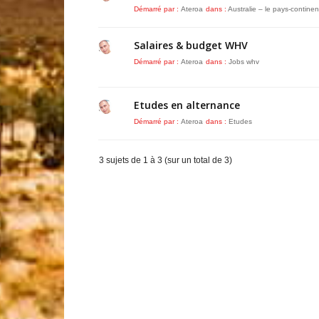
Démarré par :
Ateroa
dans :
Australie – le pays-continen
Salaires & budget WHV
Démarré par :
Ateroa
dans :
Jobs whv
Etudes en alternance
Démarré par :
Ateroa
dans :
Etudes
3 sujets de 1 à 3 (sur un total de 3)