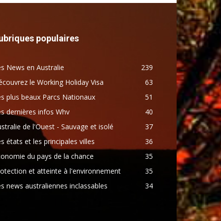
ubriques populaires
s News en Australie
239
couvrez le Working Holiday Visa
63
s plus beaux Parcs Nationaux
51
s dernières infos Whv
40
stralie de l'Ouest - Sauvage et isolé
37
s états et les principales villes
36
conomie du pays de la chance
35
otection et atteinte à l'environnement
35
s news australiennes inclassables
34