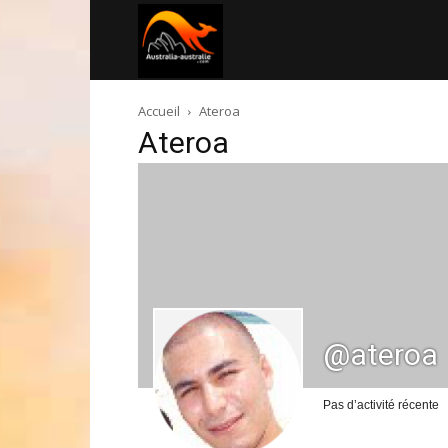
Australia-
Accueil
Ateroa
australie.com
Ateroa
@ateroa
Pas d’activité récente