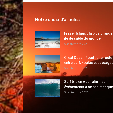
Notre choix d'articles
Fraser Island : la plus grande
île de sable du monde
5 septembre 2023
Great Ocean Road : une route
entre surf, koalas et paysages
5 septembre 2023
Surf trip en Australie : les
événements à ne pas manque
5 septembre 2023