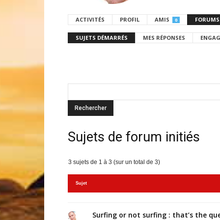
ACTIVITÉS
PROFIL
AMIS
FORUMS
0
SUJETS DÉMARRÉS
MES RÉPONSES
ENGAG
Sujets de forum initiés
3 sujets de 1 à 3 (sur un total de 3)
Sujet
Surfing or not surfing : that’s the qu