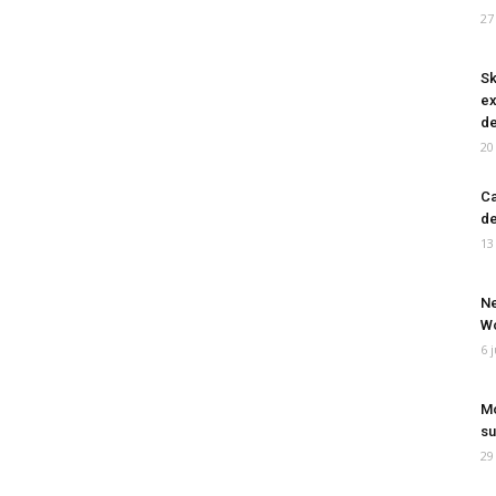
27
Sk
ex
de
20
Ca
de
13
Ne
Wo
6 
Mo
su
29