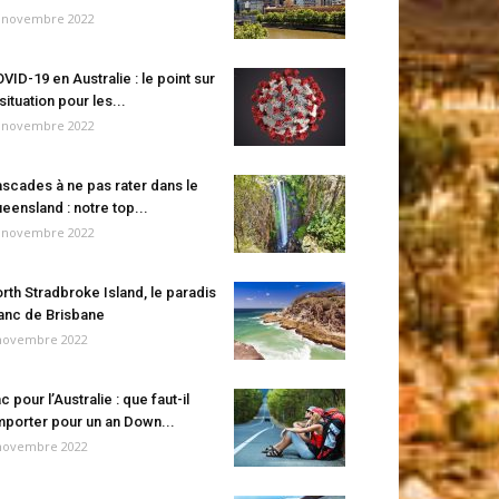
 novembre 2022
VID-19 en Australie : le point sur
 situation pour les...
 novembre 2022
scades à ne pas rater dans le
eensland : notre top...
 novembre 2022
rth Stradbroke Island, le paradis
anc de Brisbane
novembre 2022
c pour l’Australie : que faut-il
porter pour un an Down...
novembre 2022