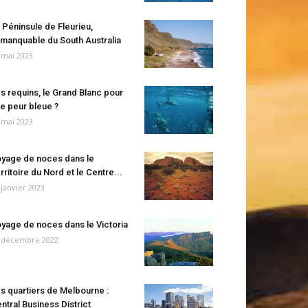
 Péninsule de Fleurieu,
manquable du South Australia
 mai 2023
s requins, le Grand Blanc pour
e peur bleue ?
 mai 2023
yage de noces dans le
rritoire du Nord et le Centre...
 janvier 2023
yage de noces dans le Victoria
 décembre 2022
s quartiers de Melbourne :
ntral Business District