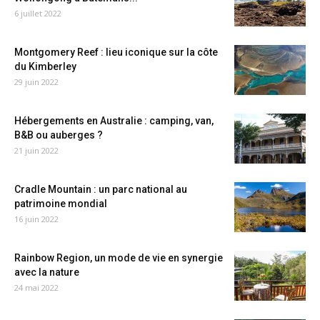
6 juillet 2022
Montgomery Reef : lieu iconique sur la côte
du Kimberley
29 juin 2022
Hébergements en Australie : camping, van,
B&B ou auberges ?
21 juin 2022
Cradle Mountain : un parc national au
patrimoine mondial
16 juin 2022
Rainbow Region, un mode de vie en synergie
avec la nature
24 mai 2022