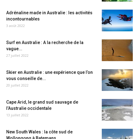
Adrénaline made in Australie : les activités
incontournables
3 août 2022
Surf en Australie : A la recherche de la
vague...
27 juillet 2022
Skier en Australie : une expérience que l’on
vous conseille de...
20 juillet 2022
Cape Arid, le grand sud sauvage de
l’Australie occidentale
13 juillet 2022
New South Wales : la côte sud de
Wollongong à Batemans...