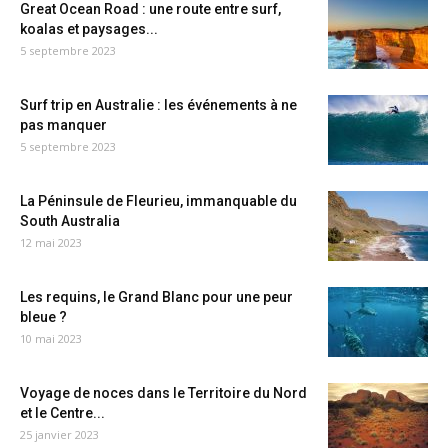
Great Ocean Road : une route entre surf,
koalas et paysages...
5 septembre 2023
Surf trip en Australie : les événements à ne
pas manquer
5 septembre 2023
La Péninsule de Fleurieu, immanquable du
South Australia
12 mai 2023
Les requins, le Grand Blanc pour une peur
bleue ?
10 mai 2023
Voyage de noces dans le Territoire du Nord
et le Centre...
25 janvier 2023