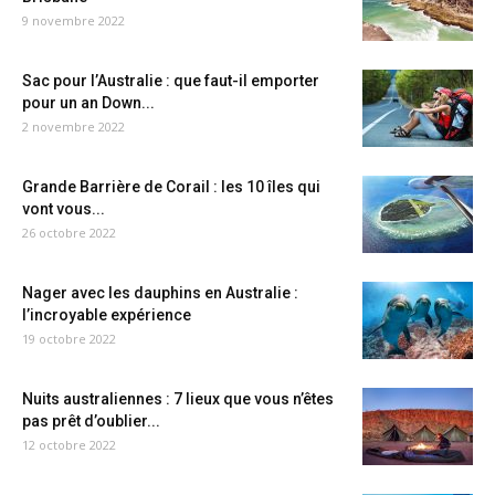
9 novembre 2022
Sac pour l’Australie : que faut-il emporter
pour un an Down...
2 novembre 2022
Grande Barrière de Corail : les 10 îles qui
vont vous...
26 octobre 2022
Nager avec les dauphins en Australie :
l’incroyable expérience
19 octobre 2022
Nuits australiennes : 7 lieux que vous n’êtes
pas prêt d’oublier...
12 octobre 2022