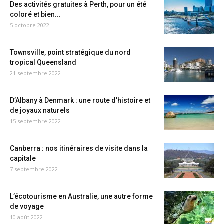
Des activités gratuites à Perth, pour un été
coloré et bien...
5 octobre 2022
Townsville, point stratégique du nord
tropical Queensland
21 septembre 2022
D’Albany à Denmark : une route d’histoire et
de joyaux naturels
15 septembre 2022
Canberra : nos itinéraires de visite dans la
capitale
7 septembre 2022
L’écotourisme en Australie, une autre forme
de voyage
10 août 2022