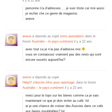
il y a 22 ans
personne n’a d’adresses … je suis triste car moi aussi
je recher che ce genre de magasins.
aneve
aneve
a répondu au sujet
resto australiens
dans le
forum
Australie – le pays-continent
il y a 22 ans
avec tout ca je n’ai pas d’adresse moi
vous en connaissez vraiment pas des resto qui sont
encore ouverts aujourd’hui?
aneve
a répondu au sujet
Help!!! cherche infos pour reportage.
dans le forum
Australie – le pays-continent
il y a 22 ans
merci pour le topo sur les bieres comme ca je sais
maintenant ce que je dois eviter au café. lol
ai je une chance de croiser des Aussies dans ce cafe
aux bieres inoubliables? lol