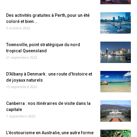
Des activités gratuites à Perth, pour un été
coloré et bien...
5 octobre 2022
Townsville, point stratégique du nord
tropical Queensland
21 septembre 2022
D’Albany à Denmark : une route d’histoire et
de joyaux naturels
15 septembre 2022
Canberra : nos itinéraires de visite dans la
capitale
7 septembre 2022
L’écotourisme en Australie, une autre forme