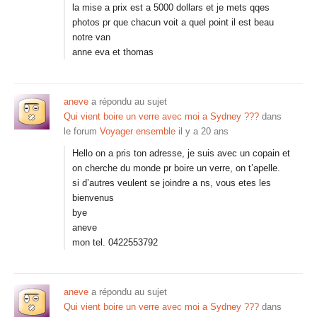
la mise a prix est a 5000 dollars et je mets qqes
photos pr que chacun voit a quel point il est beau
notre van
anne eva et thomas
aneve
a répondu au sujet
Qui vient boire un verre avec moi a Sydney ???
dans
le forum
Voyager ensemble
il y a 20 ans
Hello on a pris ton adresse, je suis avec un copain et
on cherche du monde pr boire un verre, on t’apelle.
si d’autres veulent se joindre a ns, vous etes les
bienvenus
bye
aneve
mon tel. 0422553792
aneve
a répondu au sujet
Qui vient boire un verre avec moi a Sydney ???
dans