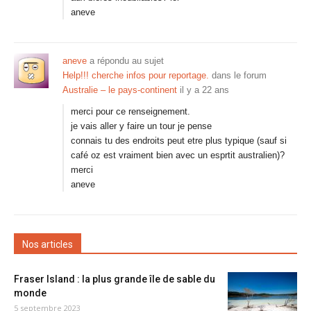
aneve
aneve
a répondu au sujet
Help!!! cherche infos pour reportage.
dans le forum
Australie – le pays-continent
il y a 22 ans
merci pour ce renseignement.
je vais aller y faire un tour je pense
connais tu des endroits peut etre plus typique (sauf si
café oz est vraiment bien avec un esprtit australien)?
merci
aneve
Nos articles
Fraser Island : la plus grande île de sable du
monde
5 septembre 2023