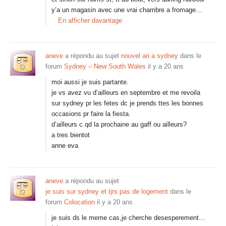
y’a un magasin avec une vrai chambre a fromage…
En afficher davantage
aneve
a répondu au sujet
nouvel an a sydney
dans le
forum
Sydney – New South Wales
il y a 20 ans
moi aussi je suis partante.
je vs avez vu d’ailleurs en septembre et me revoila
sur sydney pr les fetes dc je prends ttes les bonnes
occasions pr faire la fiesta.
d’ailleurs c qd la prochaine au gaff ou ailleurs?
a tres bientot
anne eva
aneve
a répondu au sujet
je suis sur sydney et tjrs pas de logement
dans le
forum
Colocation
il y a 20 ans
je suis ds le meme cas,je cherche desesperement…