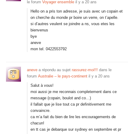
le forum
Voyager ensemble
il y a 20 ans
Hello on a pris ton adresse, je suis avec un copain et
on cherche du monde pr boire un verre, on t’apelle.
si d’autres veulent se joindre a ns, vous etes les
bienvenus
bye
aneve
mon tel. 0422553792
aneve
a répondu au sujet
rassurez-moi!!!
dans le
forum
Australie – le pays-continent
il y a 20 ans
Salut à vous!
moi aussi je me reconnais completement dans ce
message (copain, boulot and co…)
il fallait que je lise tout ca pr definitivement me
convaincre.
ca m’a fait du bien de lire les encouragements de
chacun!
en tt cas je debarque sur sydney en septembre et pr