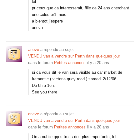
lol
pr ceux que ca interesserait, fille de 24 ans cherchant
une coloc pr1 mois.
a bientot j’espere
aneva
aneve
a répondu au sujet
VENDU van a vendre sur Perth dans quelques jour
dans le forum
Petites annonces
il y a 20 ans
si ca vous dit le van sera visible au car market de
fremantle ( victoria quay road ) samedi 2/12/06.
De 8h a 16h.
See you there
aneve
a répondu au sujet
VENDU van a vendre sur Perth dans quelques jour
dans le forum
Petites annonces
il y a 20 ans
On a oublie qqes trucs des plus importants, lol