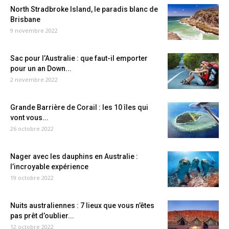
North Stradbroke Island, le paradis blanc de
Brisbane
9 novembre 2022
Sac pour l’Australie : que faut-il emporter
pour un an Down...
2 novembre 2022
Grande Barrière de Corail : les 10 îles qui
vont vous...
26 octobre 2022
Nager avec les dauphins en Australie :
l’incroyable expérience
19 octobre 2022
Nuits australiennes : 7 lieux que vous n’êtes
pas prêt d’oublier...
12 octobre 2022