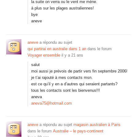
la suite on verra ou le vent me mène.
à plus sur les plages australiennes!
bye
aneve
aneve
a répondu au sujet
qui partirai en australie dans 1 an
dans le forum
Voyager ensemble
il y a 21 ans
salut
moi aussi je prévois de partir vers fin septembre 2006!
je t’ai rajouté à mes contacts msn.
est ce qu’il y en a d’autres qui seraient partants?
tous les contacts sont les bienvenus!!!
aneva
aneva75@hotmail.com
aneve
a répondu au sujet
magasin australien à Paris
dans le forum
Australie – le pays-continent