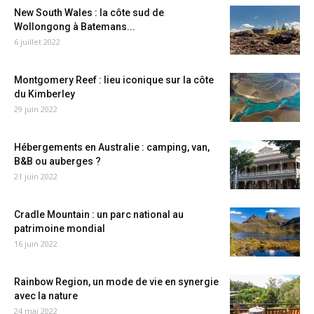
New South Wales : la côte sud de
Wollongong à Batemans...
6 juillet 2022
Montgomery Reef : lieu iconique sur la côte
du Kimberley
29 juin 2022
Hébergements en Australie : camping, van,
B&B ou auberges ?
21 juin 2022
Cradle Mountain : un parc national au
patrimoine mondial
16 juin 2022
Rainbow Region, un mode de vie en synergie
avec la nature
24 mai 2022